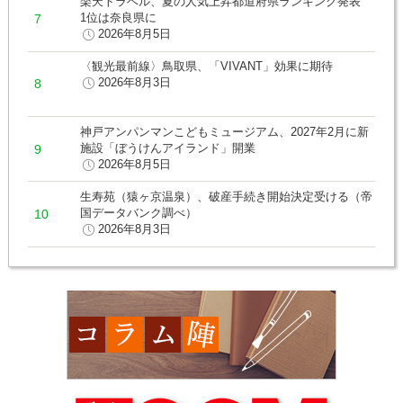
楽天トラベル、夏の人気上昇都道府県ランキング発表
1位は奈良県に
2026年8月5日
〈観光最前線〉鳥取県、「VIVANT」効果に期待
2026年8月3日
神戸アンパンマンこどもミュージアム、2027年2月に新
施設「ぼうけんアイランド」開業
2026年8月5日
生寿苑（猿ヶ京温泉）、破産手続き開始決定受ける（帝
国データバンク調べ）
2026年8月3日