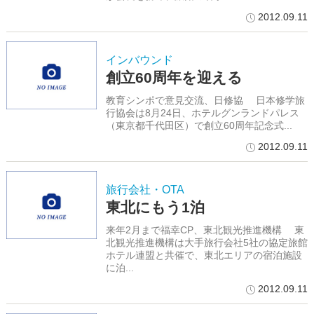
2012.09.11
インバウンド
創立60周年を迎える
教育シンポで意見交流、日修協 日本修学旅
行協会は8月24日、ホテルグンランドパレス
（東京都千代田区）で創立60周年記念式...
2012.09.11
旅行会社・OTA
東北にもう1泊
来年2月まで福幸CP、東北観光推進機構 東
北観光推進機構は大手旅行会社5社の協定旅館
ホテル連盟と共催で、東北エリアの宿泊施設
に泊...
2012.09.11