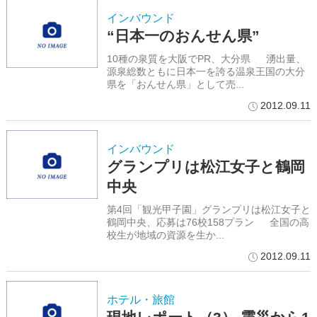
インバウンド
“日本一のおんせん県”
10種の泉質を大阪でPR、大分県 湧出量、
源泉総数ともに日本一を誇る温泉王国の大分
県を「おんせん県」として売...
2012.09.11
インバウンド
グランプリは松江女子と鶴岡
中央
第4回「観光甲子園」グランプリは松江女子と
鶴岡中央、応募は76校158プラン 全国の高
校生が地域の資源を生か...
2012.09.11
ホテル・旅館