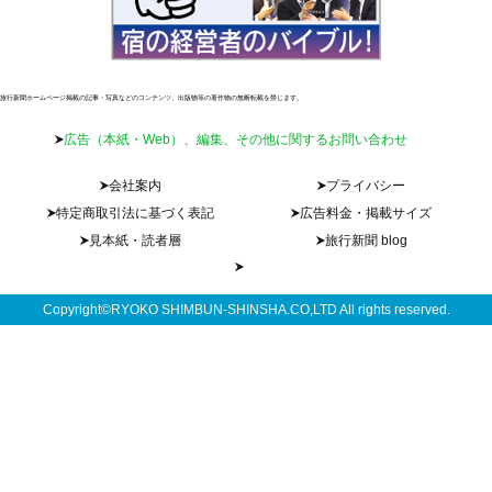
旅行新聞ホームページ掲載の記事・写真などのコンテンツ、出版物等の著作物の無断転載を禁じます。
広告（本紙・Web）、編集、その他に関するお問い合わせ
会社案内
プライバシー
特定商取引法に基づく表記
広告料金・掲載サイズ
見本紙・読者層
旅行新聞 blog
Copyright©RYOKO SHIMBUN-SHINSHA.CO,LTD All rights reserved.