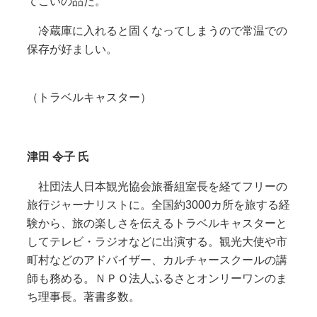
てこいの品だ。
冷蔵庫に入れると固くなってしまうので常温での
保存が好ましい。
（トラベルキャスター）
津田 令子 氏
社団法人日本観光協会旅番組室長を経てフリーの
旅行ジャーナリストに。全国約3000カ所を旅する経
験から、旅の楽しさを伝えるトラベルキャスターと
してテレビ・ラジオなどに出演する。観光大使や市
町村などのアドバイザー、カルチャースクールの講
師も務める。ＮＰＯ法人ふるさとオンリーワンのま
ち理事長。著書多数。