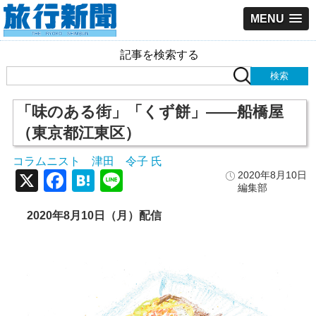
MENU
記事を検索する
「味のある街」「くず餅」――船橋屋
（東京都江東区）
コラムニスト 津田 令子 氏
X
Facebook
Hatena
Line
2020年8月10日
編集部
2020年8月10日（月）配信