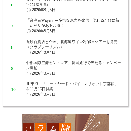
1位は奈良県に
2026年8月5日
「台湾百Ways」―多様な魅力を発信 訪れるたびに新
しい発見がある台湾！
2026年8月8日
近鉄百貨店と企画、北海道ワイン2泊3日ツアーを発売
（クラブツーリズム）
2026年8月4日
中部国際空港セントレア、韓国旅行で当たるキャンペー
ン開始
2026年8月7日
JR東海、「コートヤード・バイ・マリオット京都駅」
を11月16日開業
2026年8月7日