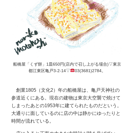
船橋屋「くず餅」1皿650円(店内で召し上がる場合)▽東京
都江東区亀戸3-2-14▽
03(3681)2784。
創業1805（文化2）年の船橋屋は、亀戸天神社の
参道近くにある。現在の建物は東京大空襲で焼けて
しまったあとの1953年に建てられたものだという。
大通りに面しているのに店の中は静かにゆったりと
時間が流れている。