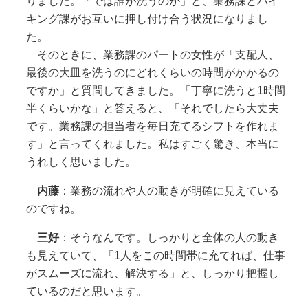
りました。「では誰が洗うのか」と、業務課とバイ
キング課がお互いに押し付け合う状況になりまし
た。
そのときに、業務課のパートの女性が「支配人、
最後の大皿を洗うのにどれくらいの時間がかかるの
ですか」と質問してきました。「丁寧に洗うと1時間
半くらいかな」と答えると、「それでしたら大丈夫
です。業務課の担当者を毎日充てるシフトを作れま
す」と言ってくれました。私はすごく驚き、本当に
うれしく思いました。
内藤
：業務の流れや人の動きが明確に見えている
のですね。
三好
：そうなんです。しっかりと全体の人の動き
も見えていて、「1人をこの時間帯に充てれば、仕事
がスムーズに流れ、解決する」と、しっかり把握し
ているのだと思います。