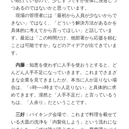
い続けているので、少しずつですが全体に浸透しつ
つあるのではないかと思っています。
現場の管理者には「最初から人員が少ないからで
きない」ではなく、「どういう解決方法があるかを
具体的に考えてから言ってほしい」と話していま
す。最近は「この時間だけ、他部署から応援を頼む
ことは可能ですか」などのアイデアが出てきていま
す。
内藤
：知恵を使わずに人手を使おうとすると、ど
んどん人手不足になっていきます。これまでさまざ
まな企業を見てきましたが、本当に人が足りない場
合は、「○時―○時まで○人足りない」と具体的に求
めてきます。漠然と「人手不足だ」と言っているう
ちは、「人余り」だということです。
三好
：バイキング会場で、これまで料理を載せて
いる大皿の洗浄を「内製化しよう」という流れにな