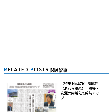
関連記事
【特集 No.679】清風荘
（あわら温泉） 清掃・
洗濯の内製化で給与アッ
プ