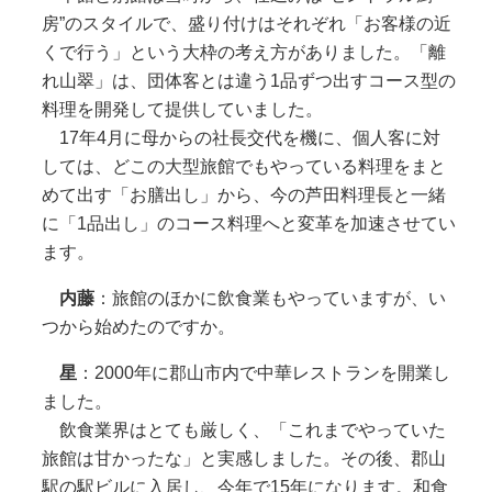
房”のスタイルで、盛り付けはそれぞれ「お客様の近
くで行う」という大枠の考え方がありました。「離
れ山翠」は、団体客とは違う1品ずつ出すコース型の
料理を開発して提供していました。
17年4月に母からの社長交代を機に、個人客に対
しては、どこの大型旅館でもやっている料理をまと
めて出す「お膳出し」から、今の芦田料理長と一緒
に「1品出し」のコース料理へと変革を加速させてい
ます。
内藤
：旅館のほかに飲食業もやっていますが、い
つから始めたのですか。
星
：2000年に郡山市内で中華レストランを開業し
ました。
飲食業界はとても厳しく、「これまでやっていた
旅館は甘かったな」と実感しました。その後、郡山
駅の駅ビルに入居し、今年で15年になります。和食