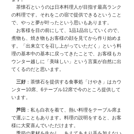
茶懐石というのは日本料理人が目指す最高ランク
の料理です。それをこの宿で提供できるということ
で、やっと夢が叶ったという思いもあります。
お客様を目の前にして、1品1品出していくので、
煮物も、焼き物もお客様の顔を見てから作り始めま
す。「出来立てを召し上がっていただく」という料
理の基本中の基本に戻ってきたことで、お客様もカ
ウンター越しに「美味しい」という言葉が自然に出
てくるのだと思います。
三好
：茶懐石を提供する食事処「けやき」はカウ
ンター10席、6テーブル12席で今のところ提供して
います。
芦田
：私も白衣を着て、熱い料理をテーブル席ま
で運ぶこともあります。料理の説明をすると、お客
様に大変喜んでいただけます。
季節の素材を生かし、あえてあまり手を加えない