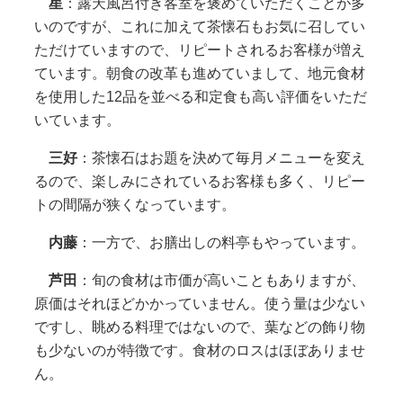
星
：露天風呂付き客室を褒めていただくことが多
いのですが、これに加えて茶懐石もお気に召してい
ただけていますので、リピートされるお客様が増え
ています。朝食の改革も進めていまして、地元食材
を使用した12品を並べる和定食も高い評価をいただ
いています。
三好
：茶懐石はお題を決めて毎月メニューを変え
るので、楽しみにされているお客様も多く、リピー
トの間隔が狭くなっています。
内藤
：一方で、お膳出しの料亭もやっています。
芦田
：旬の食材は市価が高いこともありますが、
原価はそれほどかかっていません。使う量は少ない
ですし、眺める料理ではないので、葉などの飾り物
も少ないのが特徴です。食材のロスはほぼありませ
ん。