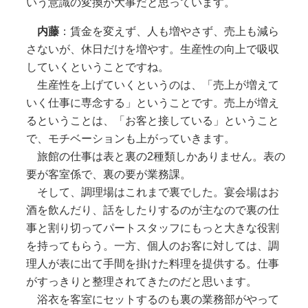
いう意識の変換が大事だと思っています。
内藤
：賃金を変えず、人も増やさず、売上も減ら
さないが、休日だけを増やす。生産性の向上で吸収
していくということですね。
生産性を上げていくというのは、「売上が増えて
いく仕事に専念する」ということです。売上が増え
るということは、「お客と接している」ということ
で、モチベーションも上がっていきます。
旅館の仕事は表と裏の2種類しかありません。表の
要が客室係で、裏の要が業務課。
そして、調理場はこれまで裏でした。宴会場はお
酒を飲んだり、話をしたりするのが主なので裏の仕
事と割り切ってパートスタッフにもっと大きな役割
を持ってもらう。一方、個人のお客に対しては、調
理人が表に出て手間を掛けた料理を提供する。仕事
がすっきりと整理されてきたのだと思います。
浴衣を客室にセットするのも裏の業務部がやって