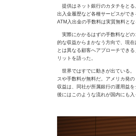
提供はネット銀行のカタチをとる
出入金履歴など各種サービスができ
ATM入出金の手数料は実質無料とな
実際にかかるはずの手数料などの
的な収益からまかなう方向で、現在
とは異なる顧客へアプローチできる
リットを語った。
世界ではすでに動きが出ている。ド
スや手数料が無料だ。アメリカ発の「
収益は、同社が所属銀行の運用益を
後にはこのような流れが国内にも入