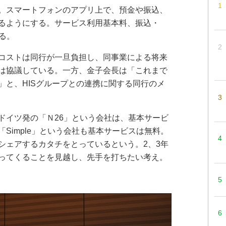
。スマートフォンのアプリ上で、預金や振込、
るようにする。サービス利用基本料、振込・
る。
コストは同行が一旦負担し、同事業による将来
は協議している。一方、金子会長は「これまで
」と、HISグループとの連携に関する同行のメ
イツ発の「Ｎ26」という会社は、基本サービ
Simple」という会社も基本サービスは無料。
シェアするカタチをとっているという。2、3年
ってくることを見越し、先手を打ちたい考え。