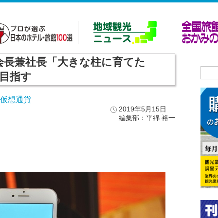
田会長兼社長「大きな柱に育てた
人目指す
・仮想通貨
2019年5月15日
編集部：平綿 裕一