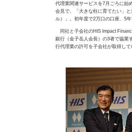
代理業関連サービスを7月ごろに始
会見で、「大きな柱に育てたい」と意
ル）」。初年度で2万口の口座、5年
同社と子会社のHIS Impact F
銀行（金子岳人会長）の3者で協業
行代理業の許可を子会社が取得して