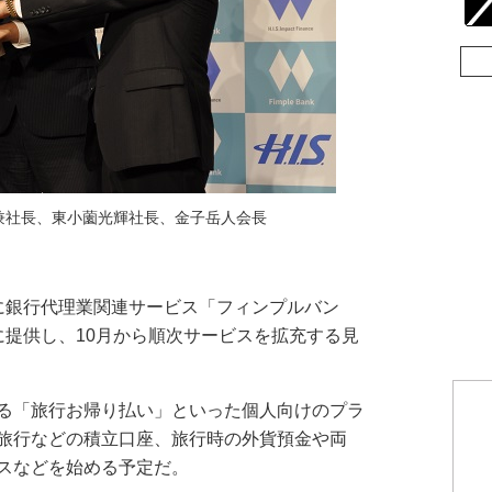
兼社長、東小薗光輝社長、金子岳人会長
に銀行代理業関連サービス「フィンプルバン
に提供し、10月から順次サービスを拡充する見
る「旅行お帰り払い」といった個人向けのプラ
旅行などの積立口座、旅行時の外貨預金や両
スなどを始める予定だ。