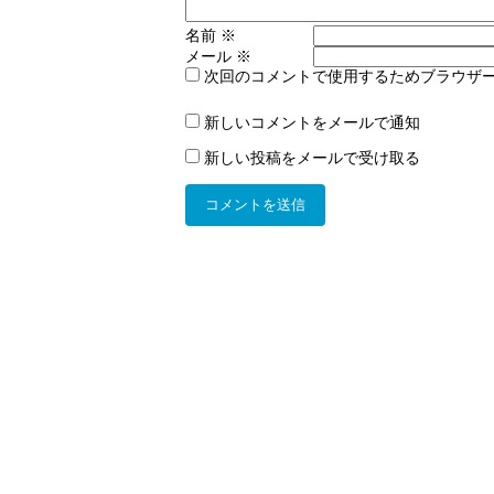
名前
※
メール
※
次回のコメントで使用するためブラウザ
新しいコメントをメールで通知
新しい投稿をメールで受け取る