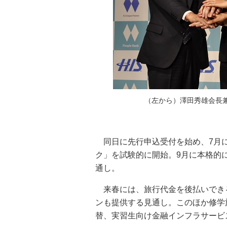
（左から）澤田秀雄会長
同日に先行申込受付を始め、7月
ク」を試験的に開始。9月に本格的
通し。
来春には、旅行代金を後払いでき
ンも提供する見通し。このほか修学
替、実習生向け金融インフラサービ