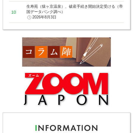
生寿苑（猿ヶ京温泉）、破産手続き開始決定受ける（帝
国データバンク調べ）
2026年8月3日