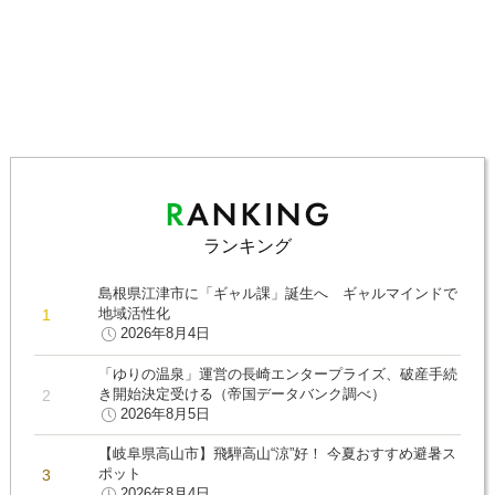
ランキング
島根県江津市に「ギャル課」誕生へ ギャルマインドで
地域活性化
2026年8月4日
「ゆりの温泉」運営の長崎エンタープライズ、破産手続
き開始決定受ける（帝国データバンク調べ）
2026年8月5日
【岐阜県高山市】飛騨高山“涼”好！ 今夏おすすめ避暑ス
ポット
2026年8月4日