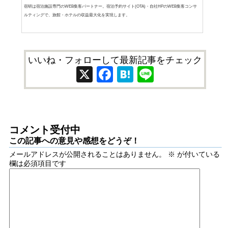
宿研は宿泊施設専門のWEB集客パートナー。宿泊予約サイト(OTA)・自社HPのWEB集客コンサ
ルティングで、旅館・ホテルの収益最大化を実現します。
いいね・フォローして最新記事をチェック
X
Facebook
Hatena
Line
コメント受付中
この記事への意見や感想をどうぞ！
メールアドレスが公開されることはありません。
※
が付いている
欄は必須項目です