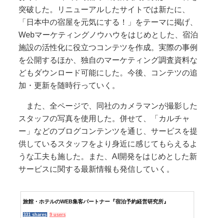
突破した。リニューアルしたサイトでは新たに、
「日本中の宿屋を元気にする！」をテーマに掲げ、
Webマーケティングノウハウをはじめとした、宿泊
施設の活性化に役立つコンテツを作成。実際の事例
を公開するほか、独自のマーケティング調査資料な
どもダウンロード可能にした。今後、コンテツの追
加・更新を随時行っていく。
また、全ページで、同社のカメラマンが撮影した
スタッフの写真を使用した。併せて、「カルチャ
ー」などのブログコンテンツを通じ、サービスを提
供しているスタッフをより身近に感じてもらえるよ
うな工夫も施した。また、AI開発をはじめとした新
サービスに関する最新情報も発信していく。
旅館・ホテルのWEB集客パートナー『宿泊予約経営研究所』
331 shares
9 users