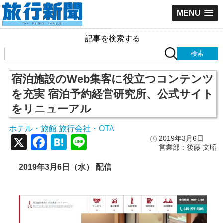
MENU
記事を検索する
宿泊施設のWeb集客に役立つコンテンツ
を充実 宿泊予約経営研究所、公式サイト
をリニューアル
ホテル・旅館
旅行会社・OTA
,
X
Facebook
Hatena
Line
2019年3月6日
営業部：後藤 文昭
2019年3月6
日（水） 配信