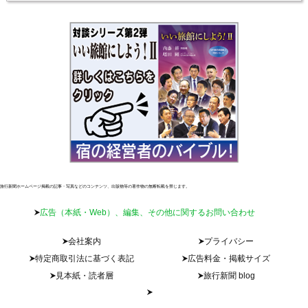
旅行新聞ホームページ掲載の記事・写真などのコンテンツ、出版物等の著作物の無断転載を禁じます。
広告（本紙・Web）、編集、その他に関するお問い合わせ
会社案内
プライバシー
特定商取引法に基づく表記
広告料金・掲載サイズ
見本紙・読者層
旅行新聞 blog