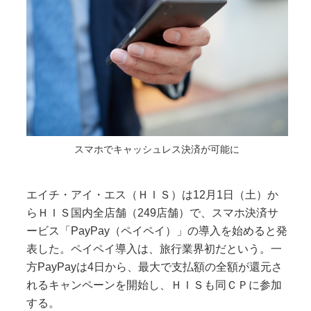
スマホでキャッシュレス決済が可能に
エイチ・アイ・エス（ＨＩＳ）は12月1日（土）か
らＨＩＳ国内全店舗（249店舗）で、スマホ決済サ
ービス「PayPay（ペイペイ）」の導入を始めると発
表した。ペイペイ導入は、旅行業界初だという。一
方PayPayは4日から、最大で支払額の全額が還元さ
れるキャンペーンを開始し、ＨＩＳも同ＣＰに参加
する。