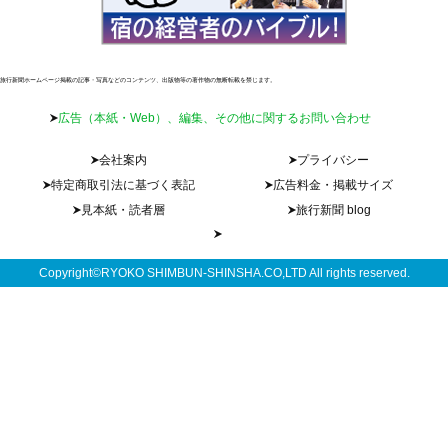
旅行新聞ホームページ掲載の記事・写真などのコンテンツ、出版物等の著作物の無断転載を禁じます。
広告（本紙・Web）、編集、その他に関するお問い合わせ
会社案内
プライバシー
特定商取引法に基づく表記
広告料金・掲載サイズ
見本紙・読者層
旅行新聞 blog
Copyright©RYOKO SHIMBUN-SHINSHA.CO,LTD All rights reserved.