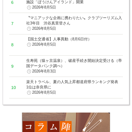
施設「ぼうけんアイランド」開業
2026年8月5日
〝マニアックな企画に携わりたい〟クラブツーリズム入
社3年目 渋谷真里登さん
2026年8月5日
【国土交通省】人事異動（8月6日付）
2026年8月5日
生寿苑（猿ヶ京温泉）、破産手続き開始決定受ける（帝
国データバンク調べ）
2026年8月3日
楽天トラベル、夏の人気上昇都道府県ランキング発表
1位は奈良県に
2026年8月5日