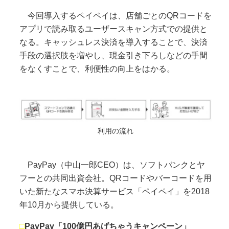
今回導入するペイペイは、店舗ごとのQRコードを
アプリで読み取るユーザースキャン方式での提供と
なる。キャッシュレス決済を導入することで、決済
手段の選択肢を増やし、現金引き下ろしなどの手間
をなくすことで、利便性の向上をはかる。
利用の流れ
PayPay（中山一郎CEO）は、ソフトバンクとヤ
フーとの共同出資会社。QRコードやバーコードを用
いた新たなスマホ決算サービス「ペイペイ」を2018
年10月から提供している。
□
PayPay「100億円あげちゃうキャンペーン」