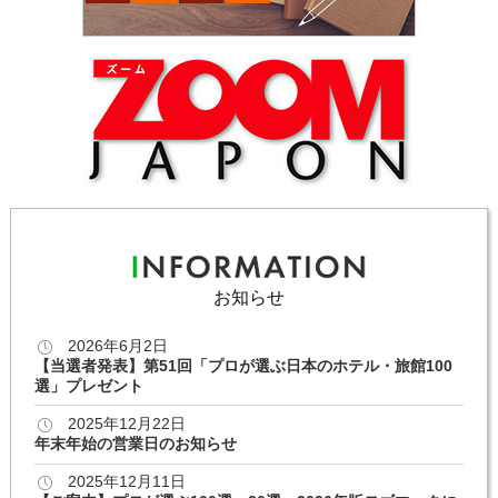
お知らせ
2026年6月2日
【当選者発表】第51回「プロが選ぶ日本のホテル・旅館100
選」プレゼント
2025年12月22日
年末年始の営業日のお知らせ
2025年12月11日