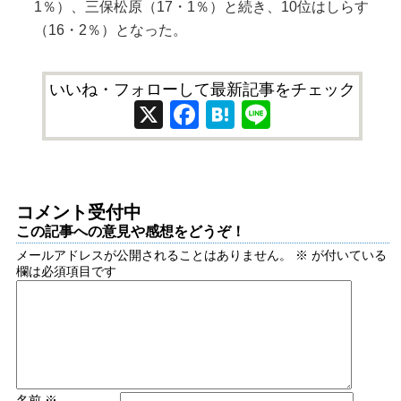
1％）、三保松原（17・1％）と続き、10位はしらす
（16・2％）となった。
いいね・フォローして最新記事をチェック
X
Facebook
Hatena
Line
コメント受付中
この記事への意見や感想をどうぞ！
メールアドレスが公開されることはありません。
※
が付いている
欄は必須項目です
名前
※