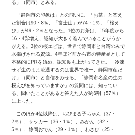
る」（同市）とみる。
「静岡市の印象は」との問いに、「お茶」と答え
た割合は90・8％、「富士山」が74・1％、「桜え
び」が49・2％となった。1位のお茶は、15年度から
16・4㌽増え、認知が大きく進んでいることがうか
がえる。3位の桜エビは、世界で静岡市と台湾のみで
水揚げされる資源。4年ほど前から市の特産品として
本格的にPRを始め、認知度も上がってきた。「冷凍
せず生のまま流通するのは世界で唯一、静岡市産だ
け」（同市）と自信をみせる。「静岡市名産の生の
桜えびを知っていますか」の質問には、知ってい
る、聞いたことがあると答えた人が約6割（57％）
に上った。
このほか4位以降は、ちびまる子ちゃん（37・
2％）、サッカー（36・1％）、みかん（32・
5％）、静岡おでん（29・1％）、わさび（25・