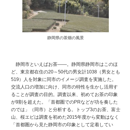
静岡県の茶畑の風景
静岡市といえばお茶――。静岡県静岡市はこのほ
ど、東京都在住の20～50代の男女計1038（男女とも
519）人を対象に同市のイメージ調査を実施した。
交流人口の増加に向け、同市の特性を生かし活用す
ることが調査の目的。調査以来、初めてお茶の印象
が9割を超えた。「首都圏でのPRなどが功を奏した
のでは」（同市）と分析する。トップ3のお茶、富士
山、桜エビは調査を初めた2015年度から変動はなく
「首都圏から見た静岡市の印象として定着してい