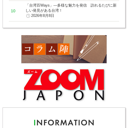
「台湾百Ways」―多様な魅力を発信 訪れるたびに新
しい発見がある台湾！
2026年8月8日