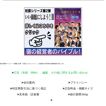
旅行新聞ホームページ掲載の記事・写真などのコンテンツ、出版物等の著作物の無断転載を禁じます。
広告（本紙・Web）、編集、その他に関するお問い合わせ
会社案内
プライバシー
特定商取引法に基づく表記
広告料金・掲載サイズ
見本紙・読者層
旅行新聞 blog