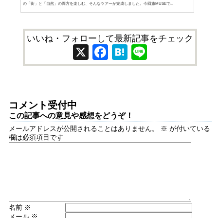
の「街」と「自然」の両方を楽しむ、そんなツアーが完成しました。今回旅MUSEで...
いいね・フォローして最新記事をチェック
X
Facebook
Hatena
Line
コメント受付中
この記事への意見や感想をどうぞ！
メールアドレスが公開されることはありません。
※
が付いている
欄は必須項目です
名前
※
メール
※