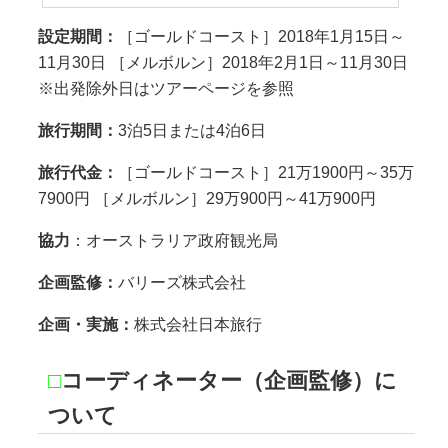
設定期間：
［ゴールドコースト］2018年1月15日～
11月30日 ［メルボルン］2018年2月1日～11月30日
※出発除外日はツアーページを参照
旅行期間：
3泊5日または4泊6日
旅行代金：
［ゴールドコースト］21万1900円～35万
7900円 ［メルボルン］29万900円～41万900円
協力
：オーストラリア政府観光局
企画監修：
バリーズ株式会社
企画・実施：
株式会社日本旅行
□
コーディネーター（企画監修）に
ついて