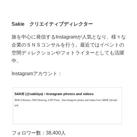
Sakie
クリエイティブディレクター
旅を中心に発信するInstagramが人気となり、様々な
企業のＳＮＳコンサルを行う。最近ではイベントの
空間ディレクションやフォトライターとしても活躍
中。
Instagramアカウント：
SAKIE (@sakiiiya) • Instagram photos and videos
38.6k Followers, 543 Following, 3,297 Posts - See Instagram photos and videos from SAKIE (@sakii
iya)
フォロワー数：38,400人