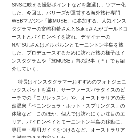
SNSに映える撮影ポイントなどを厳選し、ツアー化
した。今回は、バリーズが運営する海外旅行専門
WEBマガジン「旅MUSE」に参加する、人気インス
タグラマーの富嶋和希さんとSakieさんがゴールドコ
ーストとバイロンベイを訪れ、デザイナーの
NATSU.さんはメルボルンとモーニントン半島を旅
した。プロデュースするために訪れた旅の様子はイ
ンスタグラムや「旅MUSE」内の記事（＊）でも紹
介していく。
特長はインスタグラマーおすすめのフォトジェニ
ックスポットを巡り、サーファーズパラダイスのビ
ーチでの「ヨガレッスン」や、オーストラリアの天
然温泉「ペニンシュラ・ホット・スプリングス」の
体験など。このほか、個人では訪れにくい注目のエ
リア、バイロンベイとモーニントン半島の移動に、
専用車・専用ガイドをつけるなど、オーストラリア
を満喫できる内容とした。