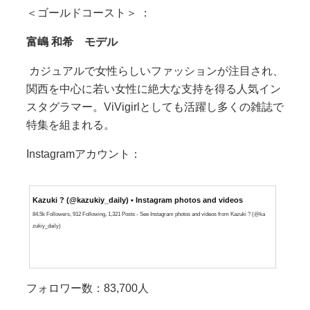
＜ゴールドコースト＞ ：
富嶋
和希 モデル
カジュアルで女性らしいファッションが注目され、
関西を中心に若い女性に絶大な支持を得る人気イン
スタグラマー。ViVigirlとしても活躍し多くの雑誌で
特集を組まれる。
Instagramアカウント：
Kazuki ? (@kazukiy_daily) • Instagram photos and videos
84.5k Followers, 912 Following, 1,321 Posts - See Instagram photos and videos from Kazuki ? (@ka
zukiy_daily)
フォロワー数：83,700人