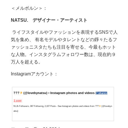
＜メルボルン＞：
NATSU.
デザイナー・アーティスト
ライフスタイルやファッションを表現するSNSで人
気を集め、 有名モデルやタレントなどの錚々たるフ
ァッショニスタたちも注目を寄せる、今最もホット
な人物。インスタグラムフォロワー数は、現在約９
万人を超える。
Instagramアカウント：
???
(@lovebynatsu) • Instagram photos and videos
7 shares
1 user
91.2k Followers, 387 Following, 2,107 Posts - See Instagram photos and videos from ???
(@lovebyn
atsu)