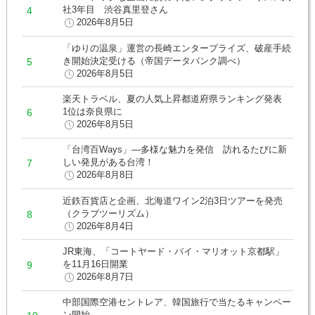
社3年目 渋谷真里登さん
2026年8月5日
「ゆりの温泉」運営の長崎エンタープライズ、破産手続
き開始決定受ける（帝国データバンク調べ）
2026年8月5日
楽天トラベル、夏の人気上昇都道府県ランキング発表
1位は奈良県に
2026年8月5日
「台湾百Ways」―多様な魅力を発信 訪れるたびに新
しい発見がある台湾！
2026年8月8日
近鉄百貨店と企画、北海道ワイン2泊3日ツアーを発売
（クラブツーリズム）
2026年8月4日
JR東海、「コートヤード・バイ・マリオット京都駅」
を11月16日開業
2026年8月7日
中部国際空港セントレア、韓国旅行で当たるキャンペー
ン開始