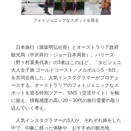
フォトジェニックなスポットを巡る
日本旅行（堀坂明弘社長）とオーストラリア政府
観光局（中沢祥行・ジョー日本局長）、バリーズ
（野々村菜美代表）の3者はこのほど、「タビジェニ
大人女子旅 ゴールドコースト／メルボルン5・6日」
を共同企画した。人気インスタグラマーがプロデュ
ースする、オーストラリアのフォトジェニックなス
ポットを巡る特別ツアー。SNS（交流サイト）を軸
に据え、情報感度の高い20～30代の旅行需要の取り
込んでいく考え。
人気インスタグラマーの3人が、それぞれ旅をした
中で、印象に残った体験や、おすすめの観光地、