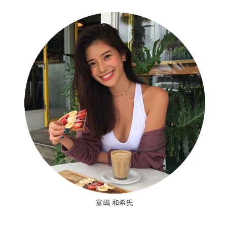
富嶋 和希氏