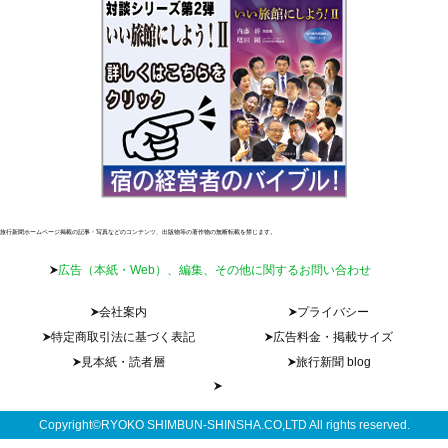
旅行新聞ホームページ掲載の記事・写真などのコンテンツ、出版物等の著作物の無断転載を禁じます。
広告（本紙・Web）、編集、その他に関するお問い合わせ
会社案内
プライバシー
特定商取引法に基づく表記
広告料金・掲載サイズ
見本紙・読者層
旅行新聞 blog
Copyright©RYOKO SHIMBUN-SHINSHA.CO,LTD All rights reserved.