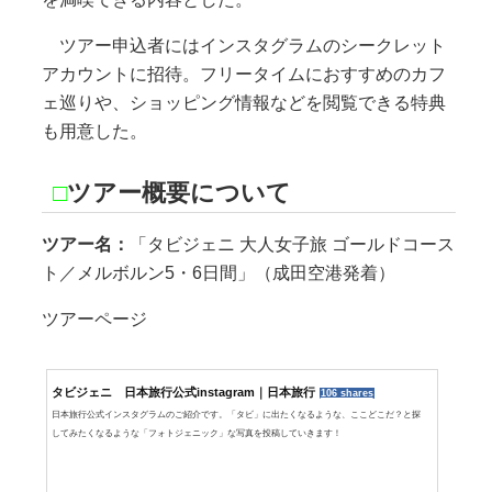
ツアー申込者にはインスタグラムのシークレット
アカウントに招待。フリータイムにおすすめのカフ
ェ巡りや、ショッピング情報などを閲覧できる特典
も用意した。
□
ツアー概要について
ツアー名：
「タビジェニ 大人女子旅 ゴールドコース
ト／メルボルン5・6日間」（成田空港発着）
ツアーページ
タビジェニ 日本旅行公式instagram｜日本旅行
106 shares
日本旅行公式インスタグラムのご紹介です。「タビ」に出たくなるような、ここどこだ？と探
してみたくなるような「フォトジェニック」な写真を投稿していきます！