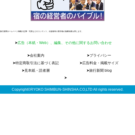
旅行新聞ホームページ掲載の記事・写真などのコンテンツ、出版物等の著作物の無断転載を禁じます。
広告（本紙・Web）、編集、その他に関するお問い合わせ
会社案内
プライバシー
特定商取引法に基づく表記
広告料金・掲載サイズ
見本紙・読者層
旅行新聞 blog
Copyright©RYOKO SHIMBUN-SHINSHA.CO,LTD All rights reserved.