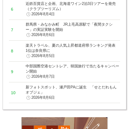
近鉄百貨店と企画、北海道ワイン2泊3日ツアーを発売
（クラブツーリズム）
2026年8月4日
群馬県・みなかみ町 JR上毛高原駅で「夜間タクシ
ー」の実証実験を開始
2026年8月6日
楽天トラベル、夏の人気上昇都道府県ランキング発表
1位は奈良県に
2026年8月5日
中部国際空港セントレア、韓国旅行で当たるキャンペー
ン開始
2026年8月7日
新フォトスポット、瀬戸田PAに誕生 「せとだれもん
オブジェ」
2026年8月6日