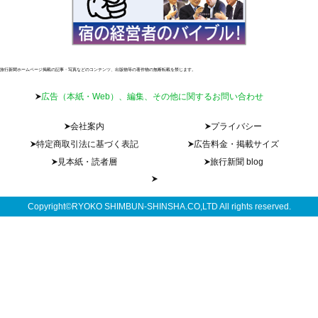
旅行新聞ホームページ掲載の記事・写真などのコンテンツ、出版物等の著作物の無断転載を禁じます。
広告（本紙・Web）、編集、その他に関するお問い合わせ
会社案内
プライバシー
特定商取引法に基づく表記
広告料金・掲載サイズ
見本紙・読者層
旅行新聞 blog
Copyright©RYOKO SHIMBUN-SHINSHA.CO,LTD All rights reserved.