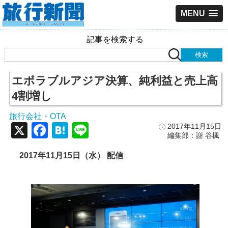
MENU
記事を検索する
エボラブルアジア決算、純利益と売上高
4割増し
旅行会社・OTA
X
Facebook
Hatena
Line
2017年11月15日
編集部：謝 谷楓
2017年11月15日（水） 配信