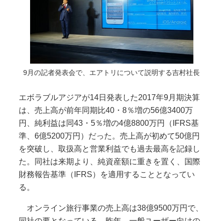
9月の記者発表会で、エアトリについて説明する吉村社長
エボラブルアジアが14日発表した2017年9月期決算
は、売上高が前年同期比40・8％増の56億3400万
円、純利益は同43・5％増の4億8800万円（IFRS基
準、6億5200万円）だった。売上高が初めて50億円
を突破し、取扱高と営業利益でも過去最高を記録し
た。同社は来期より、純資産額に重きを置く、国際
財務報告基準（IFRS）を適用することとなってい
る。
オンライン旅行事業の売上高は38億9500万円で、
同社の要となっている。昨年、一般ユーザー向けの