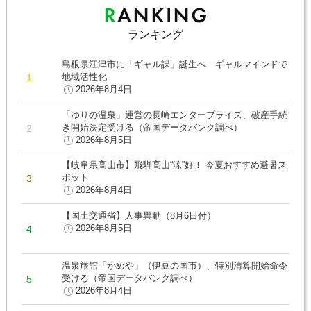
ランキング
島根県江津市に「ギャル課」誕生へ ギャルマインドで
地域活性化
2026年8月4日
「ゆりの温泉」運営の長崎エンタープライズ、破産手続
き開始決定受ける（帝国データバンク調べ）
2026年8月5日
【岐阜県高山市】飛騨高山“涼”好！ 今夏おすすめ避暑ス
ポット
2026年8月4日
【国土交通省】人事異動（8月6日付）
2026年8月5日
温泉旅館「かめや」（伊豆の国市）、特別清算開始命令
受ける（帝国データバンク調べ）
2026年8月4日