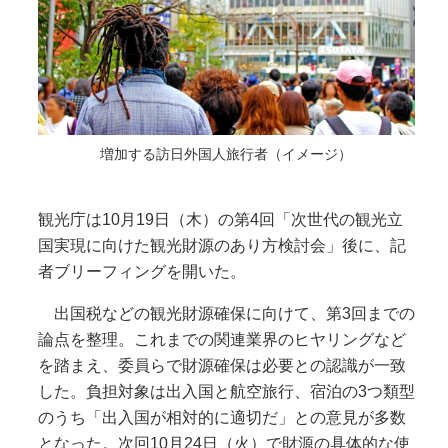
増加する訪日外国人旅行者（イメージ）
観光庁は10月19日（木）の第4回「次世代の観光立
国実現に向けた観光財源のあり方検討会」後に、記
者ブリーフィングを開いた。
出国税などの観光財源確保に向けて、第3回までの
論点を整理。これまでの関連業界のヒヤリングなど
を踏まえ、委員らで財源確保は必要との認識が一致
した。負担対象は出入国と航空旅行、宿泊の3つ類型
のうち「出入国が相対的に適切だ」との意見が多数
となった。次回10月24日（火）で財源の具体的な使