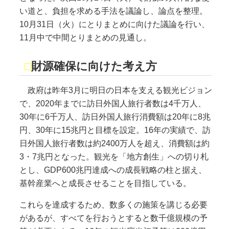
い道と、負担を求める手法を議論し、論点を整理。
10月31日（火）にとりまとめに向けた議論を行い、
11月中で中間とりまとめの見通し。
□
財源確保に向けた考え方
政府は昨年3月に明日の日本を支える観光ビジョン
で、2020年までに訪日外国人旅行者数は4千万人、
30年に6千万人、訪日外国人旅行消費額は20年に8兆
円、30年に15兆円と目標を設定。16年の実績で、訪
日外国人旅行者数は約2400万人を超え、消費額は約
3・7兆円となった。観光を「地方創生」への切り札
とし、GDP600兆円達成への成長戦略の柱と据え、
基幹産業へと成長させることを目指している。
これらを達成するため、数多くの施策を講じる必要
があるが、すべてを行おうとすると数千億規模の予