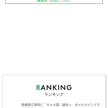
編集部（公式）ブログ
ランキング
島根県江津市に「ギャル課」誕生へ ギャルマインドで