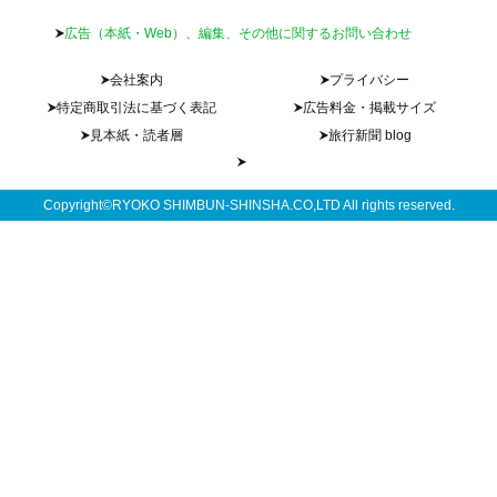
広告（本紙・Web）、編集、その他に関するお問い合わせ
会社案内
プライバシー
特定商取引法に基づく表記
広告料金・掲載サイズ
見本紙・読者層
旅行新聞 blog
Copyright©RYOKO SHIMBUN-SHINSHA.CO,LTD All rights reserved.