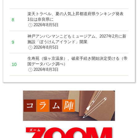
楽天トラベル、夏の人気上昇都道府県ランキング発表
1位は奈良県に
2026年8月5日
神戸アンパンマンこどもミュージアム、2027年2月に新
施設「ぼうけんアイランド」開業
2026年8月5日
生寿苑（猿ヶ京温泉）、破産手続き開始決定受ける（帝
国データバンク調べ）
2026年8月3日