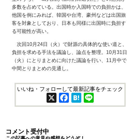
多数を占めている。出国時か入国時での負担かは、
他国を例にみれば、韓国や台湾、豪州などは出国旅
客を対象としており、日本も同様に出国時に負担す
る可能性が高い。
次回10月24日（火）で財源の具体的な使い道と、
負担を求める手法を議論し、論点を整理。10月31日
（火）にとりまとめに向けた議論を行い、11月中で
中間とりまとめの見通し。
いいね・フォローして最新記事をチェック
X
Facebook
Hatena
Line
コメント受付中
この記事への意見や感想をどうぞ！