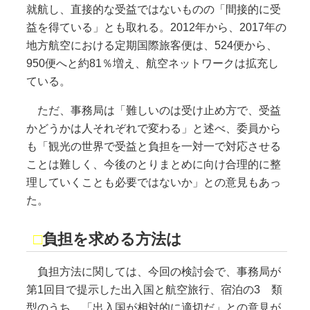
就航し、直接的な受益ではないものの「間接的に受
益を得ている」とも取れる。2012年から、2017年の
地方航空における定期国際旅客便は、524便から、
950便へと約81％増え、航空ネットワークは拡充し
ている。
ただ、事務局は「難しいのは受け止め方で、受益
かどうかは人それぞれで変わる」と述べ、委員から
も「観光の世界で受益と負担を一対一で対応させる
ことは難しく、今後のとりまとめに向け合理的に整
理していくことも必要ではないか」との意見もあっ
た。
□
負担を求める方法は
負担方法に関しては、今回の検討会で、事務局が
第1回目で提示した出入国と航空旅行、宿泊の3 類
型のうち、「出入国が相対的に適切だ」との意見が