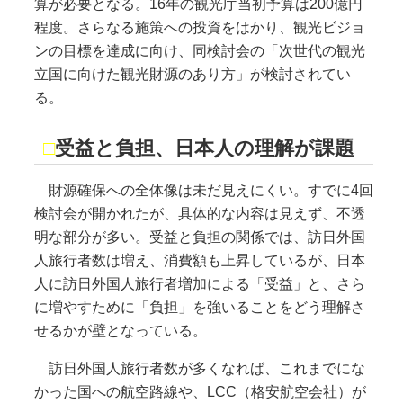
算が必要となる。16年の観光庁当初予算は200億円
程度。さらなる施策への投資をはかり、観光ビジョ
ンの目標を達成に向け、同検討会の「次世代の観光
立国に向けた観光財源のあり方」が検討されてい
る。
□
受益と負担、日本人の理解が課題
財源確保への全体像は未だ見えにくい。すでに4回
検討会が開かれたが、具体的な内容は見えず、不透
明な部分が多い。受益と負担の関係では、訪日外国
人旅行者数は増え、消費額も上昇しているが、日本
人に訪日外国人旅行者増加による「受益」と、さら
に増やすために「負担」を強いることをどう理解さ
せるかが壁となっている。
訪日外国人旅行者数が多くなれば、これまでにな
かった国への航空路線や、LCC（格安航空会社）が