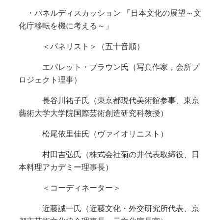
・パネルディスカッション 「日本文化の展望～文
化庁移転を機に考える～」
＜パネリスト＞（五十音順）
エバレット・ブラウン氏（写真作家，会所プ
ロジェクト理事）
長谷川祐子氏（東京都現代美術館参事、東京
藝術大学大学院国際芸術創造研究科教授）
松尾依里佳氏（ヴァイオリニスト）
村田吉弘氏（株式会社菊の井代表取締役、日
本料理アカデミー理事長）
＜コーディネーター＞
近藤誠一氏（近藤文化・外交研究所代表、京