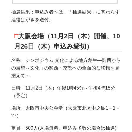
抽選結果：申込み者へは、「抽選結果」に関わらず
連絡はがきを送付。
□
大阪会場（11月2日（木）開催、10
月26日（木）申込み締切）
名称：シンポジウム 文化による地方創生—関西から
の展望～文化庁の関西・京都への全面的な移転を見
据えて～
日時：11月2日（木）午後1時45分～午後4時15分
（予定）
場所：大阪市中央公会堂（大阪市北区中之島1－1－
27）
定員：500人(入場無料。申込み多数の場合は抽選)