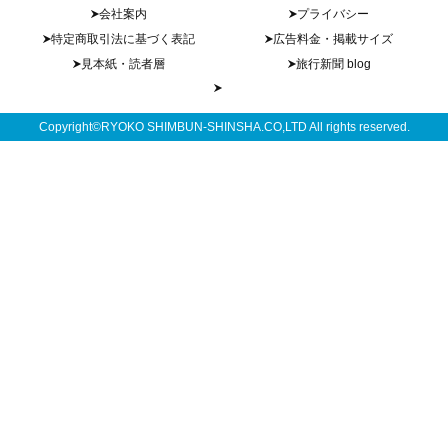
会社案内
プライバシー
特定商取引法に基づく表記
広告料金・掲載サイズ
見本紙・読者層
旅行新聞 blog
Copyright©RYOKO SHIMBUN-SHINSHA.CO,LTD All rights reserved.