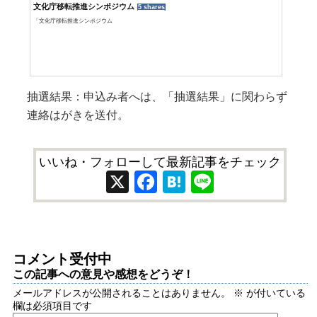
文化庁移転推進シンポジウム
5 shares
「文化庁移転推進シンポジウム
抽選結果：申込み者へは、「抽選結果」に関わらず
連絡はがきを送付。
いいね・フォローして最新記事をチェック
X
Facebook
Hatena
Line
コメント受付中
この記事への意見や感想をどうぞ！
メールアドレスが公開されることはありません。
※
が付いている
欄は必須項目です