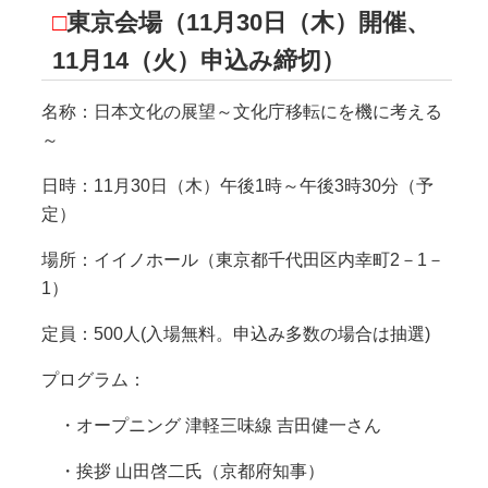
□
東京会場（11月30日（木）開催、
11月14（火）申込み締切）
名称：日本文化の展望～文化庁移転にを機に考える
～
日時：11月30日（木）午後1時～午後3時30分（予
定）
場所：イイノホール（東京都千代田区内幸町2－1－
1）
定員：500人(入場無料。申込み多数の場合は抽選)
プログラム：
・オープニング 津軽三味線 吉田健一さん
・挨拶 山田啓二氏（京都府知事）