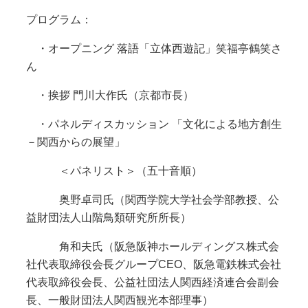
プログラム：
・オープニング 落語「立体西遊記」笑福亭鶴笑さ
ん
・挨拶 門川大作氏（京都市長）
・パネルディスカッション 「文化による地方創生
－関西からの展望」
＜パネリスト＞（五十音順）
奥野卓司氏（関西学院大学社会学部教授、公
益財団法人山階鳥類研究所所長）
角和夫氏（阪急阪神ホールディングス株式会
社代表取締役会長グループCEO、阪急電鉄株式会社
代表取締役会長、公益社団法人関西経済連合会副会
長、一般財団法人関西観光本部理事）