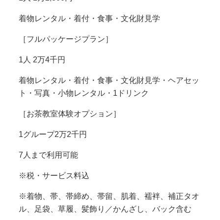
着物レンタル・着付・食事・文化財見学
［フルパッケージプラン］
1人 2万4千円
着物レンタル・着付・食事・文化財見学・ヘアセッ
ト・写真・小物レンタル・1ドリンク
［お茶教室体験オプション］
1グループ2万2千円
7人まで利用可能
※税・サービス料込
※着物、帯、帯締め、帯留、肌着、襦袢、補正タオ
ル、足袋、草履、髪飾り／かんざし、バック含む