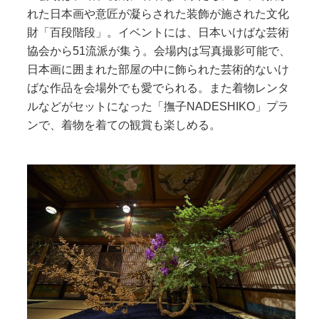
れた日本画や意匠が凝らされた装飾が施された文化
財「百段階段」。イベントには、日本いけばな芸術
協会から51流派が集う。会場内は写真撮影可能で、
日本画に囲まれた部屋の中に飾られた芸術的ないけ
ばな作品を会場外でも愛でられる。また着物レンタ
ルなどがセットになった「撫子NADESHIKO」プラ
ンで、着物を着ての観賞も楽しめる。