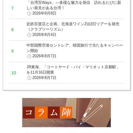
「台湾百Ways」―多様な魅力を発信 訪れるたびに新
しい発見がある台湾！
2026年8月8日
近鉄百貨店と企画、北海道ワイン2泊3日ツアーを発売
（クラブツーリズム）
2026年8月4日
中部国際空港セントレア、韓国旅行で当たるキャンペー
ン開始
2026年8月7日
JR東海、「コートヤード・バイ・マリオット京都駅」
を11月16日開業
2026年8月7日