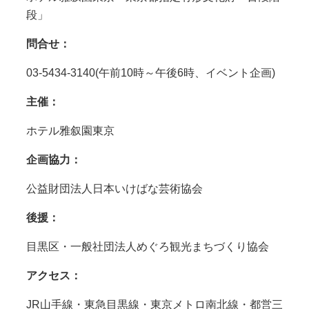
段」
問合せ：
03-5434-3140(午前10時～午後6時、イベント企画)
主催：
ホテル雅叙園東京
企画協力：
公益財団法人日本いけばな芸術協会
後援：
目黒区・一般社団法人めぐろ観光まちづくり協会
アクセス：
JR山手線・東急目黒線・東京メトロ南北線・都営三