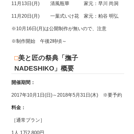
11月13日(月) 清風瓶華 家元：早川 尚洞
11月20日(月) 一葉式いけ花 家元：粕谷 明弘
※10月16日(月)は公開制作が無いので、注意
※制作開始 午後2時頃～
□
美と匠の祭典「撫子
NADESHIKO」概要
開催期間：
2017年10月1日(日)～2018年5月31日(木) ※要予約
料金：
［通常プラン］
1人 1万2,800円