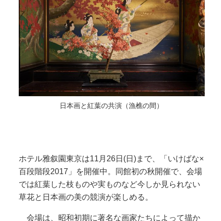
日本画と紅葉の共演（漁樵の間）
ホテル雅叙園東京は11月26日(日)まで、「いけばな×
百段階段2017」を開催中。同館初の秋開催で、会場
では紅葉した枝ものや実ものなど今しか見られない
草花と日本画の美の競演が楽しめる。
会場は、昭和初期に著名な画家たちによって描か