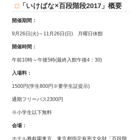
□
「いけばな×百段階段2017」概要
開催期間：
9月26日(火)～11月26日(日) 月曜日休館
開催時間：
午前10時～午後5時(最終入館午後4：30)
入場料：
1500円(学生800円※要学生証提示)
通期フリーパス2300円
※小学生以下無料
会場：
ホテル雅叙園東京 東京都指定有形文化財「百段階