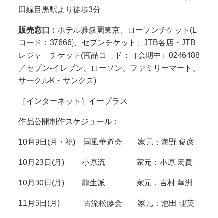
田線目黒駅より徒歩3分
販売窓口：
ホテル雅叙園東京、ローソンチケット(L
コード：37666)、セブンチケット、JTB各店・JTB
レジャーチケット(商品コード：［会期中］0246488
／セブン-イレブン、ローソン、ファミリーマート、
サークルK・サンクス)
［インターネット］イープラス
作品公開制作スケジュール：
10月9日(月・祝) 国風華道会 家元：海野 俊彦
10月23日(月) 小原流 家元：小原 宏貴
10月30日(月) 龍生派 家元：吉村 華洲
11月6日(月) 古流松藤会 家元：池田 理英