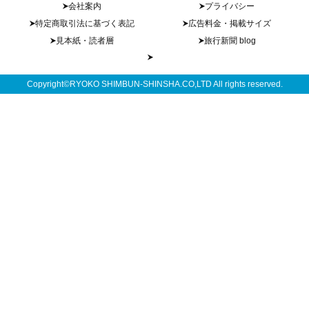
会社案内
プライバシー
特定商取引法に基づく表記
広告料金・掲載サイズ
見本紙・読者層
旅行新聞 blog
Copyright©RYOKO SHIMBUN-SHINSHA.CO,LTD All rights reserved.