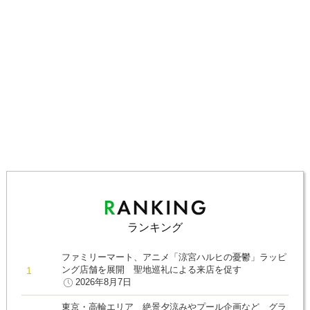
ランキング
ファミリーマート、アニメ「涼宮ハルヒの憂鬱」ラッピ
ング店舗を展開 聖地巡礼による来店を促す
2026年8月7日
東京・高輪エリア 絶景夕涼みやプール企画など グラ