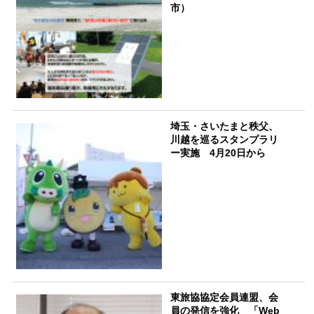
市）
埼玉・さいたまと秩父、
川越を巡るスタンプラリ
ー実施 4月20日から
東旅協協定会員連盟、会
員の発信を強化 「Web