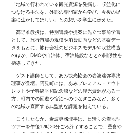
「地域で行われている観光資源を発掘し、収益化に
つなげる手法を、外部の専門家から学び、今後の提
案に生かしてほしい」との想いを学生に伝えた。
髙野准教授は、特別講義や提案に先立つ事前学習
として、旅行市場の規模や消費動向などの基礎デー
タをもとに、旅行会社のビジネスモデルや収益構造
のほか、DMOや自治体、宿泊施設などとの関係性を
指導してきた。
ゲスト講師として、あみ観光協会の岩波達弥専務
理事が登壇。阿見町には、あみプレミアム・アウト
レットや予科練平和記念館などの観光資源がある一
方、町内での回遊や宿泊へのつなぎこみなど、多く
の地域が直面する典型的な課題を抱えている。
こうしたなか、岩波専務理事は、日帰りの着地型
ツアーを午後12時30分ごろ終了することで、昼食や