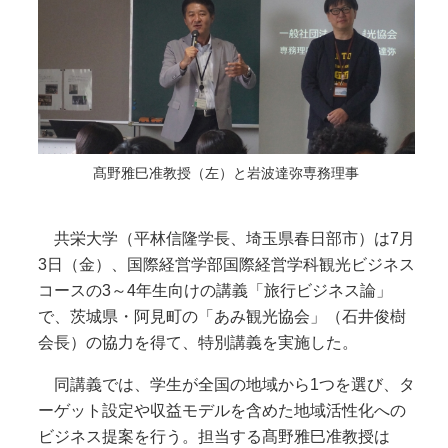
髙野雅巳准教授（左）と岩波達弥専務理事
共栄大学（平林信隆学長、埼玉県春日部市）は7月
3日（金）、国際経営学部国際経営学科観光ビジネス
コースの3～4年生向けの講義「旅行ビジネス論」
で、茨城県・阿見町の「あみ観光協会」（石井俊樹
会長）の協力を得て、特別講義を実施した。
同講義では、学生が全国の地域から1つを選び、タ
ーゲット設定や収益モデルを含めた地域活性化への
ビジネス提案を行う。担当する髙野雅巳准教授は