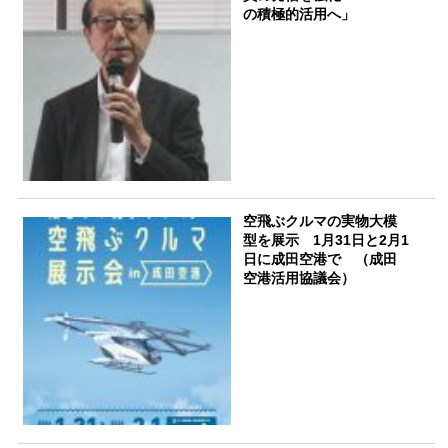
の積極的活用へ」
空飛ぶクルマの実物大模
型を展示 1月31日と2月1
日に成田空港で （成田
空港活用協議会）