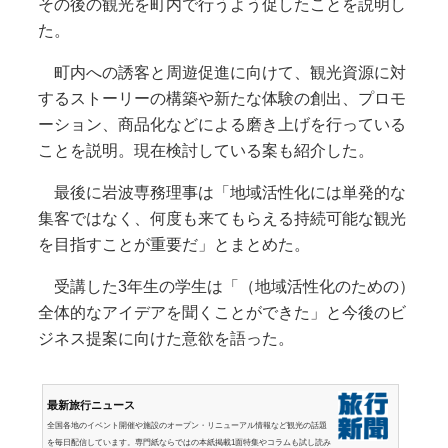
その後の観光を町内で行うよう促したことを説明し
た。
町内への誘客と周遊促進に向けて、観光資源に対
するストーリーの構築や新たな体験の創出、プロモ
ーション、商品化などによる磨き上げを行っている
ことを説明。現在検討している案も紹介した。
最後に岩波専務理事は「地域活性化には単発的な
集客ではなく、何度も来てもらえる持続可能な観光
を目指すことが重要だ」とまとめた。
受講した3年生の学生は「（地域活性化のための）
全体的なアイデアを聞くことができた」と今後のビ
ジネス提案に向けた意欲を語った。
最新旅行ニュース
全国各地のイベント開催や施設のオープン・リニューアル情報など観光の話題
を毎日配信しています。専門紙ならではの本紙掲載1面特集やコラムも試し読み