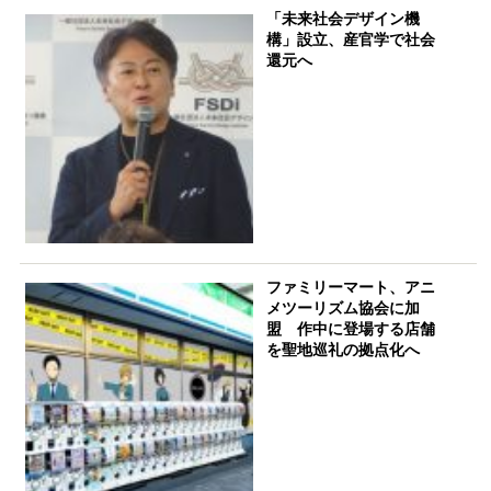
「未来社会デザイン機
構」設立、産官学で社会
還元へ
ファミリーマート、アニ
メツーリズム協会に加
盟 作中に登場する店舗
を聖地巡礼の拠点化へ