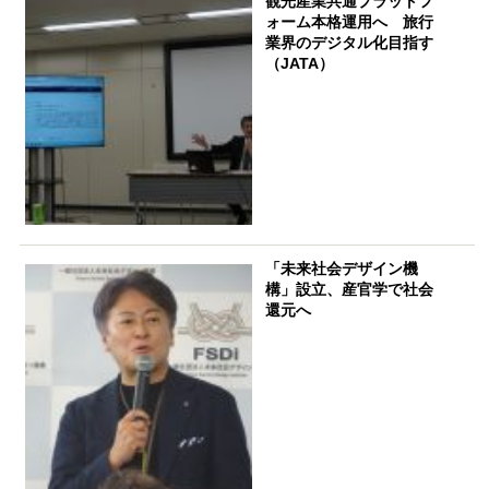
観光産業共通プラットフ
ォーム本格運用へ 旅行
業界のデジタル化目指す
（JATA）
「未来社会デザイン機
構」設立、産官学で社会
還元へ