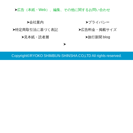
広告（本紙・Web）、編集、その他に関するお問い合わせ
会社案内
プライバシー
特定商取引法に基づく表記
広告料金・掲載サイズ
見本紙・読者層
旅行新聞 blog
Copyright©RYOKO SHIMBUN-SHINSHA.CO,LTD All rights reserved.