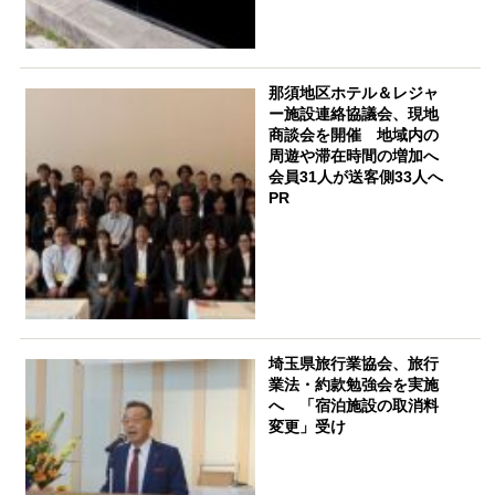
那須地区ホテル＆レジャ
ー施設連絡協議会、現地
商談会を開催 地域内の
周遊や滞在時間の増加へ
会員31人が送客側33人へ
PR
埼玉県旅行業協会、旅行
業法・約款勉強会を実施
へ 「宿泊施設の取消料
変更」受け