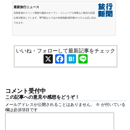
最新旅行ニュース
全国各地のイベント開催や施設のオープン・リニューアル情報など観光の話題
を毎日配信しています。専門紙ならではの本紙掲載1面特集やコラムも試し読み
できます。
いいね・フォローして最新記事をチェック
X
Facebook
Hatena
Line
コメント受付中
この記事への意見や感想をどうぞ！
メールアドレスが公開されることはありません。
※
が付いている
欄は必須項目です