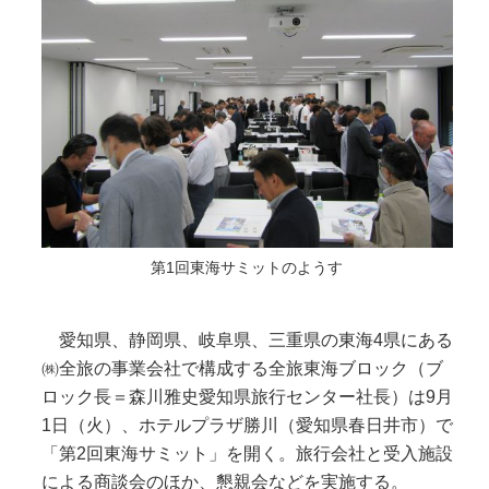
第1回東海サミットのようす
愛知県、静岡県、岐阜県、三重県の東海4県にある
㈱全旅の事業会社で構成する全旅東海ブロック（ブ
ロック長＝森川雅史愛知県旅行センター社長）は9月
1日（火）、ホテルプラザ勝川（愛知県春日井市）で
「第2回東海サミット」を開く。旅行会社と受入施設
による商談会のほか、懇親会などを実施する。