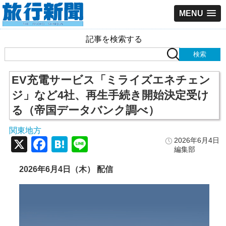
MENU
記事を検索する
EV充電サービス「ミライズエネチェン
ジ」など4社、再生手続き開始決定受け
る（帝国データバンク調べ）
関東地方
X
Facebook
Hatena
Line
2026年6月4日
編集部
2026年6月4日（木） 配信