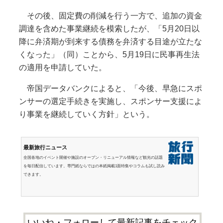
その後、固定費の削減を行う一方で、追加の資金
調達を含めた事業継続を模索したが、「5月20日以
降に弁済期が到来する債務を弁済する目途が立たな
くなった」（同）ことから、5月19日に民事再生法
の適用を申請していた。
帝国データバンクによると、「今後、早急にスポ
ンサーの選定手続きを実施し、スポンサー支援によ
り事業を継続していく方針」という。
最新旅行ニュース
全国各地のイベント開催や施設のオープン・リニューアル情報など観光の話題
を毎日配信しています。専門紙ならではの本紙掲載1面特集やコラムも試し読み
できます。
いいね・フォローして最新記事をチェック