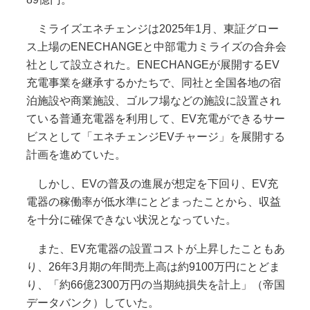
ミライズエネチェンジは2025年1月、東証グロー
ス上場のENECHANGEと中部電力ミライズの合弁会
社として設立された。ENECHANGEが展開するEV
充電事業を継承するかたちで、同社と全国各地の宿
泊施設や商業施設、ゴルフ場などの施設に設置され
ている普通充電器を利用して、EV充電ができるサー
ビスとして「エネチェンジEVチャージ」を展開する
計画を進めていた。
しかし、EVの普及の進展が想定を下回り、EV充
電器の稼働率が低水準にとどまったことから、収益
を十分に確保できない状況となっていた。
また、EV充電器の設置コストが上昇したこともあ
り、26年3月期の年間売上高は約9100万円にとどま
り、「約66億2300万円の当期純損失を計上」（帝国
データバンク）していた。