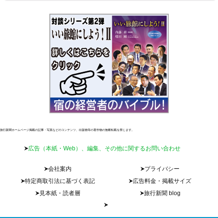
旅行新聞ホームページ掲載の記事・写真などのコンテンツ、出版物等の著作物の無断転載を禁じます。
広告（本紙・Web）、編集、その他に関するお問い合わせ
会社案内
プライバシー
特定商取引法に基づく表記
広告料金・掲載サイズ
見本紙・読者層
旅行新聞 blog