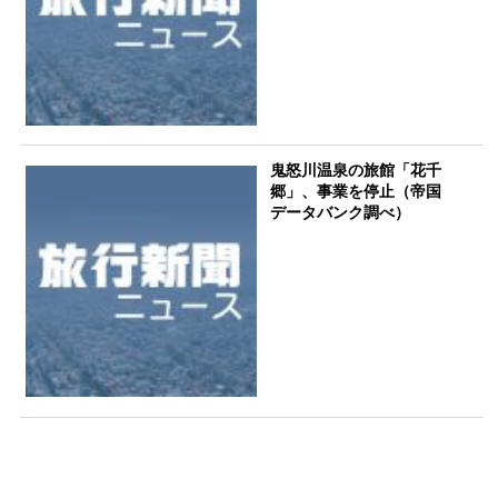
鬼怒川温泉の旅館「花千
郷」、事業を停止（帝国
データバンク調べ）