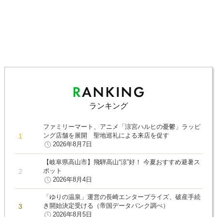
ランキング
ファミリーマート、アニメ「涼宮ハルヒの憂鬱」ラッピ
ング店舗を展開 聖地巡礼による来店を促す
2026年8月7日
【岐阜県高山市】飛騨高山“涼”好！ 今夏おすすめ避暑ス
ポット
2026年8月4日
「ゆりの温泉」運営の長崎エンタープライズ、破産手続
き開始決定受ける（帝国データバンク調べ）
2026年8月5日