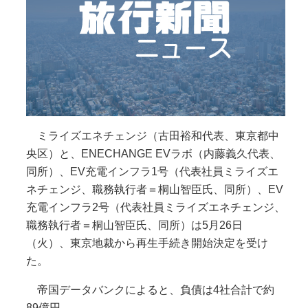
ミライズエネチェンジ（古田裕和代表、東京都中
央区）と、ENECHANGE EVラボ（内藤義久代表、
同所）、EV充電インフラ1号（代表社員ミライズエ
ネチェンジ、職務執行者＝桐山智臣氏、同所）、EV
充電インフラ2号（代表社員ミライズエネチェンジ、
職務執行者＝桐山智臣氏、同所）は5月26日
（火）、東京地裁から再生手続き開始決定を受け
た。
帝国データバンクによると、負債は4社合計で約
89億円。