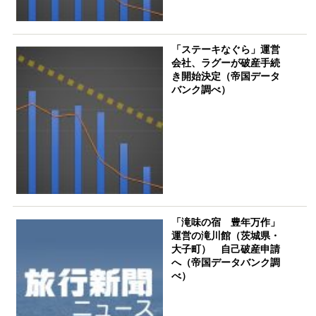
「ステーキなぐら」運営
会社、ラグーが破産手続
き開始決定（帝国データ
バンク調べ）
「滝味の宿 豊年万作」
運営の滝川館（茨城県・
大子町） 自己破産申請
へ（帝国データバンク調
べ）