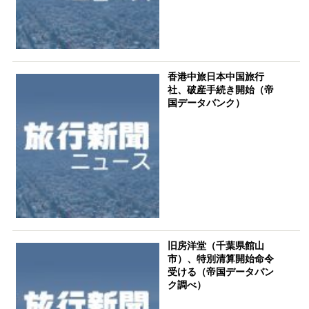
香港中旅日本中国旅行
社、破産手続き開始（帝
国データバンク）
旧房洋堂（千葉県館山
市）、特別清算開始命令
受ける（帝国データバン
ク調べ）