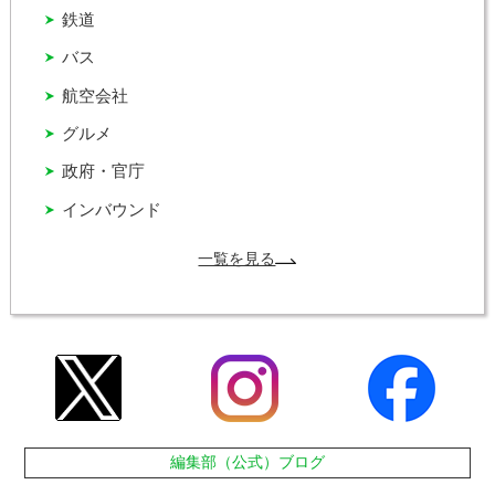
鉄道
バス
航空会社
グルメ
政府・官庁
インバウンド
一覧を見る
編集部（公式）ブログ