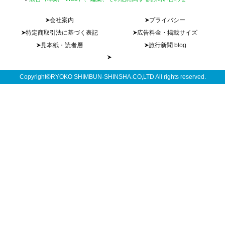
会社案内
プライバシー
特定商取引法に基づく表記
広告料金・掲載サイズ
見本紙・読者層
旅行新聞 blog
Copyright©RYOKO SHIMBUN-SHINSHA.CO,LTD All rights reserved.