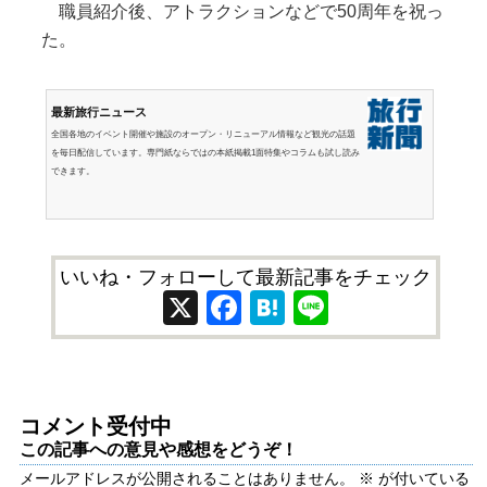
職員紹介後、アトラクションなどで50周年を祝っ
た。
最新旅行ニュース
全国各地のイベント開催や施設のオープン・リニューアル情報など観光の話題
を毎日配信しています。専門紙ならではの本紙掲載1面特集やコラムも試し読み
できます。
いいね・フォローして最新記事をチェック
X
Facebook
Hatena
Line
コメント受付中
この記事への意見や感想をどうぞ！
メールアドレスが公開されることはありません。
※
が付いている