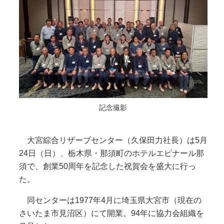
記念撮影
大宮綜合リザーブセンター（久保田力社長）は5月
24日（日）、栃木県・那須町のホテルエピナール那
須で、創業50周年を記念した祝賀会を盛大に行っ
た。
同センターは1977年4月に埼玉県大宮市（現在の
さいたま市見沼区）にて開業。94年に協力会組織を