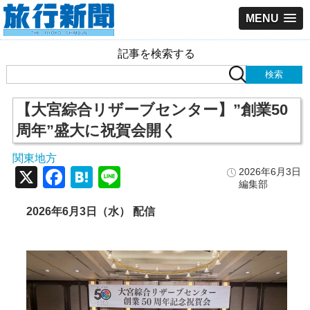
MENU
記事を検索する
【大宮綜合リザーブセンター】”創業50
周年”盛大に祝賀会開く
関東地方
X
Facebook
Hatena
Line
2026年6月3日
編集部
2026年6月3日（水） 配信