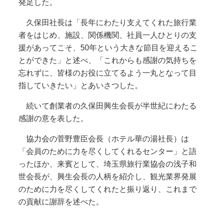
発足した。
久保田社長は「長年にわたり支えてくれた旅行業
者をはじめ、施設、関係機関、社員一人ひとりの支
援があってこそ、50年という大きな節目を迎えるこ
とができた」と述べ、「これからも感謝の気持ちを
忘れずに、皆様のお役に立てるよう一丸となって目
指していきたい」とあいさつした。
続いて創業者の久保田興生会長が半世紀にわたる
感謝の意を表した。
協力会の菅野豊臣会長（ホテル華の湯社長）は
「会員のために力を尽くしてくれるセンター」と語
ったほか、来賓として、埼玉県旅行業協会の浅子和
世会長が、興生会長の人柄を紹介し、観光業界発展
のために力を尽くしてくれたと振り返り、これまで
の貢献に謝辞を述べた。