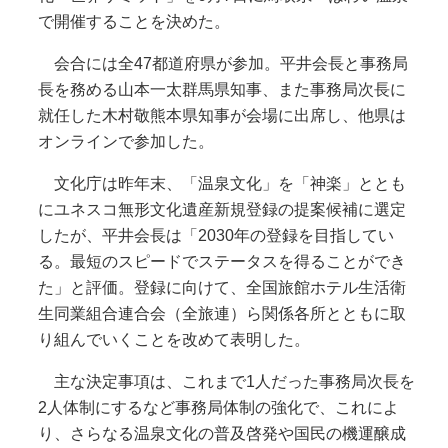
で開催することを決めた。
会合には全47都道府県が参加。平井会長と事務局
長を務める山本一太群馬県知事、また事務局次長に
就任した木村敬熊本県知事が会場に出席し、他県は
オンラインで参加した。
文化庁は昨年末、「温泉文化」を「神楽」ととも
にユネスコ無形文化遺産新規登録の提案候補に選定
したが、平井会長は「2030年の登録を目指してい
る。最短のスピードでステータスを得ることができ
た」と評価。登録に向けて、全国旅館ホテル生活衛
生同業組合連合会（全旅連）ら関係各所とともに取
り組んでいくことを改めて表明した。
主な決定事項は、これまで1人だった事務局次長を
2人体制にするなど事務局体制の強化で、これによ
り、さらなる温泉文化の普及啓発や国民の機運醸成