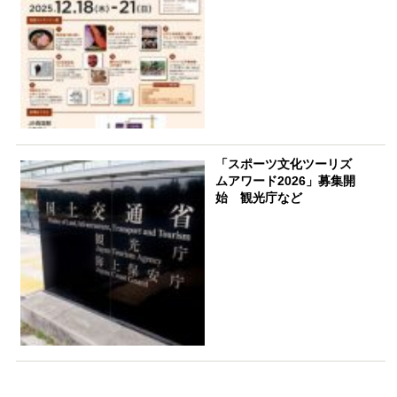
「スポーツ文化ツーリズ
ムアワード2026」募集開
始 観光庁など