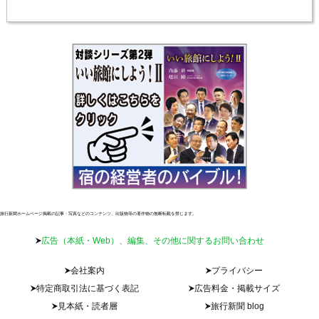
旅行新聞ホームページ掲載の記事・写真などのコンテンツ、出版物等の著作物の無断転載を禁じます。
広告（本紙・Web）、編集、その他に関するお問い合わせ
会社案内
プライバシー
特定商取引法に基づく表記
広告料金・掲載サイズ
見本紙・読者層
旅行新聞 blog