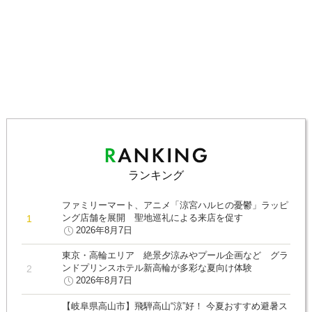
ランキング
ファミリーマート、アニメ「涼宮ハルヒの憂鬱」ラッピ
ング店舗を展開 聖地巡礼による来店を促す
2026年8月7日
東京・高輪エリア 絶景夕涼みやプール企画など グラ
ンドプリンスホテル新高輪が多彩な夏向け体験
2026年8月7日
【岐阜県高山市】飛騨高山“涼”好！ 今夏おすすめ避暑ス