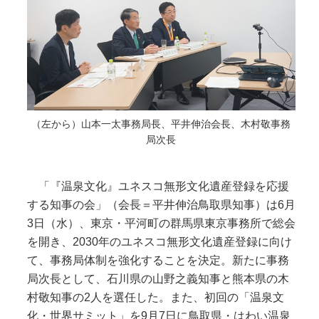
（左から）山本一太事務局長、平井伸治会長、木村敬事務
局次長
「『温泉文化』ユネスコ無形文化遺産登録を応援
する知事の会」（会長＝平井伸治鳥取県知事）は6月
3日（水）、東京・平河町の群馬県東京事務所で総会
を開き、2030年のユネスコ無形文化遺産登録に向け
て、事務局体制を強化することを決定。新たに事務
局次長として、石川県の山野之義知事と熊本県の木
村敬知事の2人を選任した。また、初回の「温泉文
化・世界サミット」を9月7日に鳥取県・はわい温泉