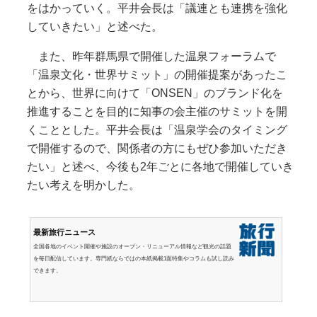
をはかっていく。平井会長は「議連とも連携を強化
していきたい」と述べた。
また、昨年群馬県で開催した温泉フォーラムで
「温泉文化・世界サミット」の開催提案があったこ
とから、世界に向けて「ONSEN」のブランド化を
推進することを目的に知事の会主催のサミットを開
くこととした。平井会長は「温泉学会のタイミング
で開催するので、関係者の方にもぜひ参加いただき
たい」と述べ、今後も2年ごとに各地で開催していき
たい考えを明かした。
最新旅行ニュース
全国各地のイベント開催や施設のオープン・リニューアル情報など観光の話題
を毎日配信しています。専門紙ならではの本紙掲載1面特集やコラムも試し読み
できます。