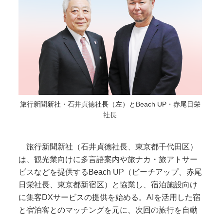
旅行新聞新社・石井貞徳社長（左）とBeach UP・赤尾日栄
社長
旅行新聞新社（石井貞德社長、東京都千代田区）
は、観光業向けに多言語案内や旅ナカ・旅アトサー
ビスなどを提供するBeach UP（ビーチアップ、赤尾
日栄社長、東京都新宿区）と協業し、宿泊施設向け
に集客DXサービスの提供を始める。AIを活用した宿
と宿泊客とのマッチングを元に、次回の旅行を自動