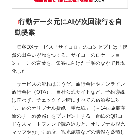
□
行動データ元にAIが次回旅行を自
動提案
集客DXサービス「サイコロ」のコンセプトは「偶
然の出会いが旅をつくる。サイコーのロケーショ
ン」。この言葉を、集客に向けた手順のなかで具現
化した。
サービスの流れはこうだ。旅行会社やオンライン
旅行会社（OTA）、自社公式サイトなど、予約導線
は問わず、チェックイン時にすべての宿泊客に対
し、宿のオリジナル折紙「重ね紙」（＝14面旅館革
新のすゝめ参照）をプレゼントする。台紙のQRコー
ドをスマートフォンで読み込むと、オリジナル観光
マップやおすすめ店、観光施設などの情報を蓄積し