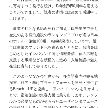
に寄与すべく発行を続け、昨年創刊50周年を迎える
ことができました。読者の皆様には改めて感謝申し
上げます。
事業の柱となる紙面発行に加え、観光業界で最も
歴史のある宿泊施設のランキング「プロが選ぶ日本
のホテル・旅館100選」も継続発表しています。近
年は事業のブランド化を進めるとともに、台湾をは
じめとしたインバウンド向け情報発信、宿の広報を
支援する事業などを積極的に進め、入選施設の魅力
発信に寄与して参りました。
このようななか今年度から、多言語案内や観光地
探索、旅アト向けプラットフォームを開発・提供す
るBeach UPと協業し、互いのノウハウを生かすこ
とで、宿泊施設の集客支援に乗り出します。シンプ
ルかつ必要なものがそろったユーザインタフェース
の提供はもちろん、新聞社としての情報・コンテン