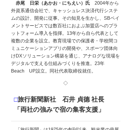
赤尾 日栄（あかお・にちえい）氏
2004年から
外資系通信会社で、キャッシュレス決済代行システ
ムの設計、開発に従事。その知見を生かし、SBペイ
メントサービスでは数百社におよぶ加盟店へのプラ
ットフォーム導入を指揮。13年から自ら代表として
複数の企業を設立。教育現場での保護者・学校間コ
ミュニケーションアプリの開発や、スポーツ団体向
けDXソリューション構築を通じ、アナログな現場を
デジタルで支える仕組みづくりを推進。23年
Beach UP設立。同社代表取締役就任。
◇
□
旅行新聞新社 石井 貞德 社長
「両社の強みで宿の集客支援」
「旅行新聞」は1975年の創刊以来、観光業の発展