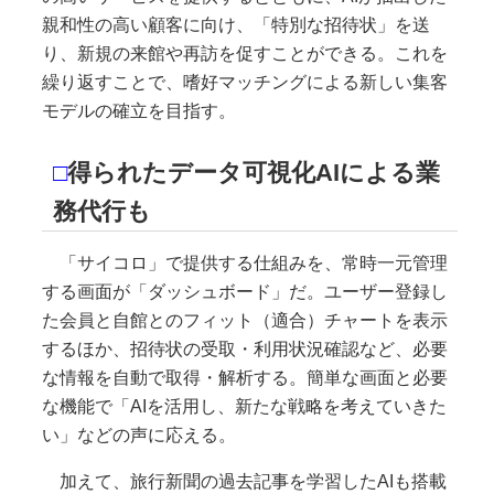
親和性の高い顧客に向け、「特別な招待状」を送
り、新規の来館や再訪を促すことができる。これを
繰り返すことで、嗜好マッチングによる新しい集客
モデルの確立を目指す。
□
得られたデータ可視化AIによる業
務代行も
「サイコロ」で提供する仕組みを、常時一元管理
する画面が「ダッシュボード」だ。ユーザー登録し
た会員と自館とのフィット（適合）チャートを表示
するほか、招待状の受取・利用状況確認など、必要
な情報を自動で取得・解析する。簡単な画面と必要
な機能で「AIを活用し、新たな戦略を考えていきた
い」などの声に応える。
加えて、旅行新聞の過去記事を学習したAIも搭載