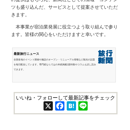
ツも盛り込んだ、サービスとして提案させていただ
きます。
本事業が宿泊業発展に役立つよう取り組んで参り
ます。皆様の関心をいただけますと幸いです。
最新旅行ニュース
全国各地のイベント開催や施設のオープン・リニューアル情報など観光の話題
を毎日配信しています。専門紙ならではの本紙掲載1面特集やコラムも試し読み
できます。
いいね・フォローして最新記事をチェック
X
Facebook
Hatena
Line