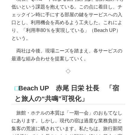
低いという課題を抱えている。この点に着目し、チ
ェックイン時に手にする部屋の鍵をサービスへの入
口とし、利用機会を高めるよう工夫した。これによ
り、「利用率80％を実現している」（Beach UP）
という。
両社は今後、現場ニーズを踏まえ、各サービスの
最適な組み合わせを提案していく。
◇
□
Beach UP 赤尾 日栄 社長 「宿
と旅人の“共鳴”可視化」
旅館・ホテルの本質は「一期一会」のおもてなし
にあります。しかし、現代の宿は過度な業務負担と
集客の荒波に晒されています。私たちは、旅行新聞