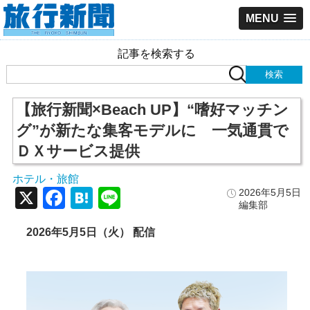
MENU
記事を検索する
【旅行新聞×Beach UP】“嗜好マッチン
グ”が新たな集客モデルに 一気通貫で
ＤＸサービス提供
ホテル・旅館
X
Facebook
Hatena
Line
2026年5月5日
編集部
2026年5月5日（火） 配信