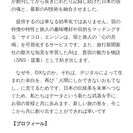
が創刊してから長きにわたり記録し続けた日本の宿
の魂と、最新のAI技術を融合させました。
提供するのは単なる効率化ではありません。宿の
特徴や特性と旅人の趣味嗜好や目的をマッチングす
る「サイコロ」エンジンは、宿と旅人の「心の共
鳴」を可視化するサービスです。また、旅行新聞新
社の膨大な知見を学習したAIは、貴宿の魅力を物語
（SNS・提案）として紡ぎ出します。
なぜ今、DXなのか。それは、デジタルによって生
まれた余白を、再び「人間にしかできないおもてな
し」に充てるためです。日本の伝統美を未来へつな
ぐため、私たちはデータという新たな武器を手に、
お宿の皆様と共に歩みます。新しい旅の形を、今こ
こから共に創り出すことができれば幸いです
【プロフィール】