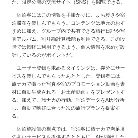
た、限定公開の交流サイト（SNS）を閲覧できる。
宿泊客にはこの情報を手掛かりに、まち歩きや宿
泊滞在を楽しんでもらう。コンテンツは地元のおす
すめに加え、グループ内で共有できる旅行日記や写
真アルバム、割り勘計算機能も利用できる。この段
階では気軽に利用できるよう、個人情報を求めず設
計しているのがポイントだ。
ユーザー登録を求めるタイミングは、存分にサー
ビスを楽しんでもらったあととした。登録者には、
旅ナカで撮った写真や宿のプロモーション動画を素
材に自動生成される「お土産動画」をプレゼントす
る。加えて、旅ナカの行動、宿泊データをAIが分析
し、自動で嗜好に合った次の旅行プランを提案す
る。
宿泊施設側の視点では、宿泊客に旅ナカで満足度
の高いサービスを提供するとともに、AIが抽出した