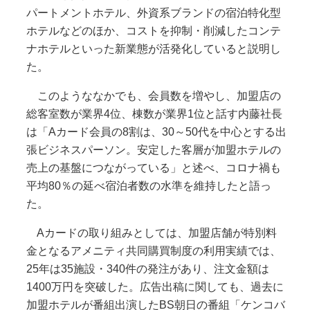
パートメントホテル、外資系ブランドの宿泊特化型
ホテルなどのほか、コストを抑制・削減したコンテ
ナホテルといった新業態が活発化していると説明し
た。
このようななかでも、会員数を増やし、加盟店の
総客室数が業界4位、棟数が業界1位と話す内藤社長
は「Aカード会員の8割は、30～50代を中心とする出
張ビジネスパーソン。安定した客層が加盟ホテルの
売上の基盤につながっている」と述べ、コロナ禍も
平均80％の延べ宿泊者数の水準を維持したと語っ
た。
Aカードの取り組みとしては、加盟店舗が特別料
金となるアメニティ共同購買制度の利用実績では、
25年は35施設・340件の発注があり、注文金額は
1400万円を突破した。広告出稿に関しても、過去に
加盟ホテルが番組出演したBS朝日の番組「ケンコバ