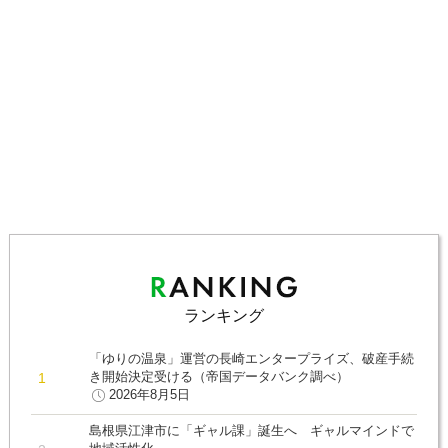
ランキング
「ゆりの温泉」運営の長崎エンタープライズ、破産手続
き開始決定受ける（帝国データバンク調べ）
2026年8月5日
島根県江津市に「ギャル課」誕生へ ギャルマインドで