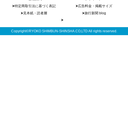
特定商取引法に基づく表記
広告料金・掲載サイズ
見本紙・読者層
旅行新聞 blog
Copyright©RYOKO SHIMBUN-SHINSHA.CO,LTD All rights reserved.