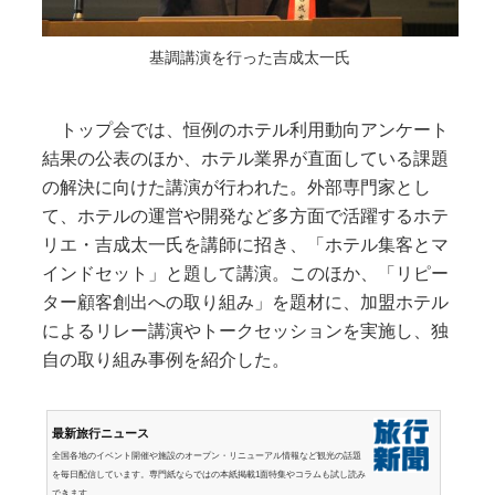
基調講演を行った吉成太一氏
トップ会では、恒例のホテル利用動向アンケート
結果の公表のほか、ホテル業界が直面している課題
の解決に向けた講演が行われた。外部専門家とし
て、ホテルの運営や開発など多方面で活躍するホテ
リエ・吉成太一氏を講師に招き、「ホテル集客とマ
インドセット」と題して講演。このほか、「リピー
ター顧客創出への取り組み」を題材に、加盟ホテル
によるリレー講演やトークセッションを実施し、独
自の取り組み事例を紹介した。
最新旅行ニュース
全国各地のイベント開催や施設のオープン・リニューアル情報など観光の話題
を毎日配信しています。専門紙ならではの本紙掲載1面特集やコラムも試し読み
できます。