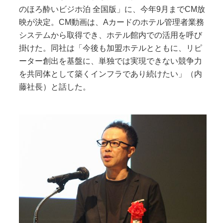
のほろ酔いビジホ泊 全国版」に、今年9月までCM放
映が決定。CM動画は、Aカードのホテル管理者業務
システムから取得でき、ホテル館内での活用を呼び
掛けた。同社は「今後も加盟ホテルとともに、リピ
ーター創出を基盤に、単独では実現できない競争力
を共同体として築くインフラであり続けたい」（内
藤社長）と話した。