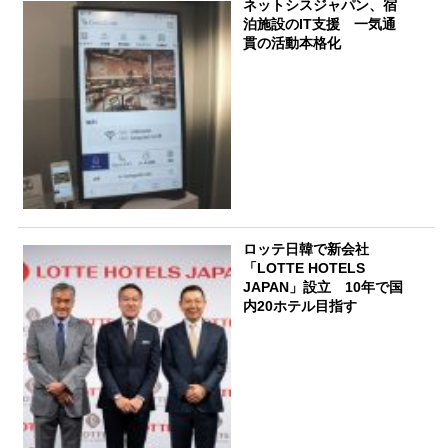
ネットシスジャパン、宿
泊施設のIT支援 一気通
貫の活動本格化
ロッテ日韓で新会社
「LOTTE HOTELS
JAPAN」設立 10年で国
内20ホテル目指す