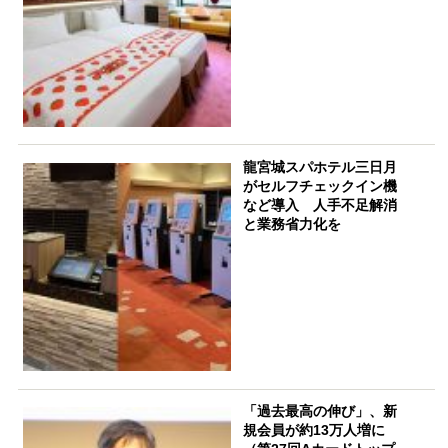
龍宮城スパホテル三日月
がセルフチェックイン機
など導入 人手不足解消
と業務省力化を
「過去最高の伸び」、新
規会員が約13万人増に