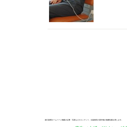
旅行新聞ホームページ掲載の記事・写真などのコンテンツ、出版物等の著作物の無断転載を禁じます。