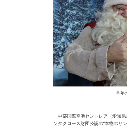
昨年
中部国際空港セントレア（愛知県常
ンタクロース財団公認の“本物のサン