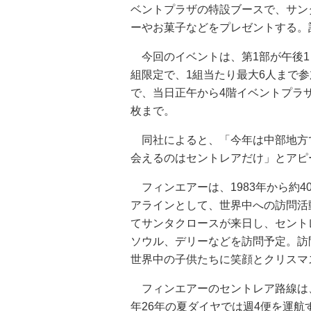
ベントプラザの特設ブースで、サン
ーやお菓子などをプレゼントする。計
今回のイベントは、第1部が午後1～
組限定で、1組当たり最大6人まで
で、当日正午から4階イベントプラ
枚まで。
同社によると、「今年は中部地方
会えるのはセントレアだけ」とアピ
フィンエアーは、1983年から約
アラインとして、世界中への訪問活
てサンタクロースが来日し、セント
ソウル、デリーなどを訪問予定。訪
世界中の子供たちに笑顔とクリスマ
フィンエアーのセントレア路線は、
年26年の夏ダイヤでは週4便を運航