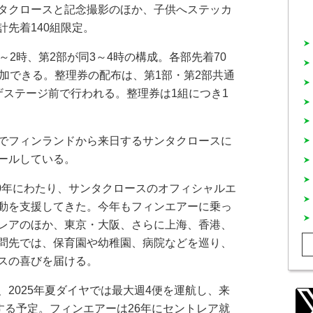
タクロースと記念撮影のほか、子供へステッカ
先着140組限定。
2時、第2部が同3～4時の構成。各部先着70
参加できる。整理券の配布は、第1部・第2部共通
ザステージ前で行われる。整理券は1組につき1
でフィンランドから来日するサンタクロースに
ールしている。
40年にわたり、サンタクロースのオフィシャルエ
動を支援してきた。今年もフィンエアーに乗っ
レアのほか、東京・大阪、さらに上海、香港、
問先では、保育園や幼稚園、病院などを巡り、
スの喜びを届ける。
2025年夏ダイヤでは最大週4便を運航し、来
する予定。フィンエアーは26年にセントレア就