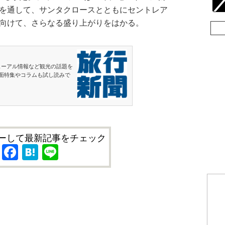
トを通して、サンタクロースとともにセントレア
に向けて、さらなる盛り上がりをはかる。
ューアル情報など観光の話題を
面特集やコラムも試し読みで
ーして最新記事をチェック
X
Facebook
Hatena
Line