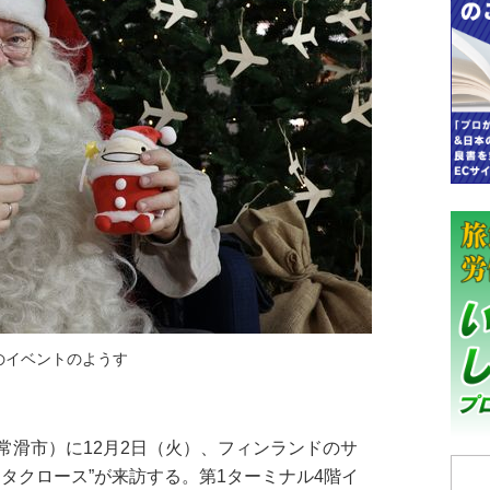
のイベントのようす
滑市）に12月2日（火）、フィンランドのサ
タクロース”が来訪する。第1ターミナル4階イ