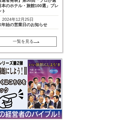
当選者発表】第50回「プロが選
日本のホテル・旅館100選」プレ
ント
2024年12月25日
末年始の営業日のお知らせ
一覧を見る