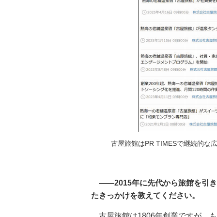
古屋旅館はPR TIMESで継続的
――2015年に先代から旅館を引
たきっかけを教えてください。
古屋旅館は1806年創業ですが、