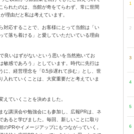
こられたのは、当館が奇をてらわず、常に世間
とが理由だと私は考えています。
ら対応することで、お客様にとって当館は「い
って落ち着ける」と愛していただいている理由
で良いはずがないという思いを当然抱いてお
は敏感であろう」としています。時代に先行は
うに、経営理念を「0.5歩遅れて歩む」とし、世
り入れていくことは、大変重要だと考えていま
変えていくことを決めました。
な講演会や勉強会にも参加し、広報PRは、ネ
であると学びました。毎回、新しいことに取り
館のPRやイメージアップにもつながっていく。