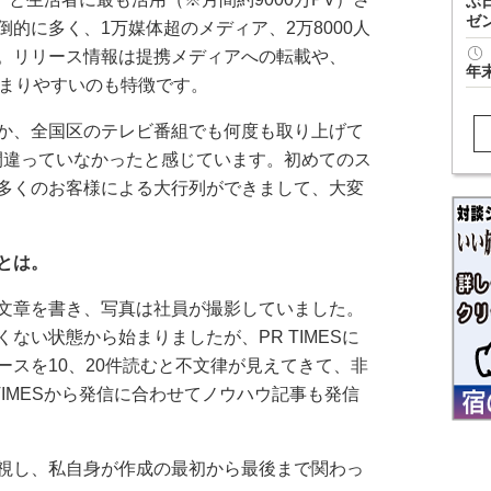
ぶ
ゼ
的に多く、1万媒体超のメディア、2万8000人
。リリース情報は提携メディアへの転載や、
年
広まりやすいのも特徴です。
か、全国区のテレビ番組でも何度も取り上げて
間違っていなかったと感じています。初めてのス
多くのお客様による大行列ができまして、大変
とは。
文章を書き、写真は社員が撮影していました。
ない状態から始まりましたが、PR TIMESに
ースを10、20件読むと不文律が見えてきて、非
TIMESから発信に合わせてノウハウ記事も発信
視し、私自身が作成の最初から最後まで関わっ