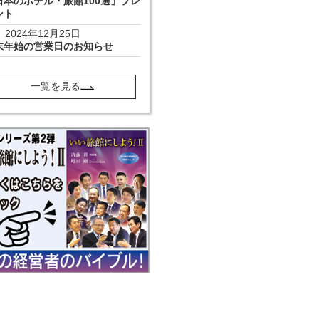
日本のホテル・旅館100選」プレ
ント
2024年12月25日
末年始の営業日のお知らせ
一覧を見る