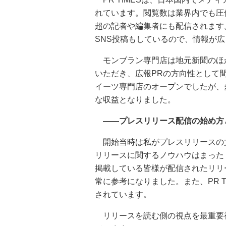
れています。閲覧数は業界内でも圧倒
超の記者や編集者にも配信されます
SNS投稿もしているので、情報が
モンブラン専門店は地元新聞のほ
いただき、広報PRの方向性として
イーツ専門店のオープンでしたが、
な収益となりました。
――プレスリリース配信の始め方
開始当時は私がプレスリリースの
リリースに関するノウハウはまったく
掲載している皆様が配信されたリリ
常に参考になりました。また、PR 
されています。
リリースを読む側の視点を最重要