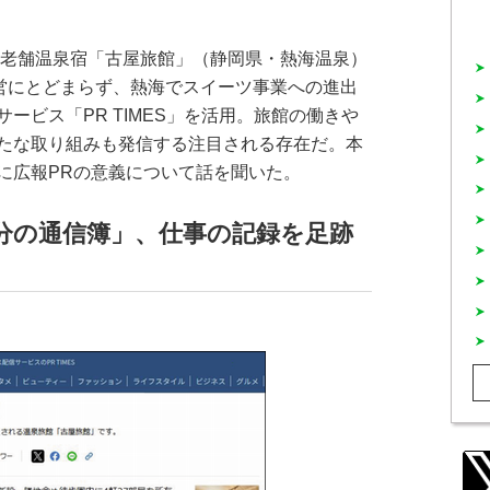
る老舗温泉宿「古屋旅館」（静岡県・熱海温泉）
経営にとどまらず、熱海でスイーツ事業への進出
ービス「PR TIMES」を活用。旅館の働きや
たな取り組みも発信する注目される存在だ。本
に広報PRの意義について話を聞いた。
分の通信簿」、仕事の記録を足跡