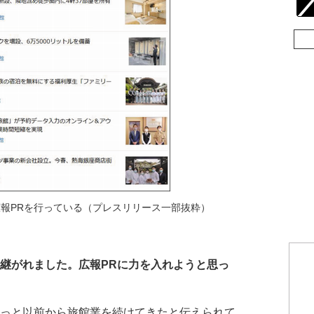
な広報PRを行っている（プレスリリース一部抜粋）
き継がれました。広報PRに力を入れようと思っ
もっと以前から旅館業を続けてきたと伝えられて