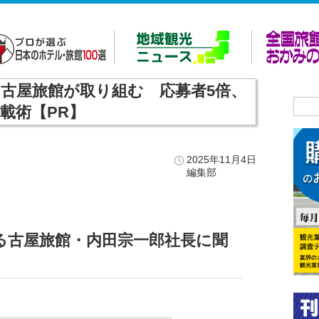
0年の古屋旅館が取り組む 応募者5倍、
載術【PR】
2025年11月4日
編集部
用する古屋旅館・内田宗一郎社長に聞