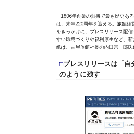
1806年創業の熱海で最も歴史あ
は、来年220周年を迎える。旅館
をきっかけに、プレスリリース配信サ
すい環境づくりや福利厚生など、新
紙は、古屋旅館社長の内田宗一郎氏
□
プレスリリースは「自
のように残す