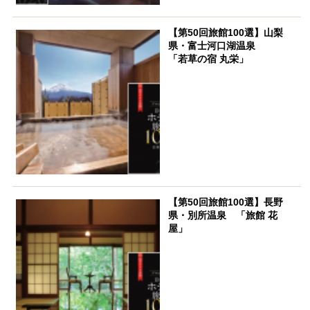
【第50回旅館100選】山梨
県・富士河口湖温泉
「若草の宿 丸栄」
【第50回旅館100選】長野
県・別所温泉 「旅館 花
屋」