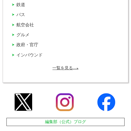
鉄道
バス
航空会社
グルメ
政府・官庁
インバウンド
一覧を見る
編集部（公式）ブログ