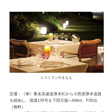
レストランやまもも
交通：《車》東名高速道厚木ICから小田原厚木道路
を経由し、国道135号を下田方面へ60km、P30台
（無料）