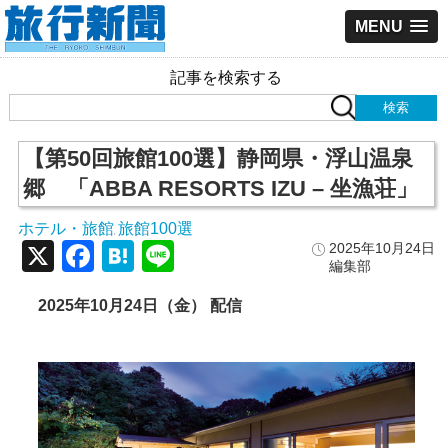
MENU
記事を検索する
【第50回旅館100選】静岡県・浮山温泉
郷 「ABBA RESORTS IZU – 坐漁荘」
ホテル・旅館
旅館100選
,
X
Facebook
Hatena
Line
2025年10月24日
編集部
2025年10月24日（金） 配信