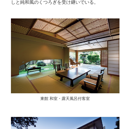
しと純和風のくつろぎを受け継いでいる。
東館 和室・露天風呂付客室