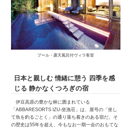
プール・露天風呂付ヴィラ客室
日本と親しむ 情緒に憩う 四季を感
じる 静かなくつろぎの宿
伊豆高原の豊かな林に囲まれている
「ABBARESORTS IZU-坐漁荘」は、屋号の「坐し
て魚を釣るごとく」の通り落ち着きのある宿だ。そ
の歴史は55年を超え、今もなお一期一会のおもてな