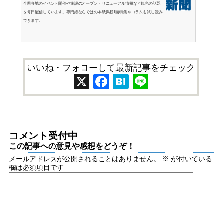
全国各地のイベント開催や施設のオープン・リニューアル情報など観光の話題
を毎日配信しています。専門紙ならではの本紙掲載1面特集やコラムも試し読み
できます。
いいね・フォローして最新記事をチェック
X
Facebook
Hatena
Line
コメント受付中
この記事への意見や感想をどうぞ！
メールアドレスが公開されることはありません。
※
が付いている
欄は必須項目です