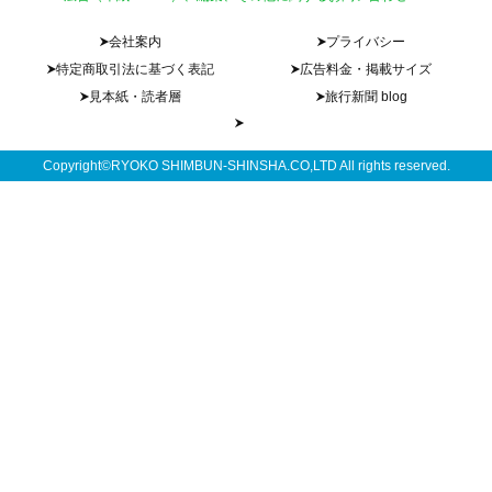
会社案内
プライバシー
特定商取引法に基づく表記
広告料金・掲載サイズ
見本紙・読者層
旅行新聞 blog
Copyright©RYOKO SHIMBUN-SHINSHA.CO,LTD All rights reserved.