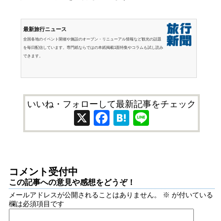
最新旅行ニュース
全国各地のイベント開催や施設のオープン・リニューアル情報など観光の話題
を毎日配信しています。専門紙ならではの本紙掲載1面特集やコラムも試し読み
できます。
いいね・フォローして最新記事をチェック
X
Facebook
Hatena
Line
コメント受付中
この記事への意見や感想をどうぞ！
メールアドレスが公開されることはありません。
※
が付いている
欄は必須項目です