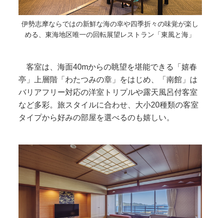
伊勢志摩ならではの新鮮な海の幸や四季折々の味覚が楽し
める、東海地区唯一の回転展望レストラン「東風と海」
客室は、海面40mからの眺望を堪能できる「嬉春
亭」上層階「わたつみの章」をはじめ、「南館」は
バリアフリー対応の洋室トリプルや露天風呂付客室
など多彩。旅スタイルに合わせ、大小20種類の客室
タイプから好みの部屋を選べるのも嬉しい。