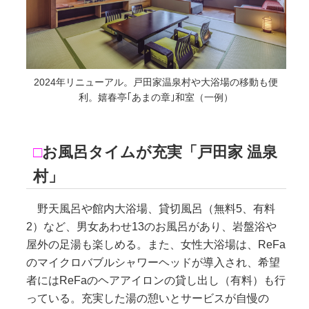
2024年リニューアル。戸田家温泉村や大浴場の移動も便
利。嬉春亭｢あまの章｣和室（一例）
□
お風呂タイムが充実「戸田家 温泉
村」
野天風呂や館内大浴場、貸切風呂（無料5、有料
2）など、男女あわせ13のお風呂があり、岩盤浴や
屋外の足湯も楽しめる。また、女性大浴場は、ReFa
のマイクロバブルシャワーヘッドが導入され、希望
者にはReFaのヘアアイロンの貸し出し（有料）も行
っている。充実した湯の憩いとサービスが自慢の