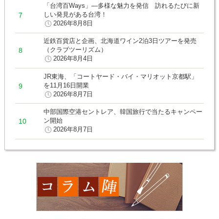
「台湾百Ways」―多様な魅力を発信 訪れるたびに新
しい発見がある台湾！
2026年8月8日
近鉄百貨店と企画、北海道ワイン2泊3日ツアーを発売
（クラブツーリズム）
2026年8月4日
JR東海、「コートヤード・バイ・マリオット京都駅」
を11月16日開業
2026年8月7日
中部国際空港セントレア、韓国旅行で当たるキャンペー
ン開始
2026年8月7日