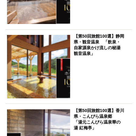
【第50回旅館100選】静岡
県・観音温泉 「飲泉・
自家源泉かけ流しの秘湯
観音温泉」
【第50回旅館100選】香川
県・こんぴら温泉郷
「湯元こんぴら温泉華の
湯 紅梅亭」