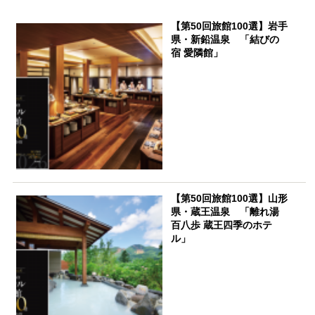
【第50回旅館100選】岩手
県・新鉛温泉 「結びの
宿 愛隣館」
【第50回旅館100選】山形
県・蔵王温泉 「離れ湯
百八歩 蔵王四季のホテ
ル」