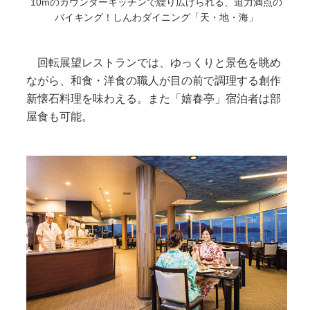
10mのカウンターキッチンで繰り広げられる、迫力満点の
バイキング！しんわダイニング「天・地・海」
回転展望レストランでは、ゆっくりと景色を眺め
ながら、和食・洋食の職人が目の前で調理する創作
新懐石料理を味わえる。また「嬉春亭」宿泊者は部
屋食も可能。