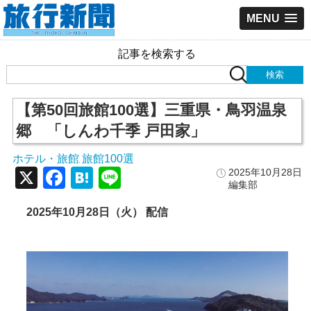
MENU
記事を検索する
【第50回旅館100選】三重県・鳥羽温泉
郷 「しんわ千季 戸田家」
ホテル・旅館
旅館100選
,
X
Facebook
Hatena
Line
2025年10月28日
編集部
2025年10月28日（火） 配信