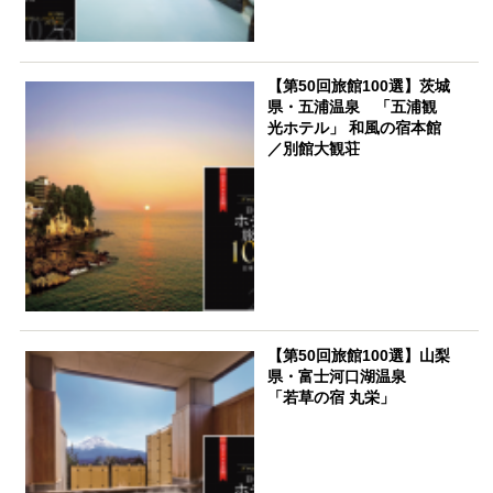
【第50回旅館100選】茨城
県・五浦温泉 「五浦観
光ホテル」 和風の宿本館
／別館大観荘
【第50回旅館100選】山梨
県・富士河口湖温泉
「若草の宿 丸栄」