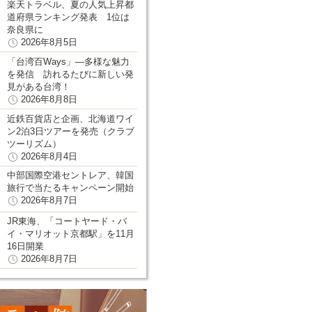
楽天トラベル、夏の人気上昇都
道府県ランキング発表 1位は
奈良県に
2026年8月5日
「台湾百Ways」―多様な魅力
を発信 訪れるたびに新しい発
見がある台湾！
2026年8月8日
近鉄百貨店と企画、北海道ワイ
ン2泊3日ツアーを発売（クラブ
ツーリズム）
2026年8月4日
中部国際空港セントレア、韓国
旅行で当たるキャンペーン開始
2026年8月7日
JR東海、「コートヤード・バ
イ・マリオット京都駅」を11月
16日開業
2026年8月7日