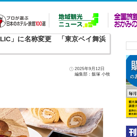
ULIC」に名称変更 「東京ベイ舞浜
2025年9月12日
編集部：飯塚 小牧