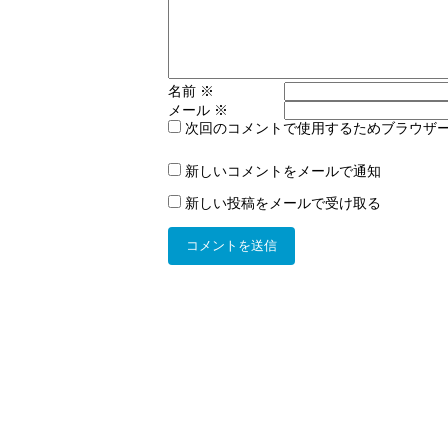
名前
※
メール
※
次回のコメントで使用するためブラウザ
新しいコメントをメールで通知
新しい投稿をメールで受け取る