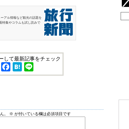
ューアル情報など観光の話題を
面特集やコラムも試し読みで
ーして最新記事をチェック
X
Facebook
Hatena
Line
せん。
※
が付いている欄は必須項目です