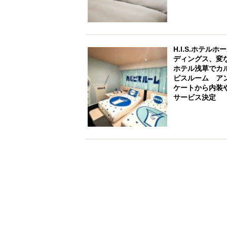
H.I.S.ホテルホ
ディングス、変
ホテル浅草でカ
ピスルーム ア
ケートから内装
サービス決定