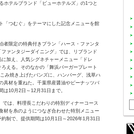
するホテルブランド「ビューホテルズ」の1つと
ト「つむぐ」をテーマにした記念メニューを館
泊者限定の特典付きプラン「ハース・ファンタ
「ファンタジーダイニング」では、リブランド
品に加え、人気シグネチャーメニュー「ドレ
そろえる。そのなかの「舞浜バーガープレート
練りこみ焼き上げたバンズに、ハンバーグ、浅草ハ
の具材を重ねた。千葉県産醤油やピーナッツバ
は10月2日～12月31日まで。
」では、料理長こだわりの特別ディナーコース
食材を糸のようにつなぎ合わせた特別メニュー
制で、提供期間は10月1日～2026年1月31日