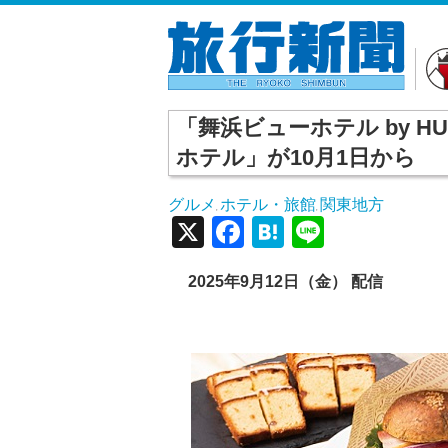
「舞浜ビューホテル by H
ホテル」が10月1日から
グルメ
ホテル・旅館
関東地方
,
,
X
Facebook
Hatena
Line
2025年9月12日（金） 配信