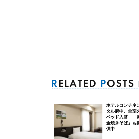
ホテルコンチネ
タル府中、全室
ベッド入替 「
金焼きそば」も
供中