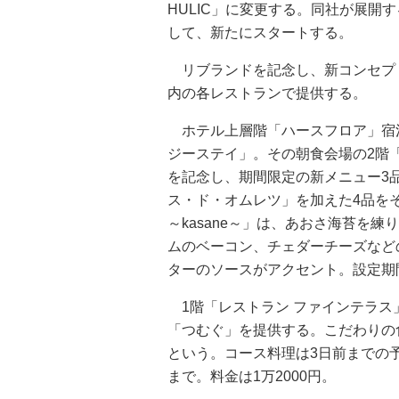
HULIC」に変更する。同社が展開
して、新たにスタートする。
リブランドを記念し、新コンセプ
内の各レストランで提供する。
ホテル上層階「ハースフロア」宿
ジーステイ」。その朝食会場の2階
を記念し、期間限定の新メニュー3
ス・ド・オムレツ」を加えた4品を
～kasane～」は、あおさ海苔を
ムのベーコン、チェダーチーズなど
ターのソースがアクセント。設定期間
1階「レストラン ファインテラス
「つむぐ」を提供する。こだわりの
という。コース料理は3日前までの予約
まで。料金は1万2000円。