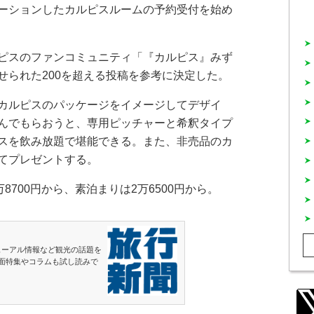
ーションしたカルピスルームの予約受付を始め
ピスのファンコミュニティ「『カルピス』みず
せられた200を超える投稿を参考に決定した。
カルピスのパッケージをイメージしてデザイ
んでもらおうと、専用ピッチャーと希釈タイプ
スを飲み放題で堪能できる。また、非売品のカ
てプレゼントする。
700円から、素泊まりは2万6500円から。
ューアル情報など観光の話題を
面特集やコラムも試し読みで