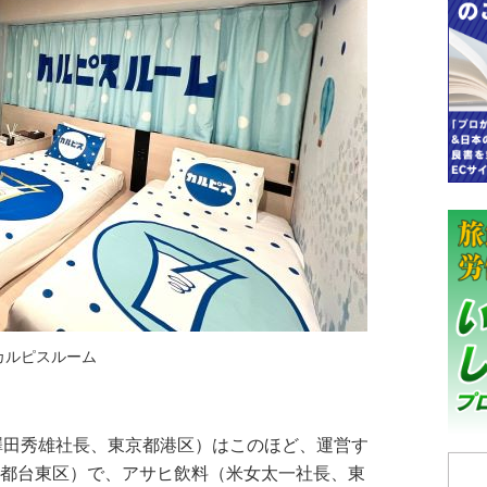
カルピスルーム
（澤田秀雄社長、東京都港区）はこのほど、運営す
京都台東区）で、アサヒ飲料（米女太一社長、東