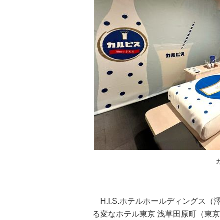
H.I.S.ホテルホールディングス
る変なホテル東京 浅草田原町（東