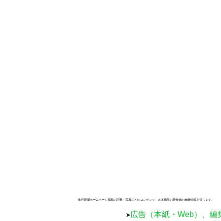
旅行新聞ホームページ掲載の記事・写真などのコンテンツ、出版物等の著作物の無断転載を禁じます。
広告（本紙・Web）、