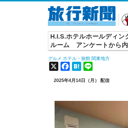
H.I.S.ホテルホールデ
ルーム アンケートから内
グルメ
ホテル・旅館
関東地方
,
,
X
Facebook
Hatena
Line
2025年4月14日（月） 配信