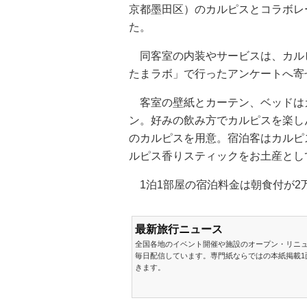
京都墨田区）のカルピスとコラボレ
た。
同客室の内装やサービスは、カル
たまラボ」で行ったアンケートへ寄
客室の壁紙とカーテン、ベッドは
ン。好みの飲み方でカルピスを楽し
のカルピスを用意。宿泊客はカルピ
ルピス香りスティックをお土産とし
1泊1部屋の宿泊料金は朝食付が2万8
最新旅行ニュース
全国各地のイベント開催や施設のオープン・リニ
毎日配信しています。専門紙ならではの本紙掲載1
きます。