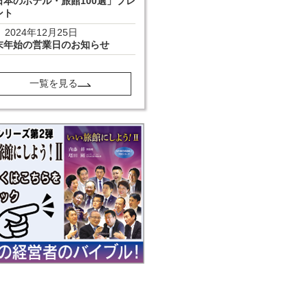
日本のホテル・旅館100選」プレ
ント
2024年12月25日
末年始の営業日のお知らせ
一覧を見る