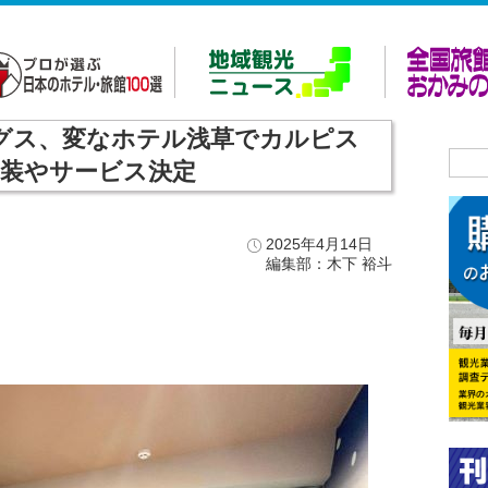
ィングス、変なホテル浅草でカルピス
装やサービス決定
2025年4月14日
編集部：木下 裕斗