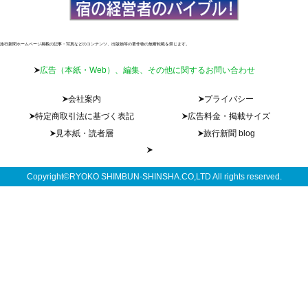
旅行新聞ホームページ掲載の記事・写真などのコンテンツ、出版物等の著作物の無断転載を禁じます。
広告（本紙・Web）、編集、その他に関するお問い合わせ
会社案内
プライバシー
特定商取引法に基づく表記
広告料金・掲載サイズ
見本紙・読者層
旅行新聞 blog
Copyright©RYOKO SHIMBUN-SHINSHA.CO,LTD All rights reserved.