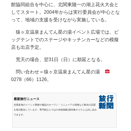
館協同組合を中心に、北関東随一の湖上花火大会と
してスタート。2004年からは実行委員会が中心とな
って、地域の支援を受けながら実施している。
猿ヶ京温泉まんてん星の湯イベント広場では、ビ
ッグテントでのステージやキッチンカーなどの模擬
店も出店予定。
荒天の場合、翌31日（日）に順延となる。
問い合わせ＝猿ヶ京温泉まんてん星の湯
0278（66）1126。
最新旅行ニュース
全国各地のイベント開催や施設のオープン・リニューアル情報など観光の話題
を毎日配信しています。専門紙ならではの本紙掲載1面特集やコラムも試し読み
できます。