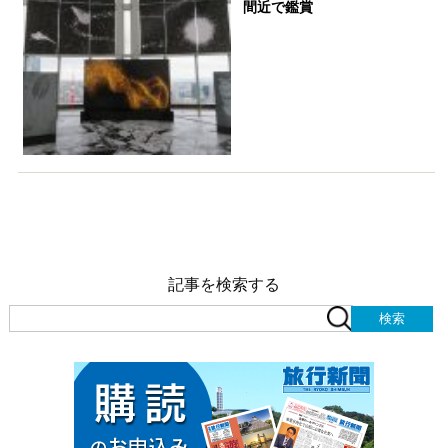
間近で鑑賞
記事を検索する