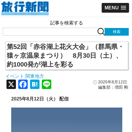
MENU
記事を検索する
第52回「赤谷湖上花火大会」（群馬県・
猿ヶ京温泉まつり） 8月30日（土）、
約1000発が湖上を彩る
イベント
関東地方
,
X
Facebook
Hatena
Line
2025年8月12日
編集部：増田 剛
2025年8月12日（火） 配信