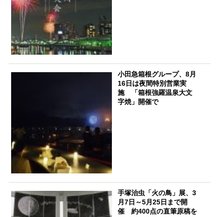
小田急箱根グループ、8月
16日は夜間特別営業実
施 「箱根強羅温泉大文
字焼」開催で
手塚治虫「火の鳥」展、3
月7日～5月25日まで開
催 約400点の直筆原稿を