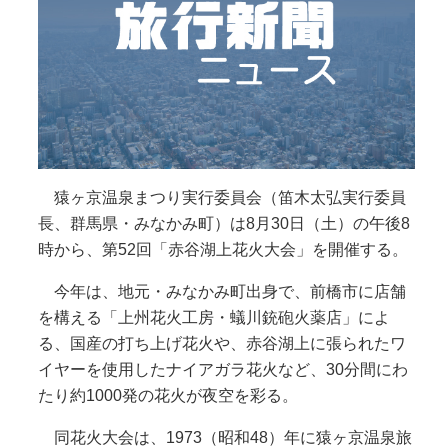
猿ヶ京温泉まつり実行委員会（笛木太弘実行委員
長、群馬県・みなかみ町）は8月30日（土）の午後8
時から、第52回「赤谷湖上花火大会」を開催する。
今年は、地元・みなかみ町出身で、前橋市に店舗
を構える「上州花火工房・蟻川銃砲火薬店」によ
る、国産の打ち上げ花火や、赤谷湖上に張られたワ
イヤーを使用したナイアガラ花火など、30分間にわ
たり約1000発の花火が夜空を彩る。
同花火大会は、1973（昭和48）年に猿ヶ京温泉旅