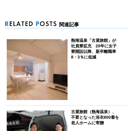
関連記事
熱海温泉「古屋旅館」が
社員寮拡充 20年に女子
寮開設以降、新卒離職率
8・3％に低減
古屋旅館（熱海温泉）、
不要となった浴衣800着を
老人ホームに寄贈