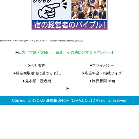
旅行新聞ホームページ掲載の記事・写真などのコンテンツ、出版物等の著作物の無断転載を禁じます。
広告（本紙・Web）、編集、その他に関するお問い合わせ
会社案内
プライバシー
特定商取引法に基づく表記
広告料金・掲載サイズ
見本紙・読者層
旅行新聞 blog
Copyright©RYOKO SHIMBUN-SHINSHA.CO,LTD All rights reserved.