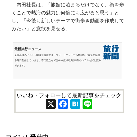
内田社長は、「旅館に泊まるだけでなく、街を歩
くことで熱海の魅力は何倍にも広がると思う」と
し、「今後も新しいテーマで街歩き動画を作成して
みたい」と意欲を見せる。
最新旅行ニュース
全国各地のイベント開催や施設のオープン・リニューアル情報など観光の話題
を毎日配信しています。専門紙ならではの本紙掲載1面特集やコラムも試し読み
できます。
いいね・フォローして最新記事をチェック
X
Facebook
Hatena
Line