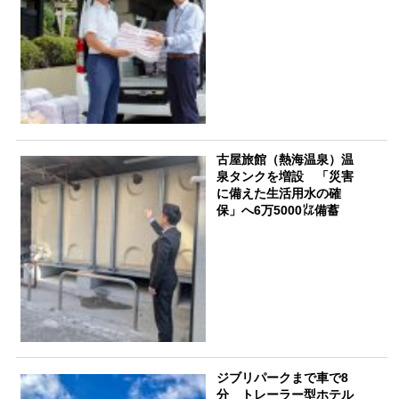
古屋旅館（熱海温泉）温
泉タンクを増設 「災害
に備えた生活用水の確
保」へ6万5000㍑備蓄
ジブリパークまで車で8
分 トレーラー型ホテル