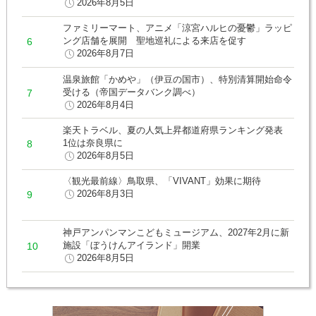
2026年8月5日
ファミリーマート、アニメ「涼宮ハルヒの憂鬱」ラッピ
ング店舗を展開 聖地巡礼による来店を促す
2026年8月7日
温泉旅館「かめや」（伊豆の国市）、特別清算開始命令
受ける（帝国データバンク調べ）
2026年8月4日
楽天トラベル、夏の人気上昇都道府県ランキング発表
1位は奈良県に
2026年8月5日
〈観光最前線〉鳥取県、「VIVANT」効果に期待
2026年8月3日
神戸アンパンマンこどもミュージアム、2027年2月に新
施設「ぼうけんアイランド」開業
2026年8月5日