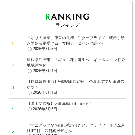
ランキング
「ゆりの温泉」運営の長崎エンタープライズ、破産手続
き開始決定受ける（帝国データバンク調べ）
2026年8月5日
島根県江津市に「ギャル課」誕生へ ギャルマインドで
地域活性化
2026年8月4日
【岐阜県高山市】飛騨高山“涼”好！ 今夏おすすめ避暑ス
ポット
2026年8月4日
【国土交通省】人事異動（8月6日付）
2026年8月5日
〝マニアックな企画に携わりたい〟クラブツーリズム入
社3年目 渋谷真里登さん