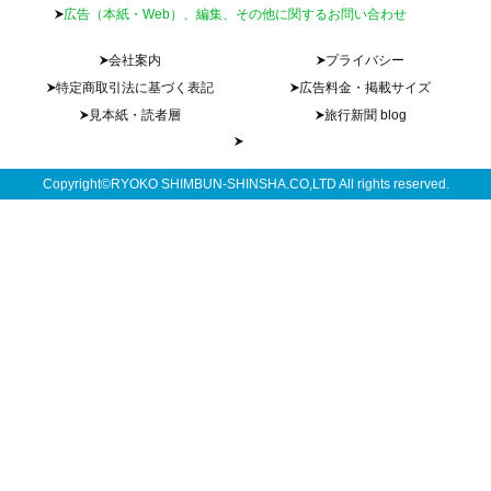
広告（本紙・Web）、編集、その他に関するお問い合わせ
会社案内
プライバシー
特定商取引法に基づく表記
広告料金・掲載サイズ
見本紙・読者層
旅行新聞 blog
Copyright©RYOKO SHIMBUN-SHINSHA.CO,LTD All rights reserved.