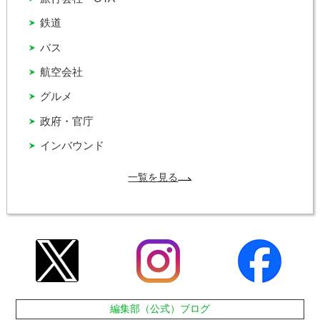
鉄道
バス
航空会社
グルメ
政府・官庁
インバウンド
一覧を見る
編集部（公式）ブログ