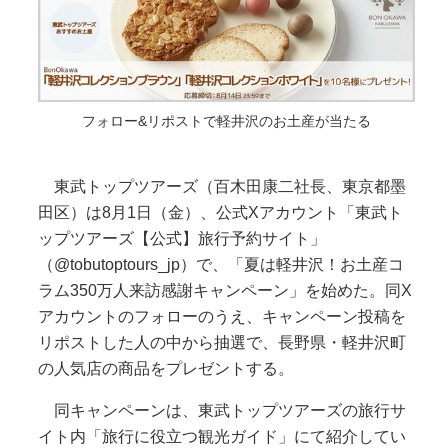
フォロー&リポストで軽井沢のお土産が当たる
東武トップツアーズ（百木田康二社長、東京都墨
田区）は8月1日（金）、公式Xアカウント「東武ト
ップツアーズ【公式】旅行予約サイト」
（@tobutoptours_jp）で、「夏は軽井沢！お土産コ
ラム350万人来訪感謝キャンペーン」を始めた。同X
アカウントのフォローのうえ、キャンペーン投稿を
リポストした人の中から抽選で、長野県・軽井沢町
の人気店の商品をプレゼントする。
同キャンペーンは、東武トップツアーズの旅行サ
イト内「旅行に役立つ観光ガイド」にて紹介してい