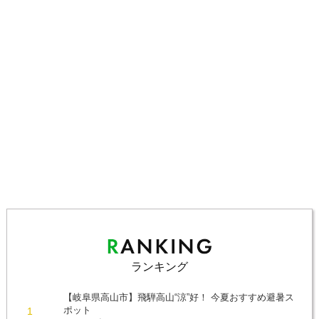
ランキング
【岐阜県高山市】飛騨高山“涼”好！ 今夏おすすめ避暑ス
ポット