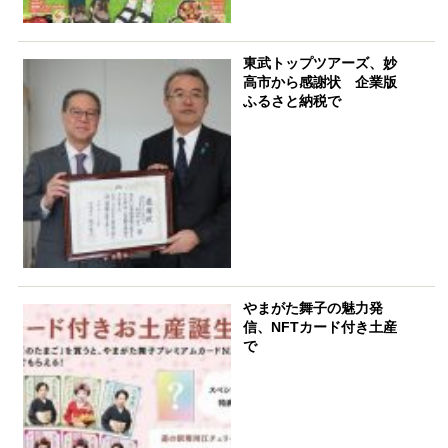
東武トップツアーズ、妙
高市から感謝状 企業版
ふるさと納税で
やまがた舞子の魅力発
信、NFTカード付き土産
で