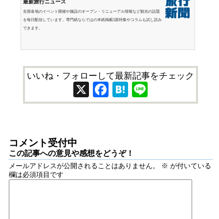
最新旅行ニュース
全国各地のイベント開催や施設のオープン・リニューアル情報など観光の話題
を毎日配信しています。専門紙ならではの本紙掲載1面特集やコラムも試し読み
できます。
いいね・フォローして最新記事をチェック
X
Facebook
Hatena
Line
コメント受付中
この記事への意見や感想をどうぞ！
メールアドレスが公開されることはありません。
※
が付いている
欄は必須項目です