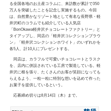
る全国各地のお土産コラムに、来訪数が累計で350
万人を突破したことを記念し実施するもの。今回
は、自然豊かなリゾート地として有名な長野県・軽
井沢町のコラムでも紹介している人気店
「BonOkawa軽井沢チョコレートファクトリー」と
タイアップし、同店の「軽井沢コレクションブラウ
ン」「軽井沢コレクションホワイト」のいずれかを
各5人、計10人にプレゼントする。
同店は、カラフルで可愛いチョコレートとラスク
を、店内に併設されている工房で製造している。軽
井沢に根を張り、たくさんのお客が笑顔になっても
らえるよう、一粒一粒に特別な想いを込めて作った
お菓子を提供しているという。
応募締め切りは8月14日（木）まで。