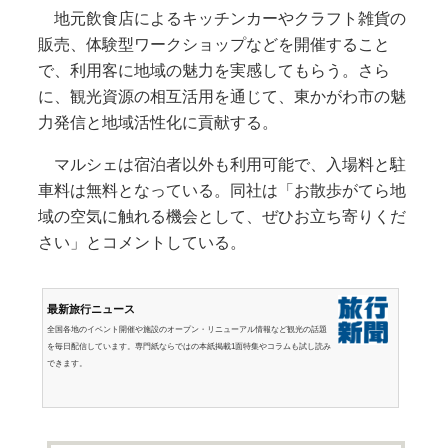
地元飲食店によるキッチンカーやクラフト雑貨の
販売、体験型ワークショップなどを開催すること
で、利用客に地域の魅力を実感してもらう。さら
に、観光資源の相互活用を通じて、東かがわ市の魅
力発信と地域活性化に貢献する。
マルシェは宿泊者以外も利用可能で、入場料と駐
車料は無料となっている。同社は「お散歩がてら地
域の空気に触れる機会として、ぜひお立ち寄りくだ
さい」とコメントしている。
最新旅行ニュース
全国各地のイベント開催や施設のオープン・リニューアル情報など観光の話題
を毎日配信しています。専門紙ならではの本紙掲載1面特集やコラムも試し読み
できます。