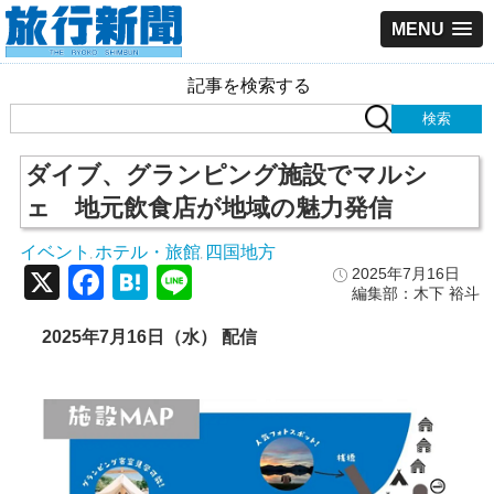
MENU
記事を検索する
ダイブ、グランピング施設でマルシ
ェ 地元飲食店が地域の魅力発信
イベント
ホテル・旅館
四国地方
,
,
X
Facebook
Hatena
Line
2025年7月16日
編集部：木下 裕斗
2025年7月16日（水） 配信