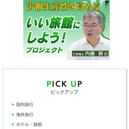
ピックアップ
国内旅行
海外旅行
ホテル・旅館