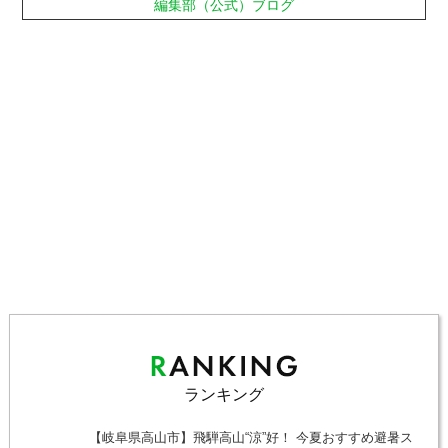
編集部（公式）ブログ
ランキング
【岐阜県高山市】飛騨高山“涼”好！ 今夏おすすめ避暑ス