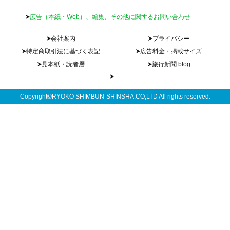
広告（本紙・Web）、編集、その他に関するお問い合わせ
会社案内
プライバシー
特定商取引法に基づく表記
広告料金・掲載サイズ
見本紙・読者層
旅行新聞 blog
Copyright©RYOKO SHIMBUN-SHINSHA.CO,LTD All rights reserved.