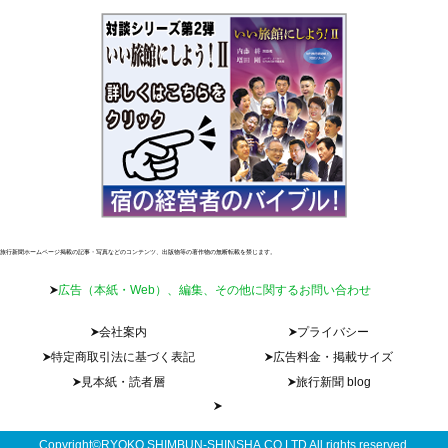
旅行新聞ホームページ掲載の記事・写真などのコンテンツ、出版物等の著作物の無断転載を禁じます。
広告（本紙・Web）、編集、その他に関するお問い合わせ
会社案内
プライバシー
特定商取引法に基づく表記
広告料金・掲載サイズ
見本紙・読者層
旅行新聞 blog
Copyright©RYOKO SHIMBUN-SHINSHA.CO,LTD All rights reserved.