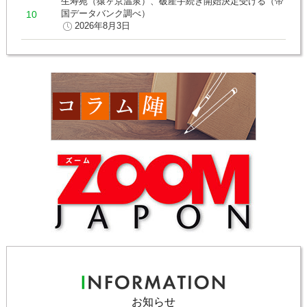
生寿苑（猿ヶ京温泉）、破産手続き開始決定受ける（帝
国データバンク調べ）
2026年8月3日
お知らせ