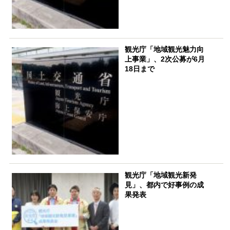
観光庁「地域観光魅力向
上事業」、2次公募が6月
18日まで
観光庁「地域観光新発
見」、都内で好事例の成
果発表