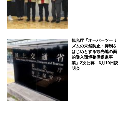
観光庁「オーバーツーリ
ズムの未然防止・抑制を
はじめとする観光地の面
的受入環境整備促進事
業」2次公募 6月10日説
明会