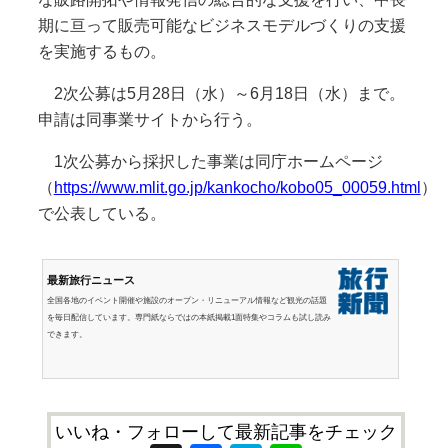
期に亘って販売可能なビジネスモデルづくりの支援
を実施するもの。
2次公募は5月28日（水）～6月18日（水）まで。
申請は同事業サイトから行う。
1次公募から採択した事業は同庁ホームページ
（
https://www.mlit.go.jp/kankocho/kobo05_00059.html
）
で公表している。
最新旅行ニュース
全国各地のイベント開催や施設のオープン・リニューアル情報など観光の話題
を毎日配信しています。専門紙ならではの本紙掲載1面特集やコラムも試し読み
できます。
いいね・フォローして最新記事をチェック