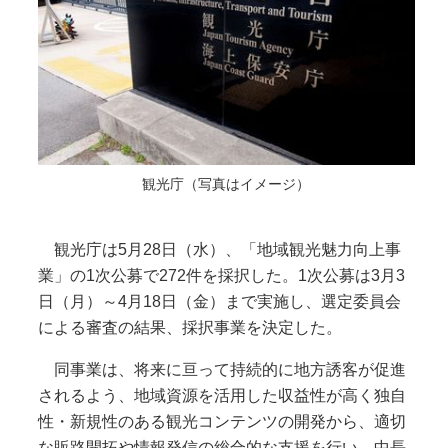
観光庁（写真はイメージ）
観光庁は5月28日（水）、「地域観光魅力向上事
業」の1次公募で272件を採択した。1次公募は3月3
日（月）～4月18日（金）まで実施し、選定委員会
による審査の結果、採択事業を決定した。
同事業は、将来に亘って持続的に地方誘客が促進
されるよう、地域資源を活用した収益性が高く独自
性・新規性のある観光コンテンツの開発から、適切
な販路開拓や情報発信の総合的な支援を行い、中長