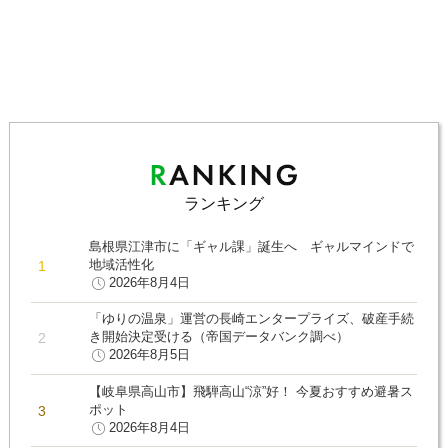
ランキング
島根県江津市に「ギャル課」誕生へ ギャルマインドで
地域活性化
2026年8月4日
「ゆりの温泉」運営の長崎エンタープライズ、破産手続
き開始決定受ける（帝国データバンク調べ）
2026年8月5日
【岐阜県高山市】飛騨高山“涼”好！ 今夏おすすめ避暑ス
ポット
2026年8月4日