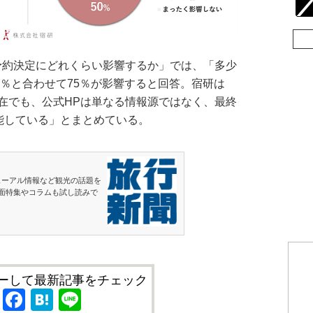
約決定にどれくらい影響するか」では、「多少
5％と合わせて75％が影響すると回答。宿研は
在でも、公式HPは単なる情報源ではなく、最終
機能している」とまとめている。
ューアル情報など観光の話題を
面特集やコラムも試し読みで
ーして最新記事をチェック
X
Facebook
Hatena
Line