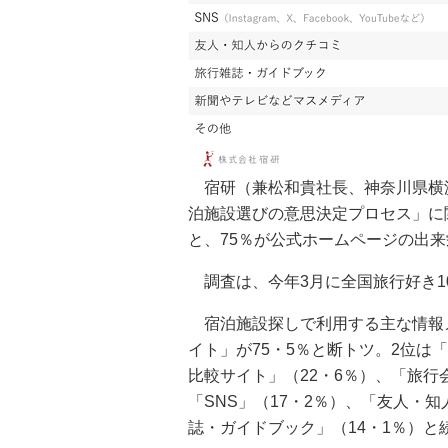
宿研（兼松和貴社長、神奈川県横
泊施設選びの意思決定プロセス」に
と、75％が公式ホームページの出
調査は、今年3月に全国旅行好き1
宿泊施設探しで利用する主な情報
イト」が75・5％と断トツ。2位は
比較サイト」（22・6％）、「旅行
「SNS」（17・2％）、「友人・
誌・ガイドブック」（14・1％）と