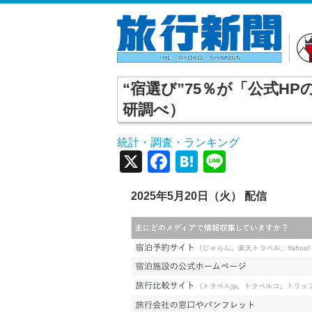
“宿選び”75％が「公式H
研調べ）
統計・調査・ランキング
X
Facebook
Hatena
Line
2025年5月20日（火） 配信