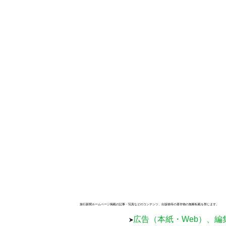
旅行新聞ホームページ掲載の記事・写真などのコンテンツ、出版物等の著作物の無断転載を禁じます。
広告（本紙・Web）、