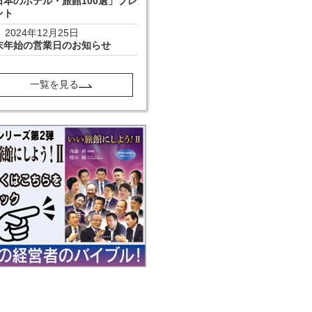
日本のホテル・旅館100選」プレ
ント
2024年12月25日
末年始の営業日のお知らせ
一覧を見る