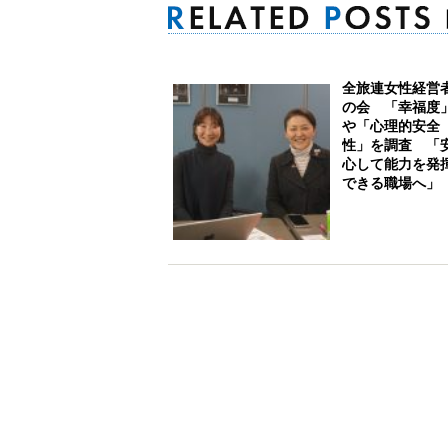
全旅連女性経営
の会 「幸福度
や「心理的安全
性」を調査 「
心して能力を発
できる職場へ」