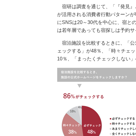
宿研は調査を通じて、「『発見』
が活用される消費者行動パターンが
にSNSは20～30代を中心に、宿
は若年層であっても宿探しは予約サ
宿泊施設を比較するときに、「公式
ェックする」が48％、「時々チェッ
10％、「まったくチェックしない」