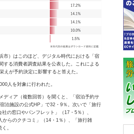
浜市）はこのほど、デジタル時代における「宿
関する消費者調査結果を公表した。これによる
来栄えが予約決定に影響すると答えた。
000人を対象に行われた。
メディア（複数回答）を聞くと、「宿泊予約サ
「宿泊施設の公式HP」で32・9％。次いで「旅行
会社の窓口やパンフレット」（17・5％）、
知人からのクチコミ」（14・1％）、「旅行雑
続く。