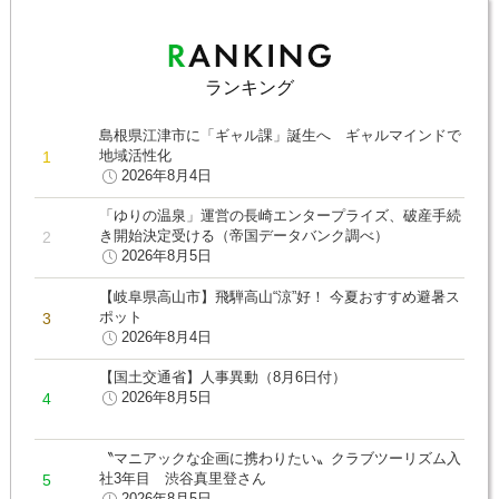
ランキング
島根県江津市に「ギャル課」誕生へ ギャルマインドで
地域活性化
2026年8月4日
「ゆりの温泉」運営の長崎エンタープライズ、破産手続
き開始決定受ける（帝国データバンク調べ）
2026年8月5日
【岐阜県高山市】飛騨高山“涼”好！ 今夏おすすめ避暑ス
ポット
2026年8月4日
【国土交通省】人事異動（8月6日付）
2026年8月5日
〝マニアックな企画に携わりたい〟クラブツーリズム入
社3年目 渋谷真里登さん
2026年8月5日