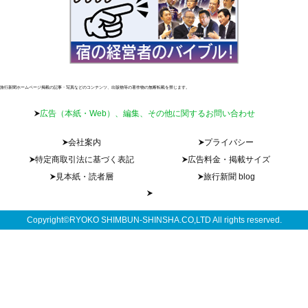
旅行新聞ホームページ掲載の記事・写真などのコンテンツ、出版物等の著作物の無断転載を禁じます。
広告（本紙・Web）、編集、その他に関するお問い合わせ
会社案内
プライバシー
特定商取引法に基づく表記
広告料金・掲載サイズ
見本紙・読者層
旅行新聞 blog
Copyright©RYOKO SHIMBUN-SHINSHA.CO,LTD All rights reserved.