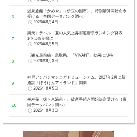
温泉旅館「かめや」（伊豆の国市）、特別清算開始命令
受ける（帝国データバンク調べ）
2026年8月4日
楽天トラベル、夏の人気上昇都道府県ランキング発表
1位は奈良県に
2026年8月5日
〈観光最前線〉鳥取県、「VIVANT」効果に期待
2026年8月3日
神戸アンパンマンこどもミュージアム、2027年2月に新
施設「ぼうけんアイランド」開業
2026年8月5日
生寿苑（猿ヶ京温泉）、破産手続き開始決定受ける（帝
国データバンク調べ）
2026年8月3日