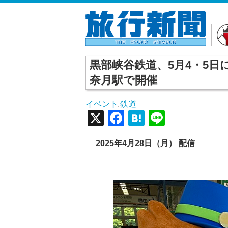
黒部峡谷鉄道、5月4・5
奈月駅で開催
イベント
鉄道
,
X
Facebook
Hatena
Line
2025年4月28日（月） 配信