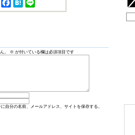
X
Facebook
Hatena
Line
せん。
※
が付いている欄は必須項目です
ーに自分の名前、メールアドレス、サイトを保存する。