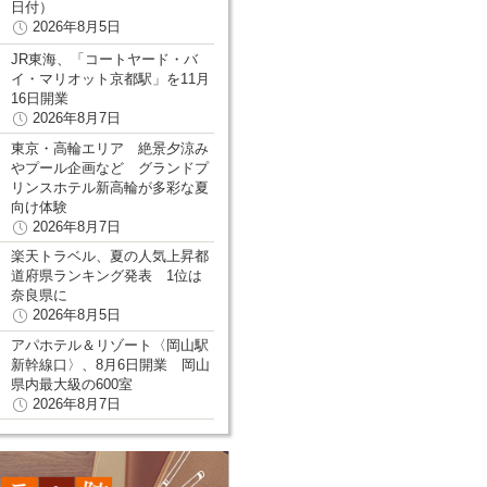
日付）
2026年8月5日
JR東海、「コートヤード・バ
イ・マリオット京都駅」を11月
16日開業
2026年8月7日
東京・高輪エリア 絶景夕涼み
やプール企画など グランドプ
リンスホテル新高輪が多彩な夏
向け体験
2026年8月7日
楽天トラベル、夏の人気上昇都
道府県ランキング発表 1位は
奈良県に
2026年8月5日
アパホテル＆リゾート〈岡山駅
新幹線口〉、8月6日開業 岡山
県内最大級の600室
2026年8月7日