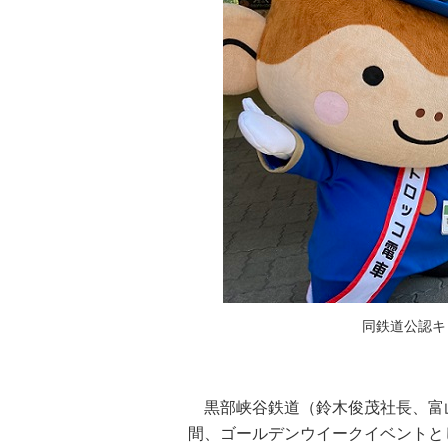
同鉄道公認キ
黒部峡谷鉄道（鈴木俊茂社長、富山
間、ゴールデンウイークイベントと