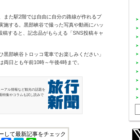
、また駅2階では自由に自分の路線が作れるプ
実施する。黒部峡谷で撮った写真や動画にハッ
て投稿すると、記念品がもらえる「SNS投稿キャ
ひ黒部峡谷トロッコ電車でお楽しみください」
は両日とも午前10時～午後4時まで。
ューアル情報など観光の話題を
面特集やコラムも試し読みで
ーして最新記事をチェック