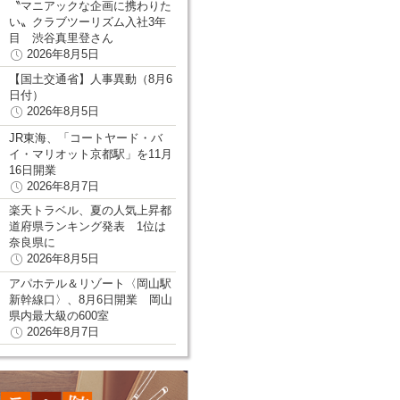
〝マニアックな企画に携わりた
い〟クラブツーリズム入社3年
目 渋谷真里登さん
2026年8月5日
【国土交通省】人事異動（8月6
日付）
2026年8月5日
JR東海、「コートヤード・バ
イ・マリオット京都駅」を11月
16日開業
2026年8月7日
楽天トラベル、夏の人気上昇都
道府県ランキング発表 1位は
奈良県に
2026年8月5日
アパホテル＆リゾート〈岡山駅
新幹線口〉、8月6日開業 岡山
県内最大級の600室
2026年8月7日