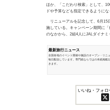
ほか、「こだわり検索」として、1
ドや予算なども指定できるようにな
リニューアルを記念して、6月15
施している。キャンペーン期間に「
のなかから、2組4人にJALダイナ
最新旅行ニュース
全国各地のイベント開催や施設のオープン・リニ
毎日配信しています。専門紙ならではの本紙掲載1
きます。
いいね・フォロ