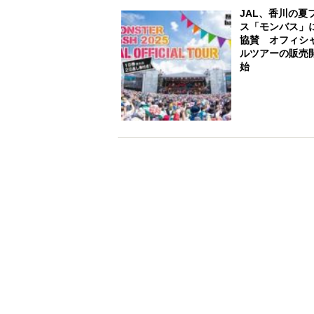
JAL、香川の夏
ス「モンバス」
協賛 オフィシ
ルツアーの販売
始