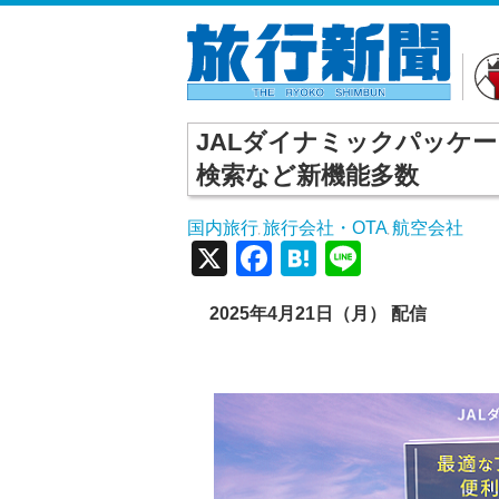
JALダイナミックパッケ
検索など新機能多数
国内旅行
旅行会社・OTA
航空会社
,
,
X
Facebook
Hatena
Line
2025年4月21日（月） 配信