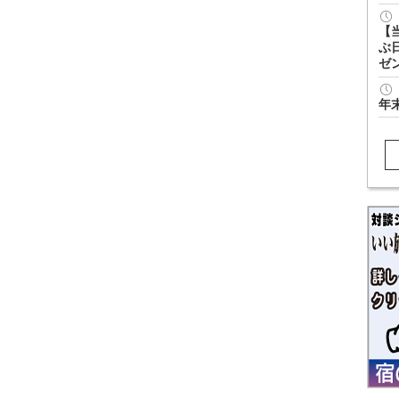
【
ぶ
ゼ
年