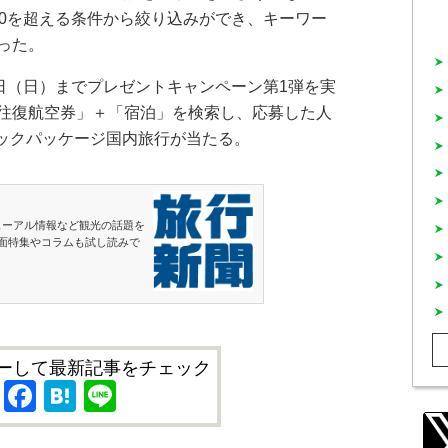
00を超える条件から絞り込みができ、キーワー
った。
日（日）までプレゼントキャンペーン第1弾を実
往復航空券」＋「宿泊」を検索し、応募した人
ミックパッケージ国内旅行が当たる。
ューアル情報など観光の話題を
面特集やコラムも試し読みで
ーして最新記事をチェック
X
Facebook
Hatena
Line