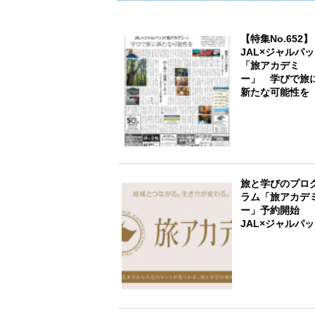
【特集No.652】
JAL×ジャルパ
「旅アカデミ
ー」 学びで旅
新たな可能性を
旅と学びのプロ
ラム「旅アカデ
ー」予約開始
JAL×ジャルパ