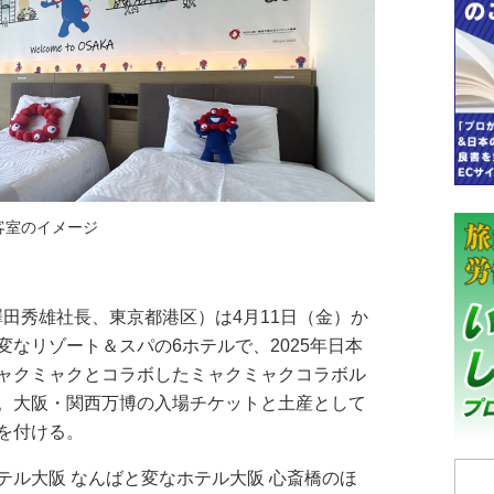
客室のイメージ
（澤田秀雄社長、東京都港区）は4月11日（金）か
なリゾート＆スパの6ホテルで、2025年日本
ャクミャクとコラボしたミャクミャクコラボル
。大阪・関西万博の入場チケットと土産として
を付ける。
ル大阪 なんばと変なホテル大阪 心斎橋のほ