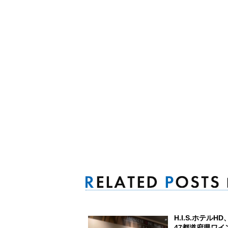
H.I.S.ホテルHD
47都道府県ワイ