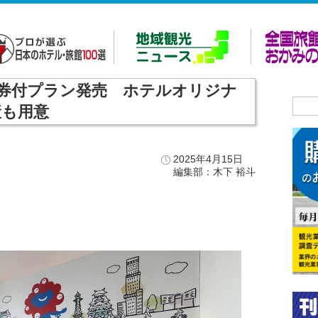
博入場券付プラン発売 ホテルオリジナ
産も用意
2025年4月15日
編集部：木下 裕斗