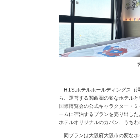
H.I.S.ホテルホールディングス
ら、運営する関西圏の変なホテルと変
国際博覧会の公式キャラクター・ミ
ームに宿泊するプランを売り出した
ホテルオリジナルのカバン、うちわ
同プランは大阪府大阪市の変なホテ