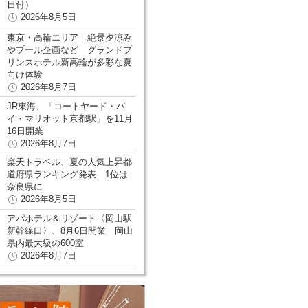
日付）
2026年8月5日
東京・高輪エリア 絶景夕涼み
やプール企画など グランドプ
リンスホテル新高輪が多彩な夏
向け体験
2026年8月7日
JR東海、「コートヤード・バ
イ・マリオット京都駅」を11月
16日開業
2026年8月7日
楽天トラベル、夏の人気上昇都
道府県ランキング発表 1位は
奈良県に
2026年8月5日
アパホテル＆リゾート〈岡山駅
新幹線口〉、8月6日開業 岡山
県内最大級の600室
2026年8月7日