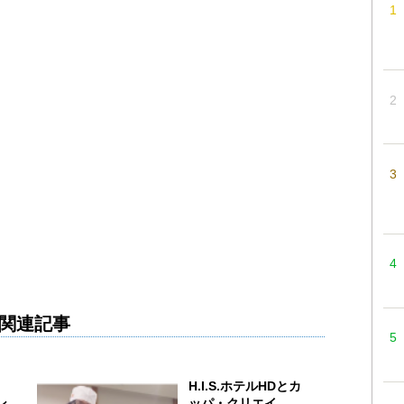
関連記事
、
H.I.S.ホテルHDとカ
ン
ッパ・クリエイ