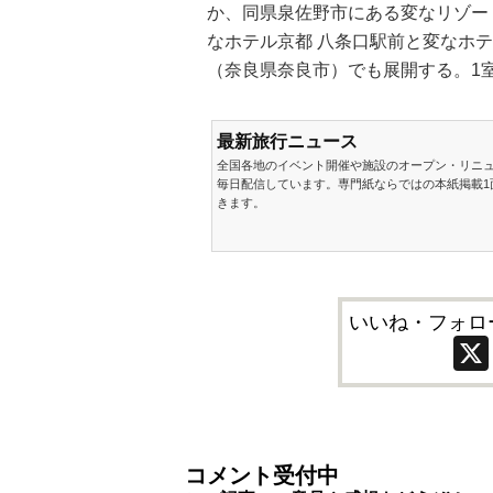
か、同県泉佐野市にある変なリゾー
なホテル京都 八条口駅前と変なホ
（奈良県奈良市）でも展開する。1室
最新旅行ニュース
全国各地のイベント開催や施設のオープン・リニ
毎日配信しています。専門紙ならではの本紙掲載1
きます。
いいね・フォロ
コメント受付中