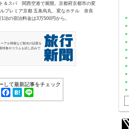
ト＆スパ 関西空港で展開。京都府京都市の変
テルプレミア京都 五条烏丸、変なホテル 奈良
1泊の宿泊料金は3万500円から。
ューアル情報など観光の話題を
面特集やコラムも試し読みで
ーして最新記事をチェック
X
Facebook
Hatena
Line