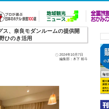
ィングス、奈良モダンルームの提供開
野ひのき活用
2024年10月7日
編集部：木下 裕斗