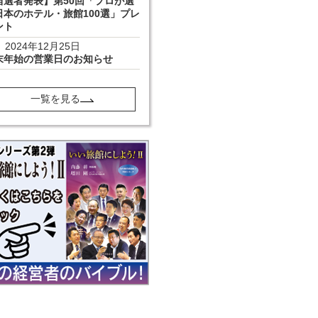
当選者発表】第50回「プロが選
日本のホテル・旅館100選」プレ
ント
2024年12月25日
末年始の営業日のお知らせ
一覧を見る