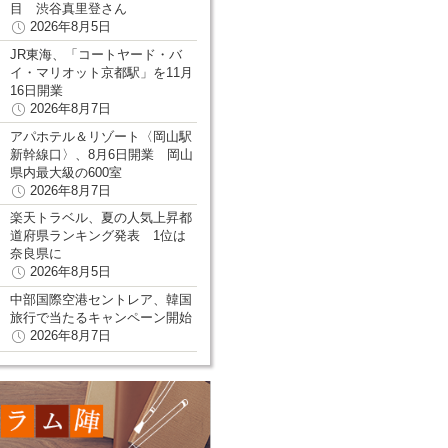
目 渋谷真里登さん
2026年8月5日
JR東海、「コートヤード・バ
イ・マリオット京都駅」を11月
16日開業
2026年8月7日
アパホテル＆リゾート〈岡山駅
新幹線口〉、8月6日開業 岡山
県内最大級の600室
2026年8月7日
楽天トラベル、夏の人気上昇都
道府県ランキング発表 1位は
奈良県に
2026年8月5日
中部国際空港セントレア、韓国
旅行で当たるキャンペーン開始
2026年8月7日