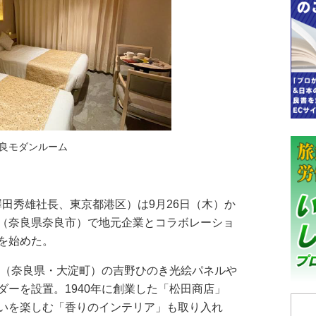
良モダンルーム
（澤田秀雄社長、東京都港区）は9月26日（木）か
（奈良県奈良市）で地元企業とコラボレーショ
を始めた。
（奈良県・大淀町）の吉野ひのき光絵パネルや
ーを設置。1940年に創業した「松田商店」
いを楽しむ「香りのインテリア」も取り入れ