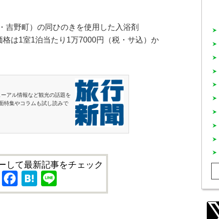
・吉野町）の同ひのきを使用した入浴剤
価格は1室1泊当たり1万7000円（税・サ込）か
ューアル情報など観光の話題を
面特集やコラムも試し読みで
ーして最新記事をチェック
X
Facebook
Hatena
Line