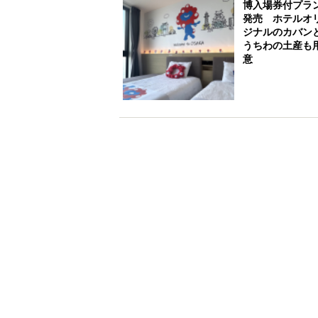
博入場券付プラ
発売 ホテルオ
ジナルのカバン
うちわの土産も
意