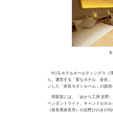
奈
H.I.S.ホテルホールディングス
ら、運営する「変なホテル 奈良」
ンした「奈良モダンルーム」の提供
同客室には、「あかり工房 吉野」
ペンダントライト、キャンドルホルダ
（奈良県奈良市）の吉野ひのきの匂