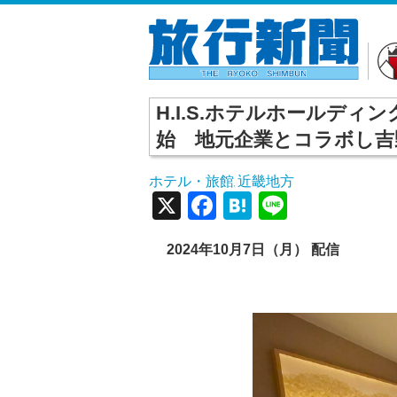
H.I.S.ホテルホールデ
始 地元企業とコラボし吉
ホテル・旅館
近畿地方
,
X
Facebook
Hatena
Line
2024年10月7日（月） 配信