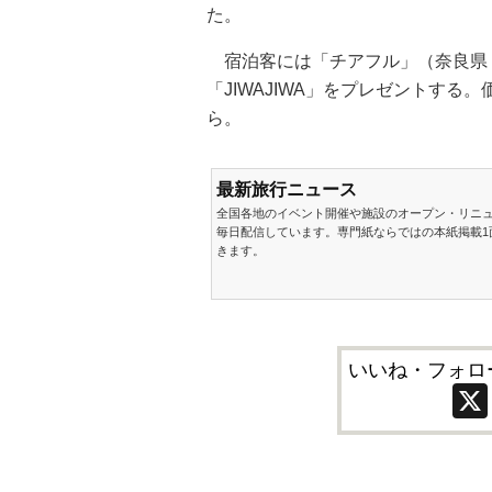
た。
宿泊客には「チアフル」（奈良県
「JIWAJIWA」をプレゼントする。
ら。
最新旅行ニュース
全国各地のイベント開催や施設のオープン・リニ
毎日配信しています。専門紙ならではの本紙掲載1
きます。
いいね・フォロ