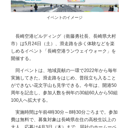
イベントのイメージ
長崎空港ビルディング（衛藤勇社長、長崎県大村
市）は5月24日（土）、滑走路を歩く体験などを楽
しめるイベント「長崎空港ランウェイウォーク」を
開催する。
同イベントは、地域貢献の一環で2022年から毎年
実施してきた。滑走路をはじめ、普段立ち入ること
ができない花文字山も見学できる。今年は、開港50
周年を記念し、参加人数を例年の30組60人から50組
100人へ拡大する。
実施時間は午前4時30分～8時30分ごろまで。参加
費は無料で、募集対象は長崎県在住の高校生以上の
大人。応募は4月3日（木）まで、同社のホームーペ