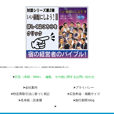
旅行新聞ホームページ掲載の記事・写真などのコンテンツ、出版物等の著作物の無断転載を禁じます。
広告（本紙・Web）、編集、その他に関するお問い合わせ
会社案内
プライバシー
特定商取引法に基づく表記
広告料金・掲載サイズ
見本紙・読者層
旅行新聞 blog