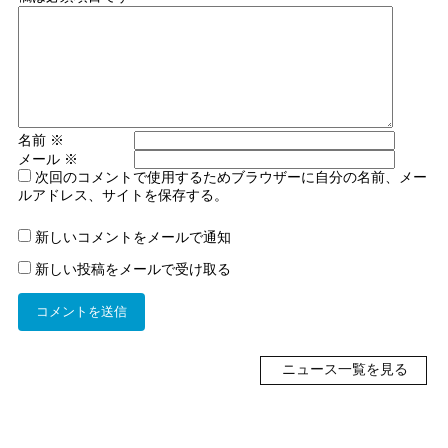
名前
※
メール
※
次回のコメントで使用するためブラウザーに自分の名前、メー
ルアドレス、サイトを保存する。
新しいコメントをメールで通知
新しい投稿をメールで受け取る
ニュース一覧を見る