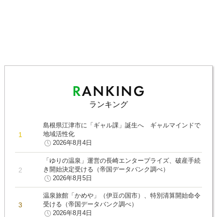
ランキング
島根県江津市に「ギャル課」誕生へ ギャルマインドで
地域活性化
2026年8月4日
「ゆりの温泉」運営の長崎エンタープライズ、破産手続
き開始決定受ける（帝国データバンク調べ）
2026年8月5日
温泉旅館「かめや」（伊豆の国市）、特別清算開始命令
受ける（帝国データバンク調べ）
2026年8月4日