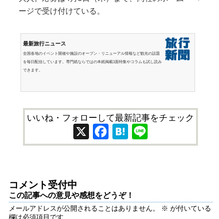
ージで受け付けている。
最新旅行ニュース
全国各地のイベント開催や施設のオープン・リニューアル情報など観光の話題
を毎日配信しています。専門紙ならではの本紙掲載1面特集やコラムも試し読み
できます。
いいね・フォローして最新記事をチェック
X
Facebook
Hatena
Line
コメント受付中
この記事への意見や感想をどうぞ！
メールアドレスが公開されることはありません。
※
が付いている
欄は必須項目です