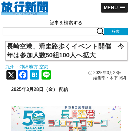
MENU
記事を検索する
長崎空港、滑走路歩くイベント開催 今
年は参加人数50組100人へ拡大
九州・沖縄地方
空港
,
X
Facebook
Hatena
Line
2025年3月28日
編集部：木下 裕斗
2025年3月28日（金） 配信