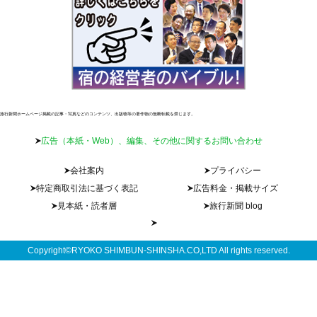
旅行新聞ホームページ掲載の記事・写真などのコンテンツ、出版物等の著作物の無断転載を禁じます。
広告（本紙・Web）、編集、その他に関するお問い合わせ
会社案内
プライバシー
特定商取引法に基づく表記
広告料金・掲載サイズ
見本紙・読者層
旅行新聞 blog
Copyright©RYOKO SHIMBUN-SHINSHA.CO,LTD All rights reserved.