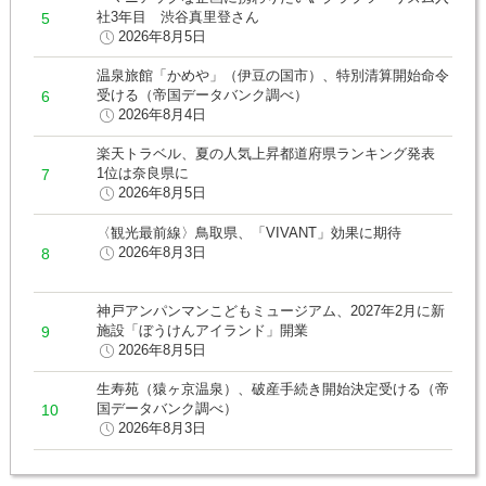
社3年目 渋谷真里登さん
2026年8月5日
温泉旅館「かめや」（伊豆の国市）、特別清算開始命令
受ける（帝国データバンク調べ）
2026年8月4日
楽天トラベル、夏の人気上昇都道府県ランキング発表
1位は奈良県に
2026年8月5日
〈観光最前線〉鳥取県、「VIVANT」効果に期待
2026年8月3日
神戸アンパンマンこどもミュージアム、2027年2月に新
施設「ぼうけんアイランド」開業
2026年8月5日
生寿苑（猿ヶ京温泉）、破産手続き開始決定受ける（帝
国データバンク調べ）
2026年8月3日