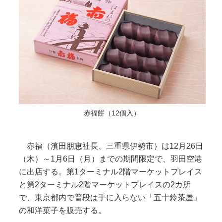
赤福餅（12個入）
赤福（濱田朋恵社長、三重県伊勢市）は12月26日
（木）～1月6日（月）までの期間限定で、羽田空港
に出店する。第1ターミナル2階マーケットプレイス
と第2ターミナル2階マーケットプレイスの2カ所
で、東京都内で普段は手に入らない「五十鈴茶屋」
の和洋菓子を販売する。