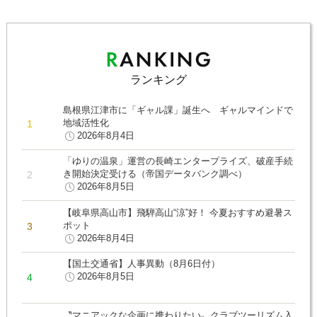
ランキング
島根県江津市に「ギャル課」誕生へ ギャルマインドで
地域活性化
2026年8月4日
「ゆりの温泉」運営の長崎エンタープライズ、破産手続
き開始決定受ける（帝国データバンク調べ）
2026年8月5日
【岐阜県高山市】飛騨高山“涼”好！ 今夏おすすめ避暑ス
ポット
2026年8月4日
【国土交通省】人事異動（8月6日付）
2026年8月5日
〝マニアックな企画に携わりたい〟クラブツーリズム入