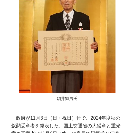
駒井輝男氏
政府が11月3日（日・祝日）付で、2024年度秋の
叙勲受章者を発表した。国土交通省の大綬章と重光