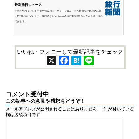
最新旅行ニュース
全国各地のイベント開催や施設のオープン・リニューアル情報など観光の話題
を毎日配信しています。専門紙ならではの本紙掲載1面特集やコラムも試し読み
できます。
いいね・フォローして最新記事をチェック
X
Facebook
Hatena
Line
コメント受付中
この記事への意見や感想をどうぞ！
メールアドレスが公開されることはありません。
※
が付いている
欄は必須項目です