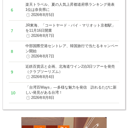
楽天トラベル、夏の人気上昇都道府県ランキング発表
1位は奈良県に
2026年8月5日
JR東海、「コートヤード・バイ・マリオット京都駅」
を11月16日開業
2026年8月7日
中部国際空港セントレア、韓国旅行で当たるキャンペー
ン開始
2026年8月7日
近鉄百貨店と企画、北海道ワイン2泊3日ツアーを発売
（クラブツーリズム）
2026年8月4日
「台湾百Ways」―多様な魅力を発信 訪れるたびに新
しい発見がある台湾！
2026年8月8日