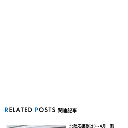
関連記事
北陸応援割は3～4月 割