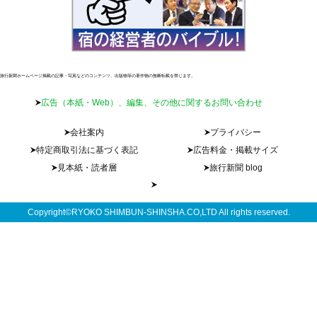
旅行新聞ホームページ掲載の記事・写真などのコンテンツ、出版物等の著作物の無断転載を禁じます。
広告（本紙・Web）、編集、その他に関するお問い合わせ
会社案内
プライバシー
特定商取引法に基づく表記
広告料金・掲載サイズ
見本紙・読者層
旅行新聞 blog
Copyright©RYOKO SHIMBUN-SHINSHA.CO,LTD All rights reserved.