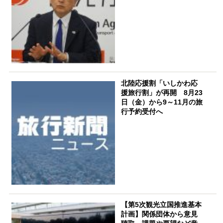
北陸応援割「いしかわ応
援旅行割」が再開 8月23
日（金）から9～11月の旅
行予約受付へ
【第5次観光立国推進基本
計画】関係団体から意見