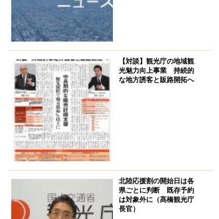
【対談】観光庁の地域観
光魅力向上事業 持続的
な地方誘客と販路開拓へ
北陸応援割の開始日は各
県ごとに判断 既存予約
は対象外に（髙橋観光庁
長官）