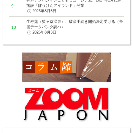
神戸アンパンマンこどもミュージアム、2027年2月に新
施設「ぼうけんアイランド」開業
2026年8月5日
生寿苑（猿ヶ京温泉）、破産手続き開始決定受ける（帝
国データバンク調べ）
2026年8月3日