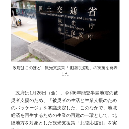
政府はこのほど、観光支援策「北陸応援割」の実施を発表
した
政府は1月26日（金）、令和6年能登半島地震の被
災者支援のため、「被災者の生活と生業支援のため
のパッケージ」を閣議決定した。このなかで、地域
経済を再生するための生業の再建の一環として、北
陸地方を対象とした観光支援策「北陸応援割」を実