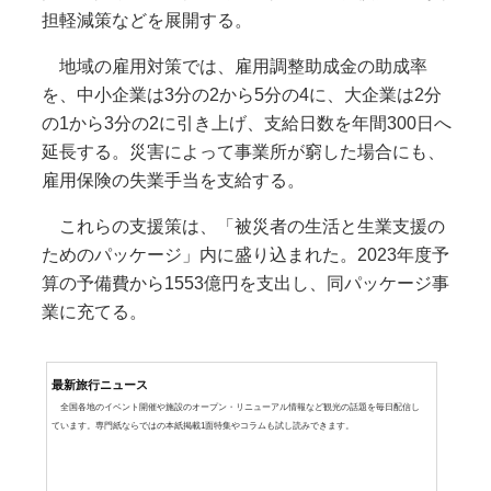
担軽減策などを展開する。
地域の雇用対策では、雇用調整助成金の助成率
を、中小企業は3分の2から5分の4に、大企業は2分
の1から3分の2に引き上げ、支給日数を年間300日へ
延長する。災害によって事業所が窮した場合にも、
雇用保険の失業手当を支給する。
これらの支援策は、「被災者の生活と生業支援の
ためのパッケージ」内に盛り込まれた。2023年度予
算の予備費から1553億円を支出し、同パッケージ事
業に充てる。
最新旅行ニュース
全国各地のイベント開催や施設のオープン・リニューアル情報など観光の話題を毎日配信し
ています。専門紙ならではの本紙掲載1面特集やコラムも試し読みできます。