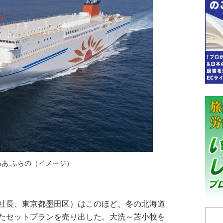
あ ふらの（イメージ）
社長、東京都墨田区）はこのほど、冬の北海道
たセットプランを売り出した。大洗～苫小牧を