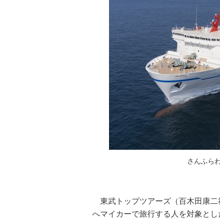
さんふらわ
東武トップツアーズ（百木田康二
へマイカーで旅行する人を対象とし