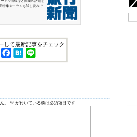
ューアル情報など観光の話題を
面特集やコラムも試し読みで
ーして最新記事をチェック
X
Facebook
Hatena
Line
せん。
※
が付いている欄は必須項目です