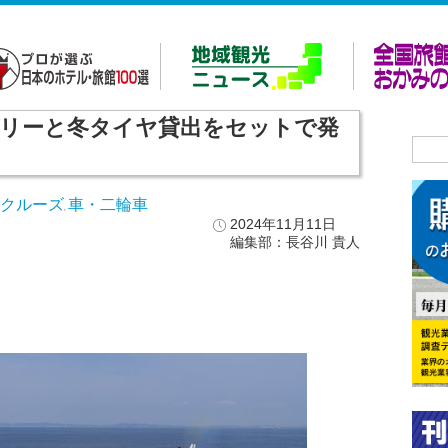
リーと冬タイヤ貸出をセットで発
・クルーズ
車・二輪車
,
2024年11月11日
編集部：長谷川 貴人