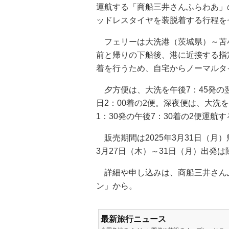
運航する「商船三井さんふらわあ」
ッドレスタイヤを装脱着する行程を
フェリーは大洗港（茨城県）～苫
前と帰りの下船後、港に近接する指
着を行うため、自宅からノーマルタ
夕方便は、大洗を午後7：45発の翌
日2：00着の2便。深夜便は、大洗を
1：30発の午後7：30着の2便運航す
販売期間は2025年3月31日（月）
3月27日（木）～31日（月）出発は
詳細や申し込みは、商船三井さん
ン」から。
最新旅行ニュース