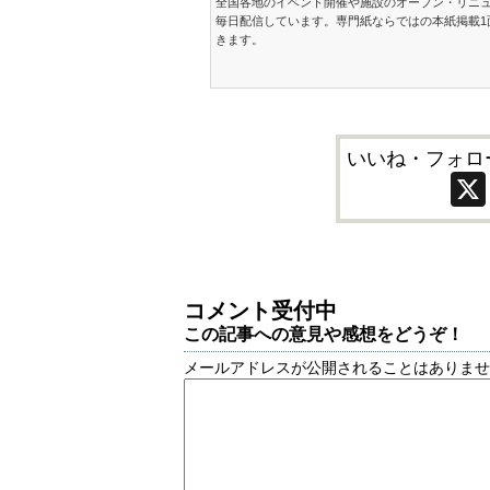
全国各地のイベント開催や施設のオープン・リニ
毎日配信しています。専門紙ならではの本紙掲載1
きます。
いいね・フォロ
コメント受付中
この記事への意見や感想をどうぞ！
メールアドレスが公開されることはありま