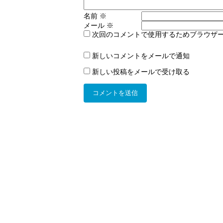
名前
※
メール
※
次回のコメントで使用するためブラウザ
新しいコメントをメールで通知
新しい投稿をメールで受け取る