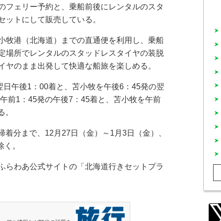
のフェリー予約と、乗船前後にレンタルのスタ
セットにして販売している。
小牧港（北海道）までの直通便を利用し、乗船
定場所でレンタルのスタッドレスタイヤの装脱
イヤのまま出発して快適な船旅を楽しめる。
日午後1：00着と、苫小牧を午後6：45発の翌
午前1：45発の午後7：45着と、苫小牧を午前
る。
帰着分まで、12月27日（金）～1月3日（金）、
除く。
ふらわあ公式サイトの「北海道行きセットプラ