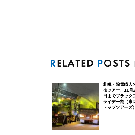
札幌・除雪職人
技ツアー、11月2
日までブラック
ライデー割（東
トップツアーズ