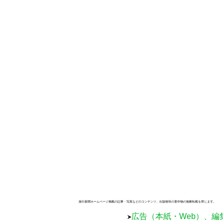
旅行新聞ホームページ掲載の記事・写真などのコンテンツ、出版物等の著作物の無断転載を禁じます。
広告（本紙・Web）、