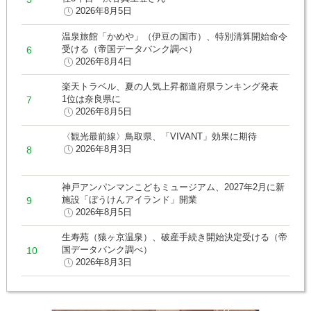
2026年8月5日
温泉旅館「かめや」（伊豆の国市）、特別清算開始命令
受ける（帝国データバンク調べ）
2026年8月4日
楽天トラベル、夏の人気上昇都道府県ランキング発表
1位は奈良県に
2026年8月5日
〈観光最前線〉鳥取県、「VIVANT」効果に期待
2026年8月3日
神戸アンパンマンこどもミュージアム、2027年2月に新
施設「ぼうけんアイランド」開業
2026年8月5日
生寿苑（猿ヶ京温泉）、破産手続き開始決定受ける（帝
国データバンク調べ）
2026年8月3日