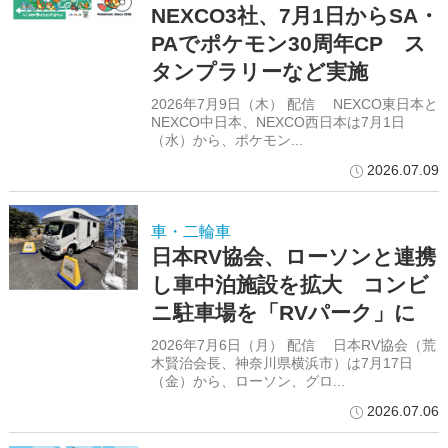
NEXCO3社、7月1日からSA・
PAでポケモン30周年CP ス
タンプラリーなど実施
2026年7月9日（木） 配信 NEXCO東日本と
NEXCO中日本、NEXCO西日本は7月1日
（水）から、ポケモン...
2026.07.09
車・二輪車
日本RV協会、ローソンと連携
し車中泊施設を拡大 コンビ
ニ駐車場を「RVパーク」に
2026年7月6日（月） 配信 日本RV協会（荒
木賢治会長、神奈川県横浜市）は7月17日
（金）から、ローソン、グロ...
2026.07.06