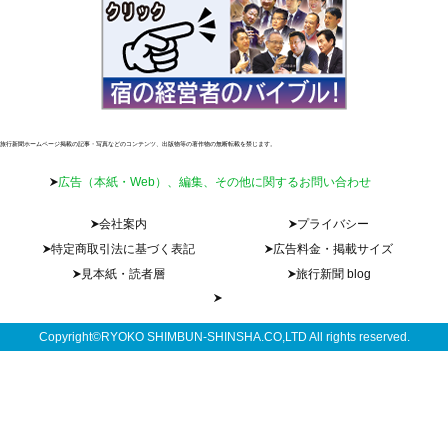
旅行新聞ホームページ掲載の記事・写真などのコンテンツ、出版物等の著作物の無断転載を禁じます。
広告（本紙・Web）、編集、その他に関するお問い合わせ
会社案内
プライバシー
特定商取引法に基づく表記
広告料金・掲載サイズ
見本紙・読者層
旅行新聞 blog
Copyright©RYOKO SHIMBUN-SHINSHA.CO,LTD All rights reserved.