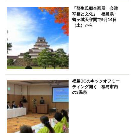
「蒲生氏郷企画展 会津
宰相と文化」 福島県・
鶴ヶ城天守閣で9月14日
（土）から
福島DCのキックオフミー
ティング開く 福島市内
の3温泉