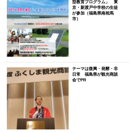
型教育プログラム」 東
京・新渡戸中学校の生徒
が参加（福島県南相馬
市）
テーマは復興・発酵・非
日常 福島県が観光商談
会でPR