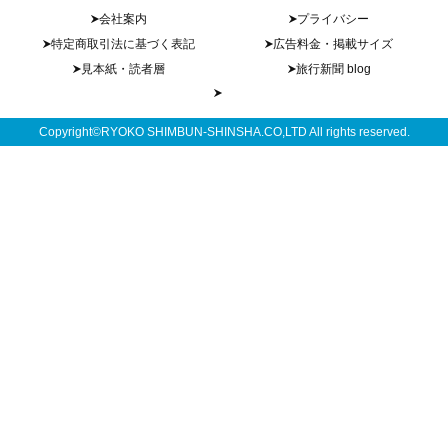
会社案内
プライバシー
特定商取引法に基づく表記
広告料金・掲載サイズ
見本紙・読者層
旅行新聞 blog
Copyright©RYOKO SHIMBUN-SHINSHA.CO,LTD All rights reserved.