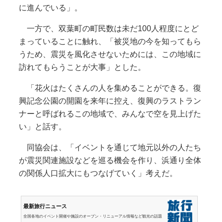
に進んでいる」。
一方で、双葉町の町民数は未だ100人程度にとど
まっていることに触れ、「被災地の今を知ってもら
うため、震災を風化させないためには、この地域に
訪れてもらうことが大事」とした。
「花火はたくさんの人を集めることができる。復
興記念公園の開園を来年に控え、復興のラストラン
ナーと呼ばれるこの地域で、みんなで空を見上げた
い」と話す。
同協会は、「イベントを通じて地元以外の人たち
が震災関連施設などを巡る機会を作り、浜通り全体
の関係人口拡大にもつなげていく」考えだ。
最新旅行ニュース
全国各地のイベント開催や施設のオープン・リニューアル情報など観光の話題