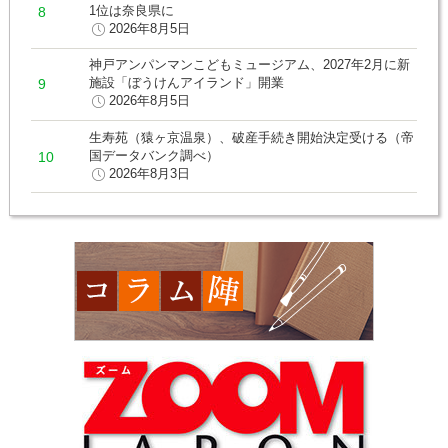
1位は奈良県に
2026年8月5日
神戸アンパンマンこどもミュージアム、2027年2月に新
施設「ぼうけんアイランド」開業
2026年8月5日
生寿苑（猿ヶ京温泉）、破産手続き開始決定受ける（帝
国データバンク調べ）
2026年8月3日