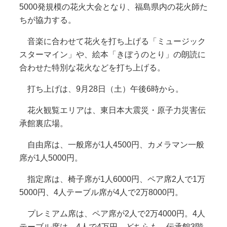
5000発規模の花火大会となり、福島県内の花火師た
ちが協力する。
音楽に合わせて花火を打ち上げる「ミュージック
スターマイン」や、絵本「きぼうのとり」の朗読に
合わせた特別な花火などを打ち上げる。
打ち上げは、9月28日（土）午後6時から。
花火観覧エリアは、東日本大震災・原子力災害伝
承館裏広場。
自由席は、一般席が1人4500円、カメラマン一般
席が1人5000円。
指定席は、椅子席が1人6000円、ペア席2人で1万
5000円、4人テーブル席が4人で2万8000円。
プレミアム席は、ペア席が2人で2万4000円。4人
テーブル席は、4人で4万円。どちらも、伝承館3階