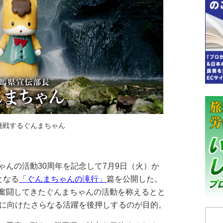
挑戦するぐんまちゃん
んの活動30周年を記念して7月9日（火）か
となる
「ぐんまちゃんの滝行」
篇を公開した。
奮闘してきたぐんまちゃんの活動を称えるとと
年に向けたさらなる活躍を後押しするのが目的。