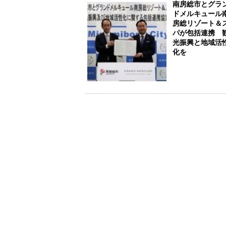
南房総市とグラ
ドメルキュール
房総リゾート＆
パが包括連携 
光振興と地域活
化を