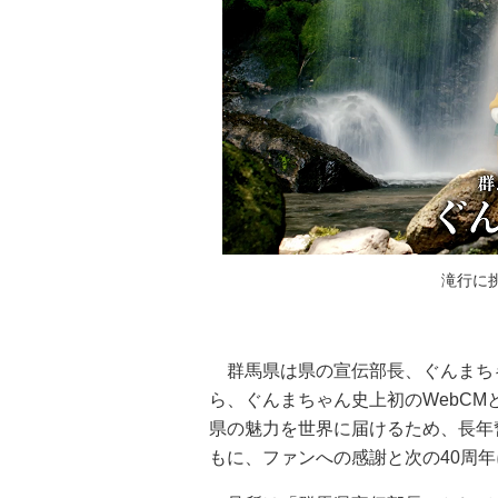
滝行に
群馬県は県の宣伝部長、ぐんまちゃ
ら、ぐんまちゃん史上初のWebCM
県の魅力を世界に届けるため、長年
もに、ファンへの感謝と次の40周