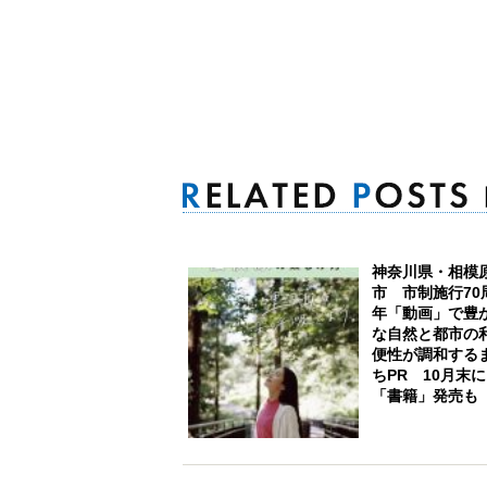
神奈川県・相模
市 市制施行70
年「動画」で豊
な自然と都市の
便性が調和する
ちPR 10月末
「書籍」発売も