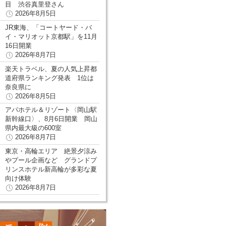
目 渋谷真里登さん
2026年8月5日
JR東海、「コートヤード・バ
イ・マリオット京都駅」を11月
16日開業
2026年8月7日
楽天トラベル、夏の人気上昇都
道府県ランキング発表 1位は
奈良県に
2026年8月5日
アパホテル＆リゾート〈岡山駅
新幹線口〉、8月6日開業 岡山
県内最大級の600室
2026年8月7日
東京・高輪エリア 絶景夕涼み
やプール企画など グランドプ
リンスホテル新高輪が多彩な夏
向け体験
2026年8月7日