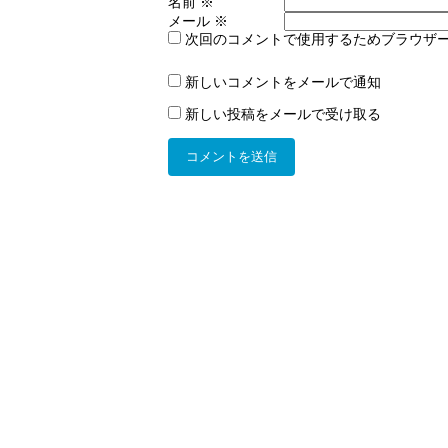
名前
※
メール
※
次回のコメントで使用するためブラウザ
新しいコメントをメールで通知
新しい投稿をメールで受け取る