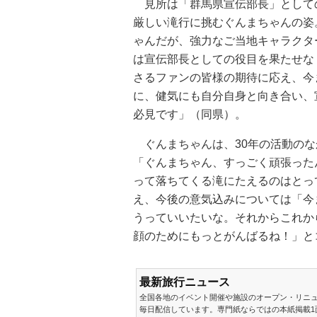
見所は「群馬県宣伝部長」として
厳しい滝行に挑むぐんまちゃんの姿
ゃんだが、強力なご当地キャラクタ
は宣伝部長としての役目を果たせな
さるファンの皆様の期待に応え、今
に、健気にも自分自身と向き合い、
必見です」（同県）。
ぐんまちゃんは、30年の活動のな
「ぐんまちゃん、すっごく頑張った
って落ちてくる滝にたえるのはとっ
え、今後の意気込みについては「今
うっていいたいな。それからこれか
顔のためにもっとがんばるね！」と
最新旅行ニュース
全国各地のイベント開催や施設のオープン・リニ
毎日配信しています。専門紙ならではの本紙掲載1