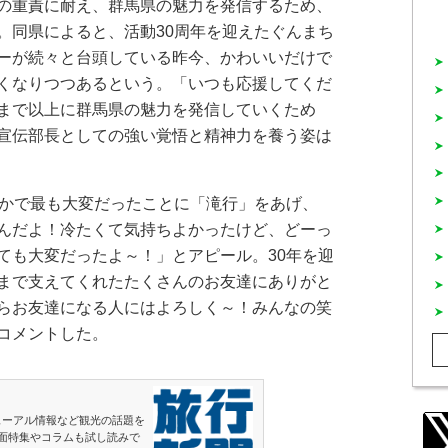
の重責に耐え、群馬県の魅力を発信するため、
。同県によると、活動30周年を迎えたぐんまち
ーが続々と台頭している昨今、かわいいだけで
くなりつつあるという。「いつも応援してくだ
まで以上に群馬県の魅力を発信していくため
宣伝部長としての強い覚悟と精神力を養う姿は
かで最も大変だったことに「滝行」をあげ、
んだよ！冷たくて気持ちよかったけど、どーっ
ても大変だったよ～！」とアピール。30年を迎
まで支えてくれたたくさんのお友達にありがと
らお友達になる人にはよろしく～！みんなの笑
コメントした。
ューアル情報など観光の話題を
面特集やコラムも試し読みで