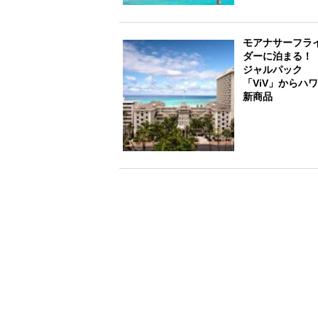
モアナサーフラ
ダーに泊まる
ジャルパック
「ViV」からハ
新商品