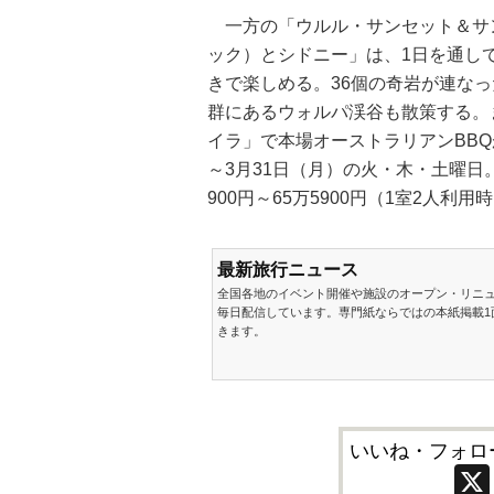
一方の「ウルル・サンセット＆サ
ック）とシドニー」は、1日を通し
きで楽しめる。36個の奇岩が連な
群にあるウォルパ渓谷も散策する。
イラ」で本場オーストラリアンBBQ
～3月31日（月）の火・木・土曜日
900円～65万5900円（1室2人利用
最新旅行ニュース
全国各地のイベント開催や施設のオープン・リニ
毎日配信しています。専門紙ならではの本紙掲載1
きます。
いいね・フォロ