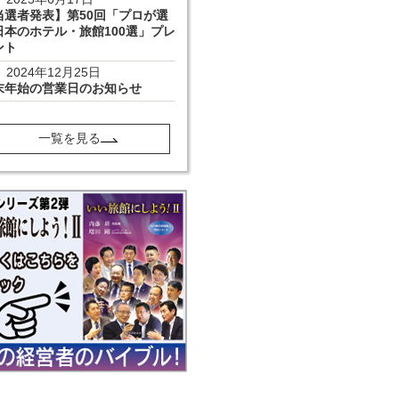
当選者発表】第50回「プロが選
日本のホテル・旅館100選」プレ
ント
2024年12月25日
末年始の営業日のお知らせ
一覧を見る