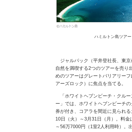
ハミルトン島ツアー
ジャルパック（平井登社長、東京都
自然を満喫する2つのツアーを売り
めのツアーはグレートバリアリーフ
アーズロック）に焦点を当てる。
「ホワイトヘブンビーチ・クルーズ
ー」では、ホワイトヘブンビーチの
券が付き、コアラを間近に見られる
10日（火）～3月31日（月）。料金
～56万7000円（1室2人利用時）