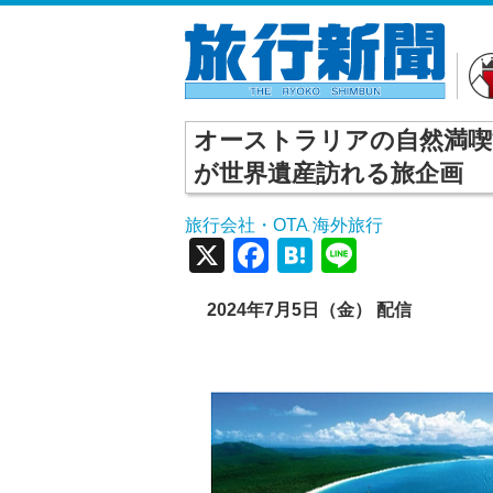
オーストラリアの自然満喫
が世界遺産訪れる旅企画
旅行会社・OTA
海外旅行
,
X
Facebook
Hatena
Line
2024年7月5日（金） 配信