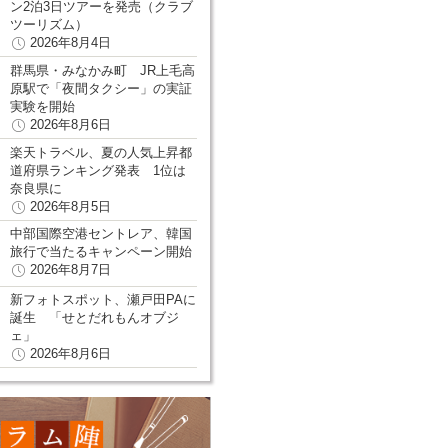
ン2泊3日ツアーを発売（クラブ
ツーリズム）
2026年8月4日
群馬県・みなかみ町 JR上毛高
原駅で「夜間タクシー」の実証
実験を開始
2026年8月6日
楽天トラベル、夏の人気上昇都
道府県ランキング発表 1位は
奈良県に
2026年8月5日
中部国際空港セントレア、韓国
旅行で当たるキャンペーン開始
2026年8月7日
新フォトスポット、瀬戸田PAに
誕生 「せとだれもんオブジ
ェ」
2026年8月6日