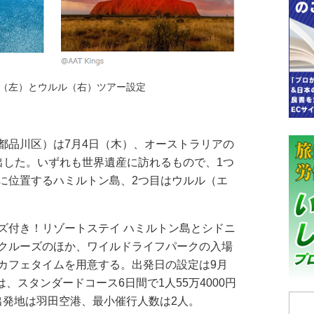
（左）とウルル（右）ツアー設定
品川区）は7月4日（木）、オーストラリアの
出した。いずれも世界遺産に訪れるもので、1つ
に位置するハミルトン島、2つ目はウルル（エ
付き！リゾートステイ ハミルトン島とシドニ
クルーズのほか、ワイルドライフパークの入場
カフェタイムを用意する。出発日の設定は9月
は、スタンダードコース6日間で1人55万4000円
。出発地は羽田空港、最小催行人数は2人。