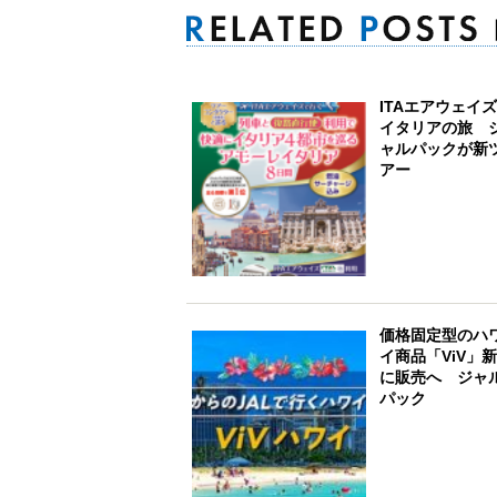
ITAエアウェイ
イタリアの旅 
ャルパックが新
アー
価格固定型のハ
イ商品「ViV」
に販売へ ジャ
パック