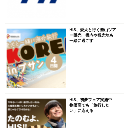
HIS、愛犬と行く釜山ツア
ー販売 機内や観光地も
一緒に過ごす
HIS、初夢フェア実施中
物価高でも「旅行した
い」に応える