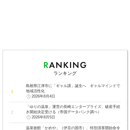
ランキング
島根県江津市に「ギャル課」誕生へ ギャルマインドで
地域活性化
2026年8月4日
「ゆりの温泉」運営の長崎エンタープライズ、破産手続
き開始決定受ける（帝国データバンク調べ）
2026年8月5日
温泉旅館「かめや」（伊豆の国市）、特別清算開始命令