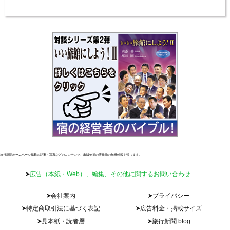
旅行新聞ホームページ掲載の記事・写真などのコンテンツ、出版物等の著作物の無断転載を禁じます。
広告（本紙・Web）、編集、その他に関するお問い合わせ
会社案内
プライバシー
特定商取引法に基づく表記
広告料金・掲載サイズ
見本紙・読者層
旅行新聞 blog