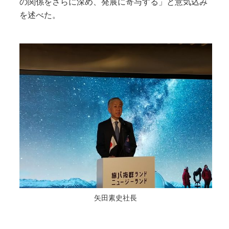
の関係をさらに深め、発展に寄与する」と意気込み
を述べた。
矢田素史社長