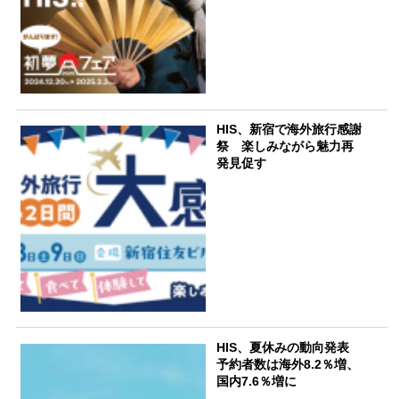
HIS、新宿で海外旅行感謝
祭 楽しみながら魅力再
発見促す
HIS、夏休みの動向発表
予約者数は海外8.2％増、
国内7.6％増に