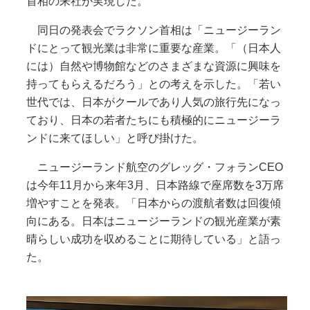
首相の来社が実現した。
同日の発表会でラクソン首相は「ニュージーラン
ドにとって観光業は非常に重要な産業。「（日本人
には）自然や博物館などのさまざまな資源に興味を
持ってもらえるだろう」との考えを示した。「若い
世代では、日本がクールであり人気の旅行先になっ
ており、日本の若者たちにも積極的にニュージーラ
ンドに来てほしい」と呼び掛けた。
ニュージーランド航空のグレッグ・フォランCEO
は今年11月から来年3月、日本路線で座席数を3万席
増やすことを発表。「日本からの渡航者数は回復傾
向にある。日本はニュージーランドの観光産業が素
晴らしい成功を収めることに期待している」と語っ
た。