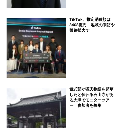
TikTok、推定消費額は
3468億円 地域の来訪や
販路拡大で
紫式部が源氏物語を起草
したと伝わる石山寺があ
る大津でモニターツア
ー 参加者を募集