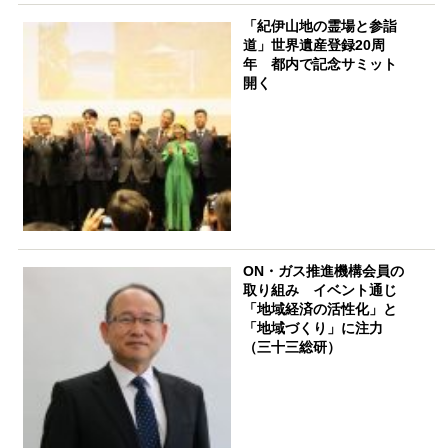
「紀伊山地の霊場と参詣
道」世界遺産登録20周
年 都内で記念サミット
開く
ON・ガス推進機構会員の
取り組み イベント通じ
「地域経済の活性化」と
「地域づくり」に注力
（三十三総研）