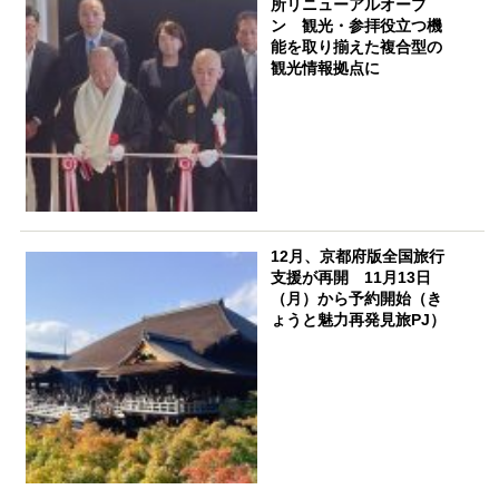
所リニューアルオープ
ン 観光・参拝役立つ機
能を取り揃えた複合型の
観光情報拠点に
12月、京都府版全国旅行
支援が再開 11月13日
（月）から予約開始（き
ょうと魅力再発見旅PJ）