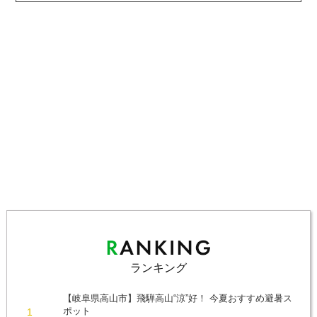
ランキング
【岐阜県高山市】飛騨高山“涼”好！ 今夏おすすめ避暑ス
ポット