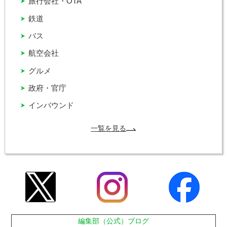
旅行会社・OTA
鉄道
バス
航空会社
グルメ
政府・官庁
インバウンド
一覧を見る
編集部（公式）ブログ