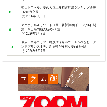
楽天トラベル、夏の人気上昇都道府県ランキング発表
1位は奈良県に
2026年8月5日
アパホテル＆リゾート〈岡山駅新幹線口〉、8月6日開
業 岡山県内最大級の600室
2026年8月7日
東京・高輪エリア 絶景夕涼みやプール企画など グラ
ンドプリンスホテル新高輪が多彩な夏向け体験
2026年8月7日