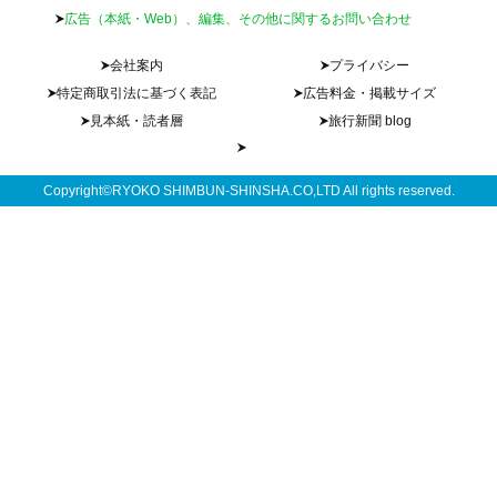
広告（本紙・Web）、編集、その他に関するお問い合わせ
会社案内
プライバシー
特定商取引法に基づく表記
広告料金・掲載サイズ
見本紙・読者層
旅行新聞 blog
Copyright©RYOKO SHIMBUN-SHINSHA.CO,LTD All rights reserved.