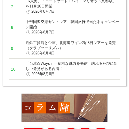
JR東海、「コートヤード・バイ・マリオット京都駅」
を11月16日開業
2026年8月7日
中部国際空港セントレア、韓国旅行で当たるキャンペー
ン開始
2026年8月7日
近鉄百貨店と企画、北海道ワイン2泊3日ツアーを発売
（クラブツーリズム）
2026年8月4日
「台湾百Ways」―多様な魅力を発信 訪れるたびに新
しい発見がある台湾！
2026年8月8日