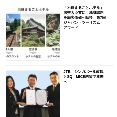
「沿線まるごとホテル」
国交大臣賞に 地域課題
を顧客価値へ転換 第7回
ジャパン・ツーリズム・
アワード
JTB、シンガポール政観
とSQ MICE誘致で連携
へ