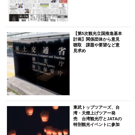
【第5次観光立国推進基本
計画】関係団体から意見
聴取 課題や要望など意
見求め
東武トップツアーズ、台
湾・天燈上げツアー発
売 台湾観光庁とJATAの
特別観光イベントに参加