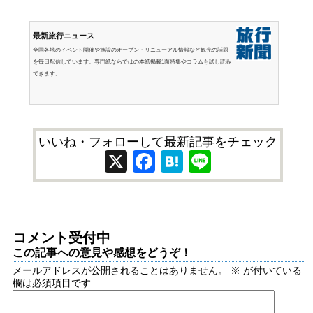
最新旅行ニュース
全国各地のイベント開催や施設のオープン・リニューアル情報など観光の話題
を毎日配信しています。専門紙ならではの本紙掲載1面特集やコラムも試し読み
できます。
いいね・フォローして最新記事をチェック
X
Facebook
Hatena
Line
コメント受付中
この記事への意見や感想をどうぞ！
メールアドレスが公開されることはありません。
※
が付いている
欄は必須項目です