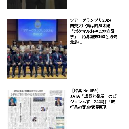
ツアーグランプリ2024
国交大臣賞は雨風太陽
「ポケマルおやこ地方留
学」 応募総数153と過去
最多に
【特集 No.659】
JATA「成長と発展」のビ
ジョン示す 24年は「旅
行業の完全復活実現」