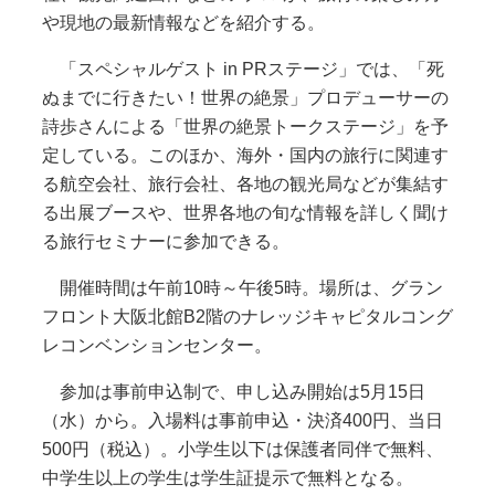
や現地の最新情報などを紹介する。
「スペシャルゲスト in PRステージ」では、「死
ぬまでに行きたい！世界の絶景」プロデューサーの
詩歩さんによる「世界の絶景トークステージ」を予
定している。このほか、海外・国内の旅行に関連す
る航空会社、旅行会社、各地の観光局などが集結す
る出展ブースや、世界各地の旬な情報を詳しく聞け
る旅行セミナーに参加できる。
開催時間は午前10時～午後5時。場所は、グラン
フロント大阪北館B2階のナレッジキャピタルコング
レコンベンションセンター。
参加は事前申込制で、申し込み開始は5月15日
（水）から。入場料は事前申込・決済400円、当日
500円（税込）。小学生以下は保護者同伴で無料、
中学生以上の学生は学生証提示で無料となる。