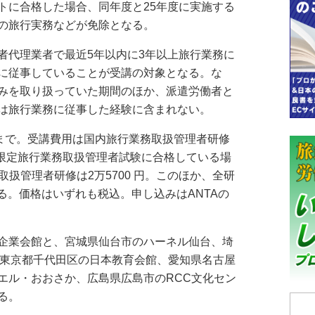
トに合格した場合、同年度と25年度に実施する
の旅行実務などが免除となる。
代理業者で最近5年以内に3年以上旅行業務に
に従事していることが受講の対象となる。な
みを取り扱っていた期間のほか、派遣労働者と
は旅行業務に従事した経験に含まれない。
まで。受講費用は国内旅行業務取扱管理者研修
域限定旅行業務取扱管理者試験に合格している場
務取扱管理者研修は2万5700 円。このほか、全研
なる。価格はいずれも税込。申し込みはANTAの
企業会館と、宮城県仙台市のハーネル仙台、埼
、東京都千代田区の日本教育会館、愛知県名古屋
エル・おおさか、広島県広島市のRCC文化セン
る。