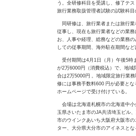
う。全研修科目を受講し、修了テス
旅行業務取扱管理者試験の試験科目
同研修は、旅行業者または旅行業者
従事し、現在も旅行業者などの業務
お、人事や経理、総務などの業務の
しての従事期間、海外駐在期間など
受付期間は4月1日（月）午後5時
が2万6000円（消費税込）で、地
合は2万5000円 。地域限定旅行業
修には事務手数料600 円が必要と
ホームページで受け付けている。
会場は北海道札幌市の北海道中小
玉県さいたま市のJA共済埼玉ビル
市のウインクあいち大阪府大阪市の
ター、大分県大分市のアイネスとな