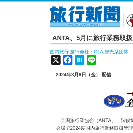
ANTA、5月に旅行業務取
国内旅行
旅行会社・OTA
観光系団体
,
,
X
Facebook
Hatena
Line
2024年3月8日（金） 配信
全国旅行業協会（ANTA、二階俊博
会場で2024度国内旅行業務取扱