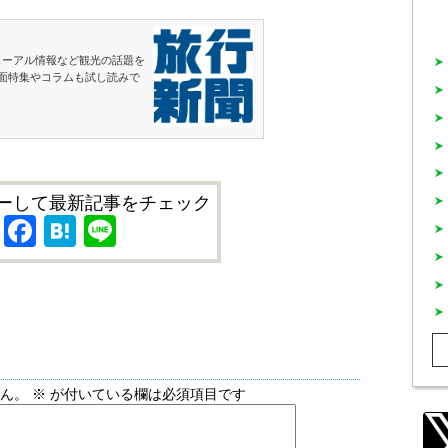
ューアル情報など観光の話題を
面特集やコラムも試し読みで
ーして最新記事をチェック
X
Facebook
Hatena
Line
せん。
※
が付いている欄は必須項目です