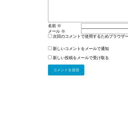
名前
※
メール
※
次回のコメントで使用するためブラウザ
新しいコメントをメールで通知
新しい投稿をメールで受け取る