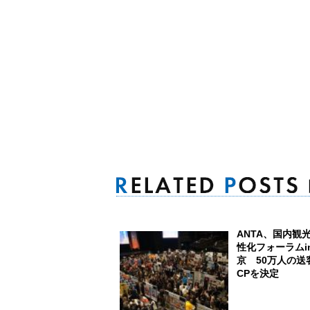
ANTA、国内観
性化フォーラムi
京 50万人の送
CPを決定