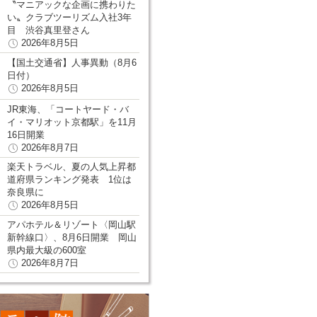
〝マニアックな企画に携わりた
い〟クラブツーリズム入社3年
目 渋谷真里登さん
2026年8月5日
【国土交通省】人事異動（8月6
日付）
2026年8月5日
JR東海、「コートヤード・バ
イ・マリオット京都駅」を11月
16日開業
2026年8月7日
楽天トラベル、夏の人気上昇都
道府県ランキング発表 1位は
奈良県に
2026年8月5日
アパホテル＆リゾート〈岡山駅
新幹線口〉、8月6日開業 岡山
県内最大級の600室
2026年8月7日